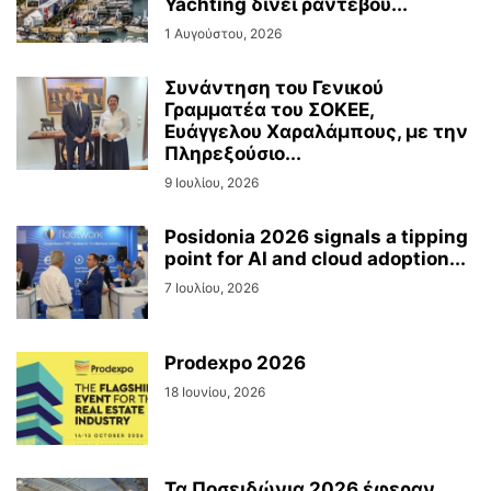
Yachting δίνει ραντεβού...
1 Αυγούστου, 2026
Συνάντηση του Γενικού
Γραμματέα του ΣΟΚΕΕ,
Ευάγγελου Χαραλάμπους, με την
Πληρεξούσιο...
9 Ιουλίου, 2026
Posidonia 2026 signals a tipping
point for AI and cloud adoption...
7 Ιουλίου, 2026
Prodexpo 2026
18 Ιουνίου, 2026
Τα Ποσειδώνια 2026 έφεραν