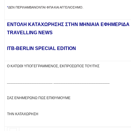
*
ΔΕΝ ΠΕΡΙΛΑΜΒΆΝΟΝΤΑΙ ΦΠΑ ΚΑΙ ΑΓΓΕΛΙΌΣΗΜΟ.
ENTOΛH ΚΑΤΑΧΩΡΗΣΗΣ ΣTΗΝ ΜΗΝΙΑΙΑ ΕΦΗΜΕΡΙΔΑ
TRAVELLING NEWS
ITB-BERLIN SPECIAL EDITION
Ο ΚΆΤΩΘΙ ΥΠΟΓΕΓΡΑΜΜΈΝΟΣ, ΕΚΠΡΌΣΩΠΟΣ ΤΟΥ/ΤΗΣ
__________________________ ________________________________
ΣΑΣ ΕΝΗΜΕΡΏΝΩ ΠΩΣ ΕΠΙΘΥΜΟΎΜΕ
ΤΗΝ ΚΑΤΑΧΏΡΗΣΗ