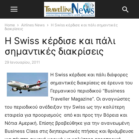
Home
Airlines News
Η Swiss κέρδισε και πάλι σημαντικές
διακρίσεις
Η Swiss κέρδισε και πάλι
σημαντικές διακρίσεις
29 Ιανουαρίου, 2011
Η Swiss κέρδισε και πάλι διάφορες
σημαντικές διακρίσεις σε έρευνα του
Γερμανικού περιοδικού “Business
Traveller Magazine”. Οι αναγνώστες
του περιοδικού ανέδειξαν την Swiss ως την καλύτερη
εταιρεία για προορισμούς από και προς την Βόρεια και
Νότια Αμερική. Επίσης βραβεύθηκε για την ανανεωμένη
Business Class στις διηπειρωτικές πτήσεις και θριάμβευσε