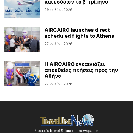
και εσόδων το β’ τρίμηνο
29 Ιουλίου, 2026
AIRCAIRO launches direct
scheduled flights to Athens
27 Ιουλίου, 2026
Η AIRCAIRO εγκαινιάζει
απευθείας πτήσεις προς την
Αθήνα
27 Ιουλίου, 2026