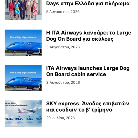
Days στην Ελλάδα για πλήρωμα
5 Αυγούστου, 2026
Η ITA Airways λανσάρει το Large
Dog On Board για σκύλους
3 Αυγούστου, 2026
ITA Airways launches Large Dog
On Board cabin service
3 Αυγούστου, 2026
SKY express: Άνοδος επιβατών
και εσόδων το β’ τρίμηνο
29 Ιουλίου, 2026