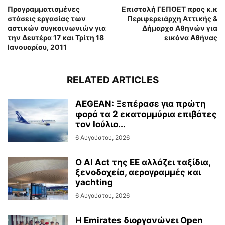
Προγραμματισμένες
Επιστολή ΓΕΠΟΕΤ προς κ.κ
στάσεις εργασίας των
Περιφερειάρχη Αττικής &
αστικών συγκοινωνιών για
Δήμαρχο Αθηνών για
την Δευτέρα 17 και Τρίτη 18
εικόνα Αθήνας
Ιανουαρίου, 2011
RELATED ARTICLES
AEGEAN: Ξεπέρασε για πρώτη
φορά τα 2 εκατομμύρια επιβάτες
τον Ιούλιο...
6 Αυγούστου, 2026
Ο AI Act της ΕΕ αλλάζει ταξίδια,
ξενοδοχεία, αερογραμμές και
yachting
6 Αυγούστου, 2026
Η Emirates διοργανώνει Open