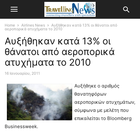
Home
Airlines News
Αυξήθηκαν κατά 13% οι θάνατοι από
αεροπορικά ατυχήματα το 2010
Αυξήθηκαν κατά 13% οι
θάνατοι από αεροπορικά
ατυχήματα το 2010
16 Ιανουαρίου, 2011
Aυξήθηκε ο αριθμός
θανατηφόρων
αεροπορικών ατυχημάτων,
σύμφωνα με μελέτη που
επικαλείται το Bloomberg
Businessweek.