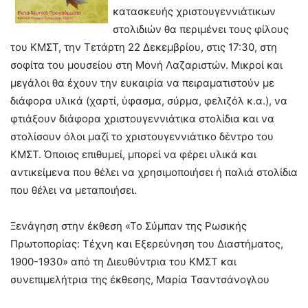
κατασκευής χριστουγεννιάτικων
στολιδιών θα περιμένει τους φίλους
του ΚΜΣΤ, την Τετάρτη 22 Δεκεμβρίου, στις 17:30, στη
σοφίτα του μουσείου στη Μονή Λαζαριστών. Μικροί και
μεγάλοι θα έχουν την ευκαιρία να πειραματιστούν με
διάφορα υλικά (χαρτί, ύφασμα, σύρμα, φελιζόλ κ.α.), να
φτιάξουν διάφορα χριστουγεννιάτικα στολίδια και να
στολίσουν όλοι μαζί το χριστουγεννιάτικο δέντρο του
ΚΜΣΤ. Όποιος επιθυμεί, μπορεί να φέρει υλικά και
αντικείμενα που θέλει να χρησιμοποιήσει ή παλιά στολίδια
που θέλει να μεταποιήσει.
Ξενάγηση στην έκθεση «Το Σύμπαν της Ρωσικής
Πρωτοπορίας: Τέχνη και Εξερεύνηση του Διαστήματος,
1900-1930» από τη Διευθύντρια του ΚΜΣΤ και
συνεπιμελήτρια της έκθεσης, Μαρία Τσαντσάνογλου