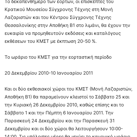
Το δεκαπενθήμερο των εορτών, οι επισκέπτες του
Κρατικού Μουσείου Σύγχρονης Τέχνης στη Μονή
Λαζαριστών και του Κέντρου Σύγχρονης Τέχνης
Θεσσαλονίκης στην Αποθήκη Β1 στο λιμάνι, θα έχουν την
ευκαιρία να προμηθευτούν εκδόσεις και καταλόγους
εκθέσεων του ΚΜΣΤ με έκπτωση 20-50 %.
To ωράριο του ΚΜΣΤ για την εορταστική περίοδο
20 Δεκεμβρίου 2010-10 Ιανουαρίου 2011
Και οι δύο εκθεσιακοί χώροι του ΚΜΣΤ (Μονή Λαζαριστών,
Αποθήκη Β1) θα παραμείνουν κλειστοί το Σάββατο 25 και
την Κυριακή 26 Δεκεμβρίου 2010, καθώς επίσης και το
Σάββατο 1 και την Πέμπτη 6 Ιανουαρίου 2011. Την
Παρασκευή 24 Δεκεμβρίου και την Παρασκευή 31
Δεκεμβρίου και οι δύο χώροι θα λειτουργήσουν 10:00-
14:00. Τις υπόλοιπες μέρες θα ισχύει το κανονικό ωράριο