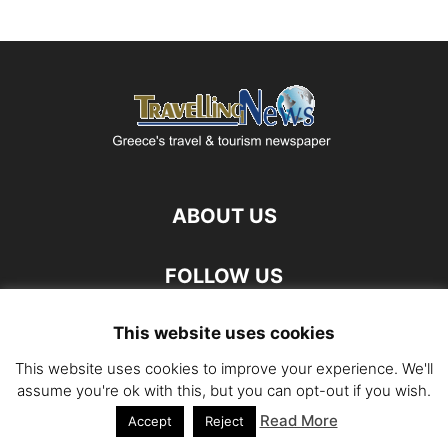
ABOUT US
FOLLOW US
This website uses cookies
This website uses cookies to improve your experience. We'll
assume you're ok with this, but you can opt-out if you wish.
Read More
©
Accept
Reject