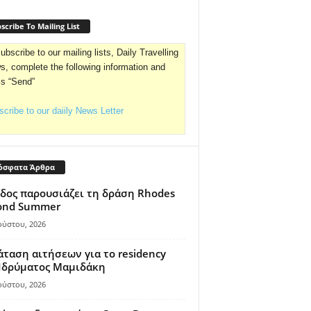
scribe To Mailing List
ubscribe to our mailing lists, Daily Travelling
, complete the following information and
ss “Send”
cribe to our daiily News Letter
όσφατα Άρθρα
δος παρουσιάζει τη δράση Rhodes
ond Summer
ούστου, 2026
ταση αιτήσεων για το residency
 Ιδρύματος Μαμιδάκη
ούστου, 2026