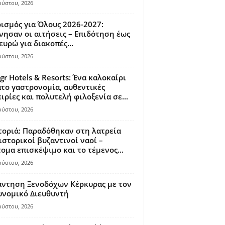
ούστου, 2026
ισμός για Όλους 2026-2027:
νησαν οι αιτήσεις – Επιδότηση έως
ευρώ για διακοπές...
ούστου, 2026
gr Hotels & Resorts: Ένα καλοκαίρι
το γαστρονομία, αυθεντικές
ιρίες και πολυτελή φιλοξενία σε...
ούστου, 2026
οριά: Παραδόθηκαν στη λατρεία
ιστορικοί βυζαντινοί ναοί –
ομα επισκέψιμο και το τέμενος...
ούστου, 2026
άντηση Ξενοδόχων Κέρκυρας με τον
υνομικό Διευθυντή
ούστου, 2026