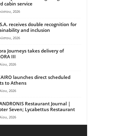
d cabin service
ούστου, 2026
S.A. receives double recognition for
ainability and inclusion
ούστου, 2026
ora Journeys takes delivery of
ORA III
λίου, 2026
AIRO launches direct scheduled
hts to Athens
λίου, 2026
ANDRONIS Restaurant Journal |
ter Seven; Lycabettus Restaurant
λίου, 2026