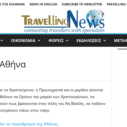
Σ ΣΤΑ ΕΛΛΗΝΙΚΆ
NEWS IN ENGLISH
SUBSCRIBE TO NEWLETTER
TRAVELLING 
ΟΙΚΟΝΟΜΙΑ
ΦΟΡΕΙΣ
ΕΚΔΗΛΩΣΕΙΣ
ΜΕΤΑ
 Αθήνα
 τα Χριστούγεννα, η Πρωτοχρονιά και οι μεγάλοι γίνονται
 θέλουν να ζήσουν την μαγεία των Χριστουγέννων, να
τούν πως βρίσκονται στην πόλη του Άη Βασίλη, να παίξουν
λυστρίσουν πάνω στον πάγο.
εδώ τα παγοδρόμια της Αθήνας