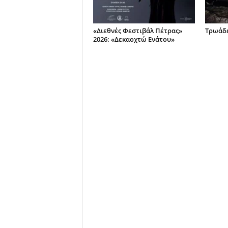
«Διεθνές Φεστιβάλ Πέτρας»
Τρωάδε
2026: «Δεκαοχτώ Ενάτου»