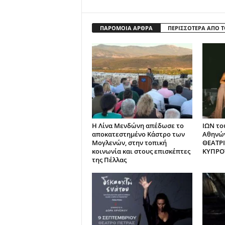
ΠΑΡΟΜΟΙΑ ΑΡΘΡΑ
ΠΕΡΙΣΣΟΤΕΡΑ ΑΠΟ 
Η Λίνα Μενδώνη απέδωσε το
ΙΩΝ το
αποκατεστημένο Κάστρο των
Αθηνών
Μογλενών, στην τοπική
ΘΕΑΤΡ
κοινωνία και στους επισκέπτες
ΚΥΠΡΟ
της Πέλλας