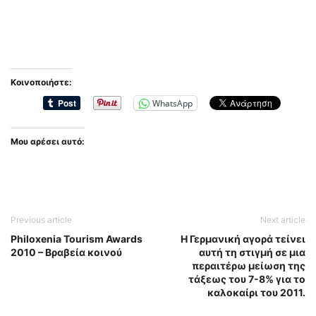
Κοινοποιήστε:
WhatsApp
Μου αρέσει αυτό:
Previous article
Next article
Philoxenia Tourism Awards
H Γερμανική αγορά τείνει
2010 – Bραβεία κοινού
αυτή τη στιγμή σε μια
περαιτέρω μείωση της
τάξεως του 7-8% για το
καλοκαίρι του 2011.