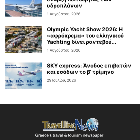
υδροπλάνων
1 Αυγούστου, 2026
Olympic Yacht Show 2026: Η
«αφρόκρεμα» του ελληνικού
Yachting δίνει ραντεβού...
1 Αυγούστου, 2026
SKY express: Άνοδος επιβατών
και εσόδων το β’ τρίμηνο
29 Ιουλίου, 2026