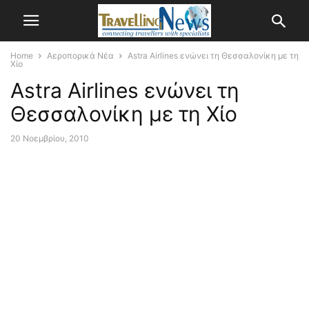
Home
Αεροπορικά Νέα
Astra Airlines ενώνει τη Θεσσαλονίκη με τη
Χίο
Astra Airlines ενώνει τη
Θεσσαλονίκη με τη Χίο
20 Νοεμβρίου, 2010