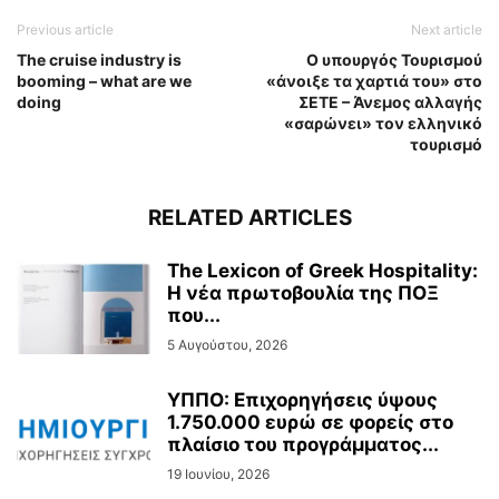
Previous article
Next article
The cruise industry is
Ο υπουργός Τουρισμού
booming – what are we
«άνοιξε τα χαρτιά του» στο
doing
ΣΕΤΕ – Άνεμος αλλαγής
«σαρώνει» τον ελληνικό
τουρισμό
RELATED ARTICLES
The Lexicon of Greek Hospitality:
Η νέα πρωτοβουλία της ΠΟΞ
που...
5 Αυγούστου, 2026
ΥΠΠΟ: Επιχορηγήσεις ύψους
1.750.000 ευρώ σε φορείς στο
πλαίσιο του προγράμματος...
19 Ιουνίου, 2026