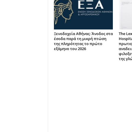
Ξενοδοχεία Αθήνας: Άνοδος στα
The Lex
έσοδα παρά τη μικρή πτώση
Hospita
της πληρότητας το πρώτο
πρωτοβ
εξάμηνο του 2026
αναδει
φιλοξε
της γλ