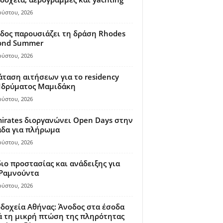
ούστου, 2026
δος παρουσιάζει τη δράση Rhodes
ond Summer
ούστου, 2026
ταση αιτήσεων για το residency
 Ιδρύματος Μαμιδάκη
ούστου, 2026
irates διοργανώνει Open Days στην
άδα για πλήρωμα
ούστου, 2026
ιο προστασίας και ανάδειξης για
 Ραμνούντα
ούστου, 2026
δοχεία Αθήνας: Άνοδος στα έσοδα
 τη μικρή πτώση της πληρότητας