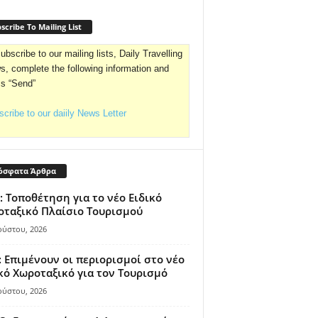
scribe To Mailing List
ubscribe to our mailing lists, Daily Travelling
, complete the following information and
ss “Send”
cribe to our daiily News Letter
όσφατα Άρθρα
: Τοποθέτηση για το νέο Ειδικό
ταξικό Πλαίσιο Τουρισμού
ούστου, 2026
 Επιμένουν οι περιορισμοί στο νέο
κό Χωροταξικό για τον Τουρισμό
ούστου, 2026