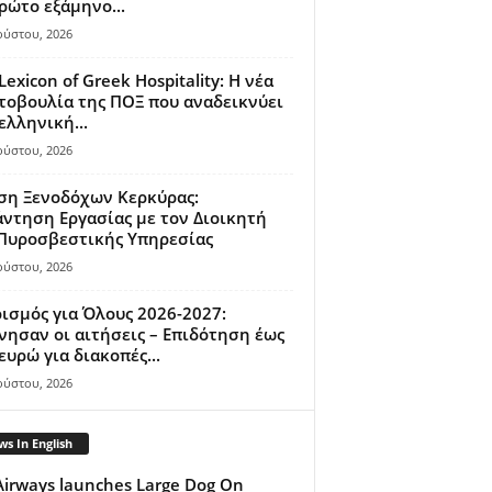
ρώτο εξάμηνο...
ούστου, 2026
Lexicon of Greek Hospitality: Η νέα
οβουλία της ΠΟΞ που αναδεικνύει
ελληνική...
ούστου, 2026
ση Ξενοδόχων Κερκύρας:
ντηση Εργασίας με τον Διοικητή
 Πυροσβεστικής Υπηρεσίας
ούστου, 2026
ισμός για Όλους 2026-2027:
νησαν οι αιτήσεις – Επιδότηση έως
ευρώ για διακοπές...
ούστου, 2026
s In English
Airways launches Large Dog On