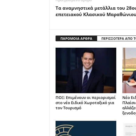
Τα αναμνηστικά μετάλλια του 28ο
επετειακού Κλασικού Μαραθώνιο
ΠΑΡΟΜΟΙΑ ΑΡΘΡΑ
ΠΕΡΙΣΣΟΤΕΡΑ ΑΠΟ 
ΠΟΞ: Επιμένουν οι περιορισμοί
Νέο Ει
στο νέο Ειδικό Χωροταξικό για
Πλαίσιο
τον Τουρισμό
αλλάζει
ξενοδο