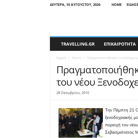
ΔΕΥΤΈΡΑ, 10 ΑΥΓΟΎΣΤΟΥ, 2026
HOME
ΕΙΔΉΣ
T
TRAVELLING.GR
ΕΠΙΚΑΙΡΟΤΗΤΑ
r
a
Αρχική
Hotels
Πραγματοποιήθηκαν τα επίσημα εγκ
v
e
Πραγματοποιήθηκα
l
του νέου Ξενοδοχε
l
i
n
28 Οκτωβρίου, 2010
g
N
Την Πέμπτη 21 Ο
e
w
ξενοδοχειακής μ
s
περιοχή του νέο
Σεβασμιότατος 