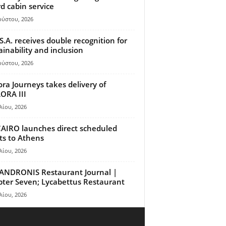
d cabin service
ούστου, 2026
S.A. receives double recognition for
ainability and inclusion
ούστου, 2026
ora Journeys takes delivery of
ORA III
λίου, 2026
AIRO launches direct scheduled
hts to Athens
λίου, 2026
ANDRONIS Restaurant Journal |
ter Seven; Lycabettus Restaurant
λίου, 2026