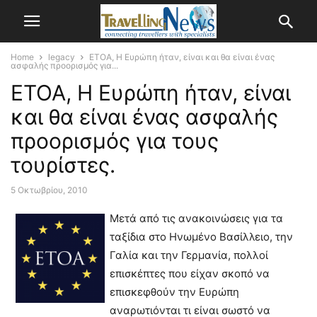
Home
legacy
ΕΤΟΑ, Η Ευρώπη ήταν, είναι και θα είναι ένας
ασφαλής προορισμός για...
ΕΤΟΑ, Η Ευρώπη ήταν, είναι
και θα είναι ένας ασφαλής
προορισμός για τους
τουρίστες.
5 Οκτωβρίου, 2010
Μετά από τις ανακοινώσεις για τα
ταξίδια στο Ηνωμένο Βασίλλειο, την
Γαλία και την Γερμανία, πολλοί
επισκέπτες που είχαν σκοπό να
επισκεφθούν την Ευρώπη
αναρωτιόνται τι είναι σωστό να