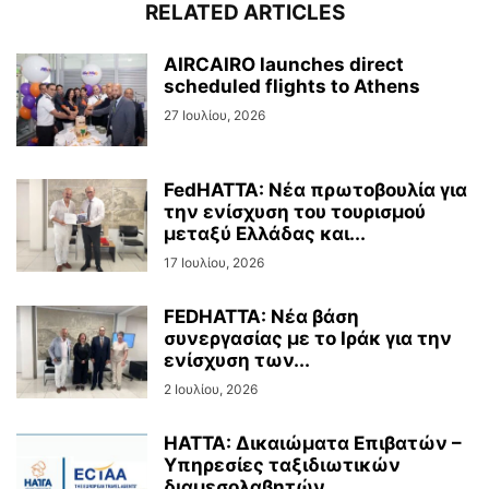
RELATED ARTICLES
AIRCAIRO launches direct
scheduled flights to Athens
27 Ιουλίου, 2026
FedHATTA: Νέα πρωτοβουλία για
την ενίσχυση του τουρισμού
μεταξύ Ελλάδας και...
17 Ιουλίου, 2026
FEDHATTA: Νέα βάση
συνεργασίας με το Ιράκ για την
ενίσχυση των...
2 Ιουλίου, 2026
HATTA: Δικαιώματα Επιβατών –
Υπηρεσίες ταξιδιωτικών
διαμεσολαβητών