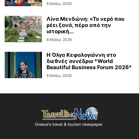
8 Μαΐου, 2026
Λίνα Μενδώνη: «Το νερό που
ρέει ξανά, πέρα από την
ιστορική...
8 Μαΐου, 2026
Η Όλγα Κεφαλογιάννη στο
διεθνές συνέδριο *World
Beautiful Business Forum 2026*
8 Μαΐου, 2026