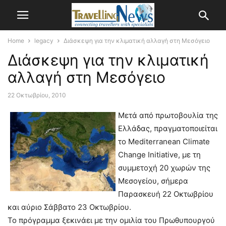
Home
legacy
Διάσκεψη για την κλιματική αλλαγή στη Μεσόγειο
Διάσκεψη για την κλιματική
αλλαγή στη Μεσόγειο
22 Οκτωβρίου, 2010
Μετά από πρωτοβουλία της
Ελλάδας, πραγματοποιείται
το Mediterranean Climate
Change Initiative, με τη
συμμετοχή 20 χωρών της
Μεσογείου, σήμερα
Παρασκευή 22 Οκτωβρίου
και αύριο Σάββατο 23 Οκτωβρίου.
Το πρόγραμμα ξεκινάει με την ομιλία του Πρωθυπουργού