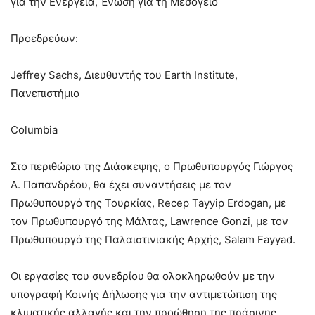
για την Ενέργεια, Ένωση για τη Μεσόγειο
Προεδρεύων:
Jeffrey Sachs, Διευθυντής του Earth Institute,
Πανεπιστήμιο
Columbia
Στο περιθώριο της Διάσκεψης, ο Πρωθυπουργός Γιώργος
Α. Παπανδρέου, θα έχει συναντήσεις με τον
Πρωθυπουργό της Τουρκίας, Recep Tayyip Erdogan, με
τον Πρωθυπουργό της Μάλτας, Lawrence Gonzi, με τον
Πρωθυπουργό της Παλαιστινιακής Αρχής, Salam Fayyad.
Οι εργασίες του συνεδρίου θα ολοκληρωθούν με την
υπογραφή Κοινής Δήλωσης για την αντιμετώπιση της
κλιματικής αλλαγής και την προώθηση της πράσινης