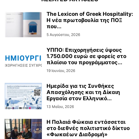
The Lexicon of Greek Hospitality:
Η νέα πρωτοβουλία της ΠΟΞ
που...
5 Αυγούστου, 2026
ΥΠΠΟ: Επιχορηγήσεις ύψους
1.750.000 ευρώ σε φορείς στο
πλαίσιο του προγράμματος...
19 Ιουνίου, 2026
Ημερίδα για τις Συνθήκες
Απασχόλησης και τη Δίκαιη
Εργασία στον Ελληνικό...
13 Μαΐου, 2026
Η Παλαιά Φώκαια εντάσσεται
στο διεθνές πολιτιστικό δίκτυο
«Φωκαέων Διαδρομή»