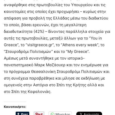
αναφέρθηκε στις πρωτοβουλίες του Υπουργείου και τις
καινοτομίες στις οποίες έχει προχωρήσει – κυρίως στην
απόφαση για προβολή της Ελλάδας μέσω του διαδικτύου
το οποίο, βάσει ερευνών, έχει τη μεγαλύτερη
διεισδυτικότητα (42%) – δίνοντας παράλληλα στοιχεία για
αυτές τις πρωτοβουλίες, μεταξύ άλλων για το “You in
Greece”, το “visitgreece.gr”, το “Athens every week”, το
“Σταυροδρόμι Πολιτισμών” και το “My Greece”.
Αμέσως μετά συναντήθηκε με τον ιστορικό-
πανεπιστημιακό Μαρκ Μαζάουερ και τον ενημέρωσε για
το πρόγραμμα Θεσσαλονίκη Σταυροδρόμι Πολιτισμών και
στη συνέχεια παραβρέθηκε και μίλησε σε εκδήλωση με
ομογενείς στην Αστόρια στο Σπίτι της Κρήτης αλλά και
στο Σπίτι της Κεφαλονιάς.
Κοινοποιήστε:
WhatsApp