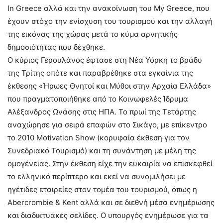
In Greece αλλά και την ανακοίνωση του My Greece, που
έχουν στόχο την ενίσχυση του τουρισμού και την αλλαγή
της εικόνας της χώρας μετά το κύμα αρνητικής
δημοσιότητας που δέχθηκε.
Ο κύριος Γερουλάνος έφτασε στη Νέα Υόρκη το βράδυ
της Τρίτης οπότε και παραβρέθηκε στα εγκαίνια της
έκθεσης «Ήρωες Θνητοί και Μύθοι στην Αρχαία Ελλάδα»
που πραγματοποιήθηκε από το Κοινωφελές Ίδρυμα
Αλέξανδρος Ωνάσης στις ΗΠΑ. Το πρωί της Τετάρτης
αναχώρησε για σειρά επαφών στο Σικάγο, με επίκεντρο
το 2010 Motivation Show (κορυφαία έκθεση για τον
Συνεδριακό Τουρισμό) και τη συνάντηση με μέλη της
ομογένειας. Στην έκθεση είχε την ευκαιρία να επισκεφθεί
το ελληνικό περίπτερο και εκεί να συνομιλήσει με
ηγέτιδες εταιρείες στον τομέα του τουρισμού, όπως η
Abercrombie & Kent αλλά και σε διεθνή μέσα ενημέρωσης
και διαδικτυακές σελίδες. Ο υπουργός ενημέρωσε για τα