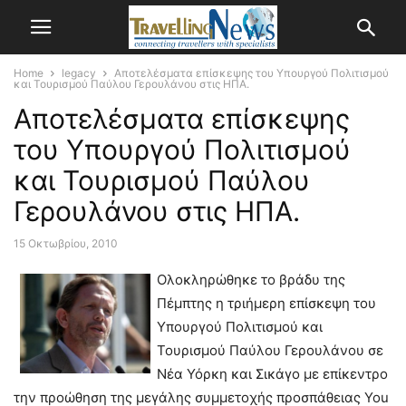
Home
legacy
Αποτελέσματα επίσκεψης του Υπουργού Πολιτισμού
και Τουρισμού Παύλου Γερουλάνου στις ΗΠΑ.
Αποτελέσματα επίσκεψης
του Υπουργού Πολιτισμού
και Τουρισμού Παύλου
Γερουλάνου στις ΗΠΑ.
15 Οκτωβρίου, 2010
Ολοκληρώθηκε το βράδυ της
Πέμπτης η τριήμερη επίσκεψη του
Υπουργού Πολιτισμού και
Τουρισμού Παύλου Γερουλάνου σε
Νέα Υόρκη και Σικάγο με επίκεντρο
την προώθηση της μεγάλης συμμετοχής προσπάθειας You