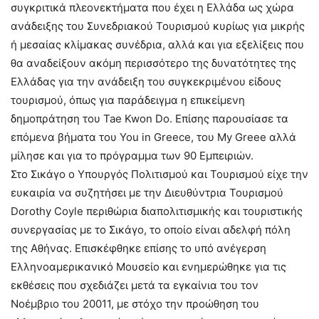
συγκριτικά πλεονεκτήματα που έχει η Ελλάδα ως χώρα
ανάδειξης του Συνεδριακού Τουρισμού κυρίως για μικρής
ή μεσαίας κλίμακας συνέδρια, αλλά και για εξελίξεις που
θα αναδείξουν ακόμη περισσότερο της δυνατότητες της
Ελλάδας για την ανάδειξη του συγκεκριμένου είδους
τουρισμού, όπως για παράδειγμα η επικείμενη
δημοπράτηση του Tae Kwon Do. Επίσης παρουσίασε τα
επόμενα βήματα του You in Greece, του My Greee αλλά
μίλησε και για το πρόγραμμα των 90 Εμπειριών.
Στο Σικάγο ο Υπουργός Πολιτισμού και Τουρισμού είχε την
ευκαιρία να συζητήσει με την Διευθύντρια Τουρισμού
Dorothy Coyle περιθώρια διαπολιτισμικής και τουριστικής
συνεργασίας με το Σικάγο, το οποίο είναι αδελφή πόλη
της Αθήνας. Επισκέφθηκε επίσης το υπό ανέγερση
Ελληνοαμερικανικό Μουσείο και ενημερώθηκε για τις
εκθέσεις που σχεδιάζει μετά τα εγκαίνια του τον
Νοέμβριο του 20011, με στόχο την προώθηση του