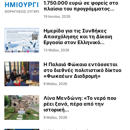
1.750.000 ευρώ σε φορείς στο
πλαίσιο του προγράμματος...
19 Ιουνίου, 2026
Ημερίδα για τις Συνθήκες
Απασχόλησης και τη Δίκαιη
Εργασία στον Ελληνικό...
13 Μαΐου, 2026
Η Παλαιά Φώκαια εντάσσεται
στο διεθνές πολιτιστικό δίκτυο
«Φωκαέων Διαδρομή»
8 Μαΐου, 2026
Λίνα Μενδώνη: «Το νερό που
ρέει ξανά, πέρα από την
ιστορική...
8 Μαΐου, 2026