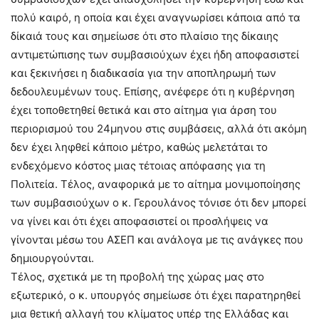
πολύ καιρό, η οποία και έχει αναγνωρίσει κάποια από τα
δίκαιά τους και σημείωσε ότι στο πλαίσιο της δίκαιης
αντιμετώπισης των συμβασιούχων έχει ήδη αποφασιστεί
και ξεκινήσει η διαδικασία για την αποπληρωμή των
δεδουλευμένων τους. Επίσης, ανέφερε ότι η κυβέρνηση
έχει τοποθετηθεί θετικά και στο αίτημα για άρση του
περιορισμού του 24μηνου στις συμβάσεις, αλλά ότι ακόμη
δεν έχει ληφθεί κάποιο μέτρο, καθώς μελετάται το
ενδεχόμενο κόστος μιας τέτοιας απόφασης για τη
Πολιτεία. Τέλος, αναφορικά με το αίτημα μονιμοποίησης
των συμβασιούχων ο κ. Γερουλάνος τόνισε ότι δεν μπορεί
να γίνει και ότι έχει αποφασιστεί οι προσλήψεις να
γίνονται μέσω του ΑΣΕΠ και ανάλογα με τις ανάγκες που
δημιουργούνται.
Τέλος, σχετικά με τη προβολή της χώρας μας στο
εξωτερικό, ο κ. υπουργός σημείωσε ότι έχει παρατηρηθεί
μια θετική αλλαγή του κλίματος υπέρ της Ελλάδας και