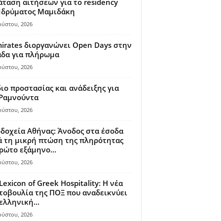
ταση αιτήσεων για το residency
 Ιδρύματος Μαμιδάκη
ούστου, 2026
irates διοργανώνει Open Days στην
άδα για πλήρωμα
ούστου, 2026
ιο προστασίας και ανάδειξης για
 Ραμνούντα
ούστου, 2026
δοχεία Αθήνας: Άνοδος στα έσοδα
 τη μικρή πτώση της πληρότητας
ρώτο εξάμηνο...
ούστου, 2026
Lexicon of Greek Hospitality: Η νέα
οβουλία της ΠΟΞ που αναδεικνύει
ελληνική...
ούστου, 2026