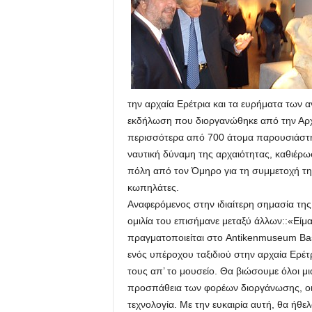
την αρχαία Ερέτρια και τα ευρήματα των
εκδήλωση που διοργανώθηκε από την Αρχ
περισσότερα από 700 άτομα παρουσιάστηκ
ναυτική δύναμη της αρχαιότητας, καθιέρ
πόλη από τον Όμηρο για τη συμμετοχή τη
κωπηλάτες.
Αναφερόμενος στην ιδιαίτερη σημασία τη
ομιλία του επισήμανε μεταξύ άλλων::«Είμα
πραγματοποιείται στο Antikenmuseum Ba
ενός υπέροχου ταξιδιού στην αρχαία Ερέτ
τους απ’ το μουσείο. Θα βιώσουμε όλοι μι
προσπάθεια των φορέων διοργάνωσης, οι
τεχνολογία. Με την ευκαιρία αυτή, θα ήθελ