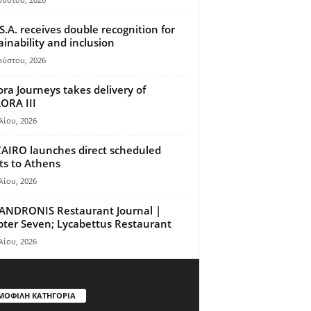
S.A. receives double recognition for
ainability and inclusion
ούστου, 2026
ora Journeys takes delivery of
ORA III
λίου, 2026
AIRO launches direct scheduled
hts to Athens
λίου, 2026
ANDRONIS Restaurant Journal |
ter Seven; Lycabettus Restaurant
λίου, 2026
ΜΟΦΙΛΗ ΚΑΤΗΓΟΡΙΑ