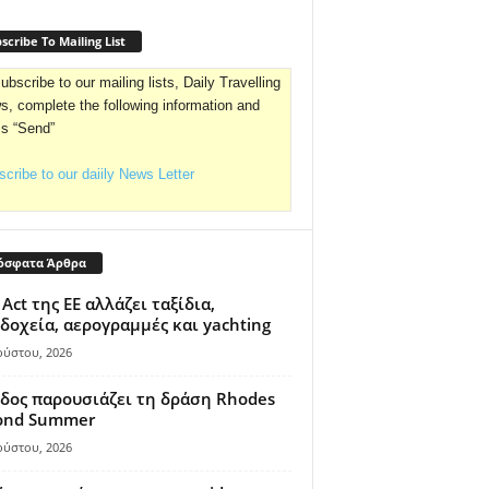
scribe To Mailing List
ubscribe to our mailing lists, Daily Travelling
, complete the following information and
ss “Send”
cribe to our daiily News Letter
όσφατα Άρθρα
 Act της ΕΕ αλλάζει ταξίδια,
δοχεία, αερογραμμές και yachting
ούστου, 2026
δος παρουσιάζει τη δράση Rhodes
ond Summer
ούστου, 2026