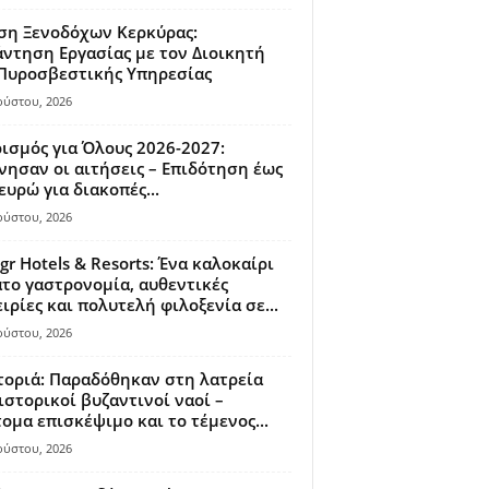
ση Ξενοδόχων Κερκύρας:
ντηση Εργασίας με τον Διοικητή
 Πυροσβεστικής Υπηρεσίας
ούστου, 2026
ισμός για Όλους 2026-2027:
νησαν οι αιτήσεις – Επιδότηση έως
ευρώ για διακοπές...
ούστου, 2026
gr Hotels & Resorts: Ένα καλοκαίρι
το γαστρονομία, αυθεντικές
ιρίες και πολυτελή φιλοξενία σε...
ούστου, 2026
οριά: Παραδόθηκαν στη λατρεία
ιστορικοί βυζαντινοί ναοί –
ομα επισκέψιμο και το τέμενος...
ούστου, 2026