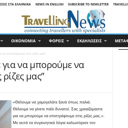
ΉΣΕΙΣ ΣΤΑ ΕΛΛΗΝΙΚΆ
NEWS IN ENGLISH
SUBSCRIBE TO NEWLETTER
TRAVELLI
ΟΙΚΟΝΟΜΙΑ
ΦΟΡΕΙΣ
ΕΚΔΗΛΩΣΕΙΣ
ΜΕΤΑ
 να επιστρέφουμε στις ρίζες μας”
 για να μπορούμε να
 ρίζες μας”
«Θέλουμε να χαμογελάτε ξανά όπως παλιά.
Θέλουμε να γίνετε πάλι δυνατοί. Σας χρειαζόμαστε
για να μπορούμε να επιστρέφουμε στις ρίζες μας.».
Με αυτά τα συγκινητικά λόγια καλωσόρισε τον