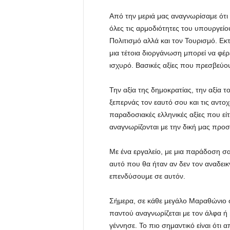
Από την μεριά μας αναγνωρίσαμε ότι
όλες τις αρμοδιότητες του υπουργείο
Πολιτισμό αλλά και τον Τουρισμό. Ε
μια τέτοια διοργάνωση μπορεί να φέρ
ισχυρό. Βασικές αξίες που πρεσβεύο
Την αξία της δημοκρατίας, την αξία τ
ξεπερνάς τον εαυτό σου και τις αντοχ
παραδοσιακές ελληνικές αξίες που εί
αναγνωρίζονται με την δική μας προσ
Με ένα εργαλείο, με μια παράδοση σ
αυτό που θα ήταν αν δεν τον αναδεικν
επενδύσουμε σε αυτόν.
Σήμερα, σε κάθε μεγάλο Μαραθώνιο σ
παντού αναγνωρίζεται με τον άλφα ή
γέννησε. Το πιο σημαντικό είναι ότι