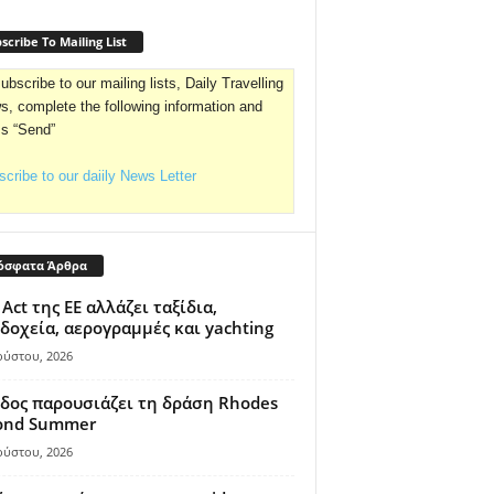
scribe To Mailing List
ubscribe to our mailing lists, Daily Travelling
, complete the following information and
ss “Send”
cribe to our daiily News Letter
όσφατα Άρθρα
 Act της ΕΕ αλλάζει ταξίδια,
δοχεία, αερογραμμές και yachting
ούστου, 2026
δος παρουσιάζει τη δράση Rhodes
ond Summer
ούστου, 2026