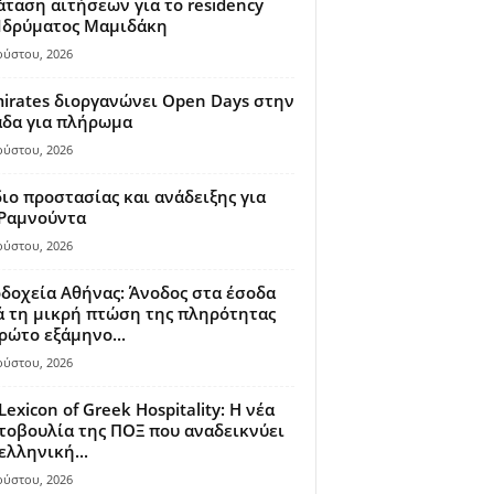
ταση αιτήσεων για το residency
 Ιδρύματος Μαμιδάκη
ούστου, 2026
irates διοργανώνει Open Days στην
άδα για πλήρωμα
ούστου, 2026
ιο προστασίας και ανάδειξης για
 Ραμνούντα
ούστου, 2026
δοχεία Αθήνας: Άνοδος στα έσοδα
 τη μικρή πτώση της πληρότητας
ρώτο εξάμηνο...
ούστου, 2026
Lexicon of Greek Hospitality: Η νέα
οβουλία της ΠΟΞ που αναδεικνύει
ελληνική...
ούστου, 2026