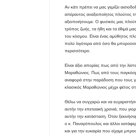
Αν κάτι πρέπει να μας γεμίζει αισιοδ
απέραντος αναξιοποίητος πλούτος τη
αξιοποιήσουμε. Ο φυσικός μας πλούτο
τρόπος ζωής, τα ήθη και τα έθιμά μας
του κόσμου. Είναι ένας αμύθητος π
πολύ λιγότερα από όσο θα μπορούσε 
περισσότερο.
Είναι άξιο απορίας πως από την λίσ
Μαραθώνιος. Πως από τους παγκόσμ
αναφορά στην παράδοση που τους γέ
κλασικός Μαραθώνιος μέχρι φέτος 
Θέλω να συγχαρώ και να ευχαριστήσω
αυτήν την επετειακή χρονιά, που γιο
αυτήν την κατάσταση. Όταν ξεκινήσα
ο κ. Παναγόπουλος και άλλοι κατάφε
και για την ευκαιρία που είχαμε μπρο