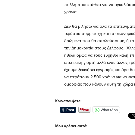
πολλή προσπάθεια για να αγκαλιάσουν
χρόνια.
Δεν θα μιλήσω για όλα τα επιτεύγμα
τεράστια συμμετοχή και τα οικονομικά
δρώμενα που θα απολαύσουμε, ή το μ
την Δημοκρατία στους Δελφούς. Άλλωσ
ήθελα όμως να τους ευχηθώ καλή επιτ
επετειακή γιορτή αλλά ένας άλλος τ
έχουμε ξεκινήσει εγγραφές και άρα δο
να περάσουν 2.500 χρόνια για να εκτ
ομορφιάς που κάνουν αυτή τη χώρα ιδ
Κοινοποιήστε:
WhatsApp
Μου αρέσει αυτό: