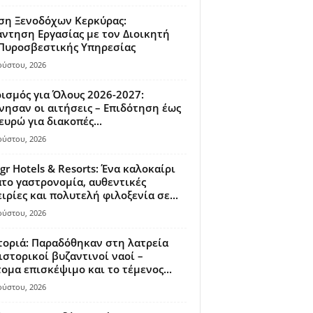
ση Ξενοδόχων Κερκύρας:
ντηση Εργασίας με τον Διοικητή
 Πυροσβεστικής Υπηρεσίας
ούστου, 2026
ισμός για Όλους 2026-2027:
νησαν οι αιτήσεις – Επιδότηση έως
ευρώ για διακοπές...
ούστου, 2026
gr Hotels & Resorts: Ένα καλοκαίρι
το γαστρονομία, αυθεντικές
ιρίες και πολυτελή φιλοξενία σε...
ούστου, 2026
οριά: Παραδόθηκαν στη λατρεία
ιστορικοί βυζαντινοί ναοί –
ομα επισκέψιμο και το τέμενος...
ούστου, 2026