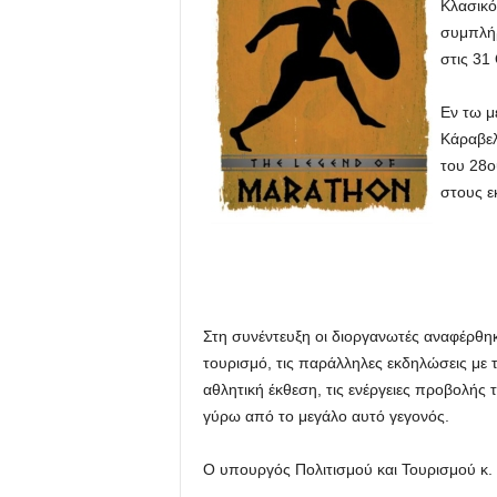
Κλασικό
συμπλή
στις 31
Εν τω μ
Κάραβελ
του 28ο
στους ε
Στη συνέντευξη οι διοργανωτές αναφέρθη
τουρισμό, τις παράλληλες εκδηλώσεις με 
αθλητική έκθεση, τις ενέργειες προβολής τ
γύρω από το μεγάλο αυτό γεγονός.
Ο υπουργός Πολιτισμού και Τουρισμού κ. 