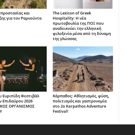
 προστασίας και
The Lexicon of Greek
ξης για τον Ραμνούντα
Hospitality: Η νέα
πρωτοβουλία της ΠΟΞ που
αναδεικνύει την ελληνική
φιλοξενία μέσα από τη δύναμη
της γλώσσας
υ Ευριπίδη Φεστιβάλ
Κάρπαθος: Αθλητισμός, φύση,
 Επιδαύρου 2026
πολιτισμός και γαστρονομία
ΙΚΟΣ ΟΡΓΑΝΙΣΜΟΣ
στο 2ο Karpathos Adventure
Υ
Festival!