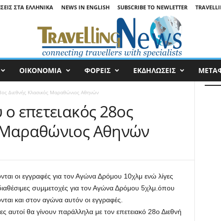
ΉΣΕΙΣ ΣΤΑ ΕΛΛΗΝΙΚΆ
NEWS IN ENGLISH
SUBSCRIBE TO NEWLETTER
TRAVELLI
ΟΙΚΟΝΟΜΙΑ
ΦΟΡΕΙΣ
ΕΚΔΗΛΩΣΕΙΣ
ΜΕΤΑ
28ος Διεθνής Κλασικός Μαραθώνιος Αθηνών
 ο επετειακός 28ος
ς Μαραθώνιος Αθηνών
ονται οι εγγραφές για τον Αγώνα Δρόμου 10χλμ ενώ λίγες
ι διαθέσιμες συμμετοχές για τον Αγώνα Δρόμου 5χλμ.όπου
ονται και στον αγώνα αυτόν οι εγγραφές.
ες αυτοί θα γίνουν παράλληλα με τον επετειακό 28ο Διεθνή