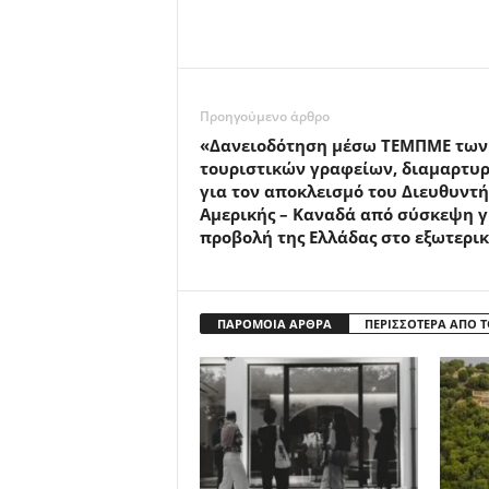
Προηγούμενο άρθρο
«Δανειοδότηση μέσω ΤΕΜΠΜΕ των
τουριστικών γραφείων, διαμαρτυρ
για τον αποκλεισμό του Διευθυντή
Αμερικής – Καναδά από σύσκεψη γ
προβολή της Ελλάδας στο εξωτερι
ΠΑΡΟΜΟΙΑ ΑΡΘΡΑ
ΠΕΡΙΣΣΟΤΕΡΑ ΑΠΟ 