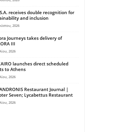
S.A. receives double recognition for
ainability and inclusion
ούστου, 2026
ora Journeys takes delivery of
ORA III
λίου, 2026
AIRO launches direct scheduled
hts to Athens
λίου, 2026
ANDRONIS Restaurant Journal |
ter Seven; Lycabettus Restaurant
λίου, 2026