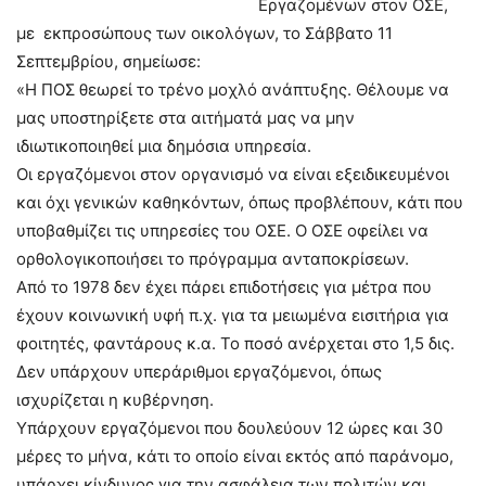
Εργαζομένων στον ΟΣΕ,
με εκπροσώπους των οικολόγων, το Σάββατο 11
Σεπτεμβρίου, σημείωσε:
«Η ΠΟΣ θεωρεί το τρένο μοχλό ανάπτυξης. Θέλουμε να
μας υποστηρίξετε στα αιτήματά μας να μην
ιδιωτικοποιηθεί μια δημόσια υπηρεσία.
Οι εργαζόμενοι στον οργανισμό να είναι εξειδικευμένοι
και όχι γενικών καθηκόντων, όπως προβλέπουν, κάτι που
υποβαθμίζει τις υπηρεσίες του ΟΣΕ. Ο ΟΣΕ οφείλει να
ορθολογικοποιήσει το πρόγραμμα ανταποκρίσεων.
Από το 1978 δεν έχει πάρει επιδοτήσεις για μέτρα που
έχουν κοινωνική υφή π.χ. για τα μειωμένα εισιτήρια για
φοιτητές, φαντάρους κ.α. Το ποσό ανέρχεται στο 1,5 δις.
Δεν υπάρχουν υπεράριθμοι εργαζόμενοι, όπως
ισχυρίζεται η κυβέρνηση.
Υπάρχουν εργαζόμενοι που δουλεύουν 12 ώρες και 30
μέρες το μήνα, κάτι το οποίο είναι εκτός από παράνομο,
υπάρχει κίνδυνος για την ασφάλεια των πολιτών και