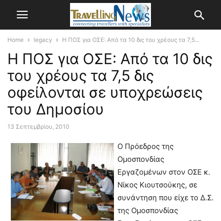
Home
legacy
Η ΠΟΣ για ΟΣΕ: Από τα 10 δις του χρέους τα 7,5...
Η ΠΟΣ για ΟΣΕ: Από τα 10 δις
του χρέους τα 7,5 δις
οφείλονται σε υποχρεώσεις
του Δημοσίου
13 Σεπτεμβρίου, 2010
Ο Πρόεδρος της
Ομοσπονδίας
Εργαζομένων στον ΟΣΕ κ.
Νίκος Κιουτσούκης, σε
συνάντηση που είχε το Δ.Σ.
της Ομοσπονδίας