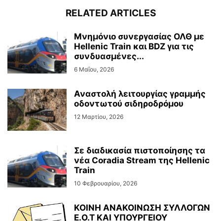
RELATED ARTICLES
Μνημόνιο συνεργασίας ΟΛΘ με
Hellenic Train και BDZ για τις
συνδυασμένες...
6 Μαΐου, 2026
Αναστολή λειτουργίας γραμμής
οδοντωτού σιδηροδρόμου
12 Μαρτίου, 2026
Σε διαδικασία πιστοποίησης τα
νέα Coradia Stream της Hellenic
Train
10 Φεβρουαρίου, 2026
ΚΟΙΝΗ ΑΝΑΚΟΙΝΩΣΗ ΣΥΛΛΟΓΩΝ
Ε.Ο.Τ ΚΑΙ ΥΠΟΥΡΓΕΙΟΥ