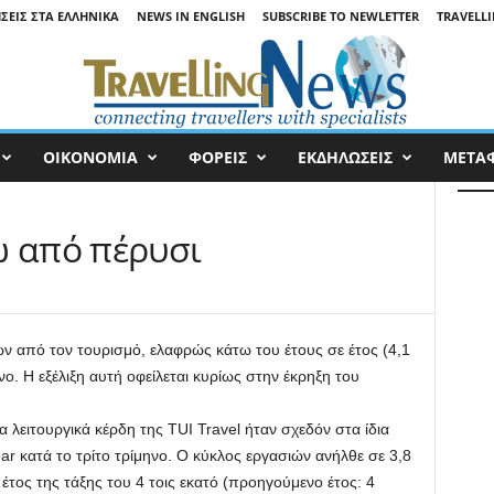
ΉΣΕΙΣ ΣΤΑ ΕΛΛΗΝΙΚΆ
NEWS IN ENGLISH
SUBSCRIBE TO NEWLETTER
TRAVELLI
ΟΙΚΟΝΟΜΙΑ
ΦΟΡΕΙΣ
ΕΚΔΗΛΩΣΕΙΣ
ΜΕΤΑ
ω από πέρυσι
ών από τον τουρισμό, ελαφρώς κάτω του έτους σε έτος (4,1
νο. Η εξέλιξη αυτή οφείλεται κυρίως στην έκρηξη του
α λειτουργικά κέρδη της TUI Travel ήταν σχεδόν στα ίδια
ear κατά το τρίτο τρίμηνο. Ο κύκλος εργασιών ανήλθε σε 3,8
έτος της τάξης του 4 τοις εκατό (προηγούμενο έτος: 4