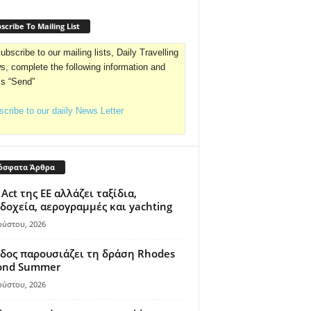
scribe To Mailing List
ubscribe to our mailing lists, Daily Travelling
, complete the following information and
ss “Send”
cribe to our daiily News Letter
όσφατα Άρθρα
 Act της ΕΕ αλλάζει ταξίδια,
δοχεία, αερογραμμές και yachting
ούστου, 2026
δος παρουσιάζει τη δράση Rhodes
ond Summer
ούστου, 2026