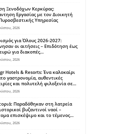
ση Ξενοδόχων Κερκύρας:
ντηση Εργασίας με τον Διοικητή
 Πυροσβεστικής Υπηρεσίας
ούστου, 2026
ισμός για Όλους 2026-2027:
νησαν οι αιτήσεις – Επιδότηση έως
ευρώ για διακοπές...
ούστου, 2026
gr Hotels & Resorts: Ένα καλοκαίρι
το γαστρονομία, αυθεντικές
ιρίες και πολυτελή φιλοξενία σε...
ούστου, 2026
οριά: Παραδόθηκαν στη λατρεία
ιστορικοί βυζαντινοί ναοί –
ομα επισκέψιμο και το τέμενος...
ούστου, 2026