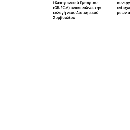
Ηλεκτρονικού Εμπορίου
συνεργα
(GR.EC.A) ανακοινώνει την
ενίσχυ
εκλογή νέου Διοικητικού
ροών α
Συμβουλίου