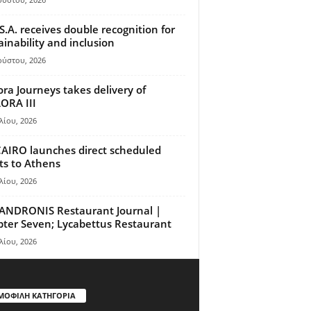
S.A. receives double recognition for
ainability and inclusion
ούστου, 2026
ora Journeys takes delivery of
ORA III
λίου, 2026
AIRO launches direct scheduled
hts to Athens
λίου, 2026
ANDRONIS Restaurant Journal |
ter Seven; Lycabettus Restaurant
λίου, 2026
ΜΟΦΙΛΗ ΚΑΤΗΓΟΡΙΑ