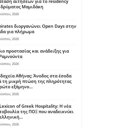
ταση αιτήσεων για το residency
 Ιδρύματος Μαμιδάκη
ούστου, 2026
irates διοργανώνει Open Days στην
άδα για πλήρωμα
ούστου, 2026
ιο προστασίας και ανάδειξης για
 Ραμνούντα
ούστου, 2026
δοχεία Αθήνας: Άνοδος στα έσοδα
 τη μικρή πτώση της πληρότητας
ρώτο εξάμηνο...
ούστου, 2026
Lexicon of Greek Hospitality: Η νέα
οβουλία της ΠΟΞ που αναδεικνύει
ελληνική...
ούστου, 2026