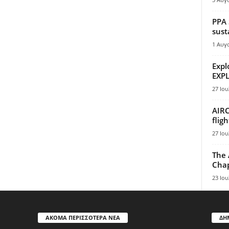
PPA 
sust
1 Αυγ
Expl
EXPL
27 Ιου
AIRC
flig
27 Ιου
The 
Chap
23 Ιου
ΑΚΟΜΑ ΠΕΡΙΣΣΟΤΕΡΑ ΝΕΑ
ΔΗ