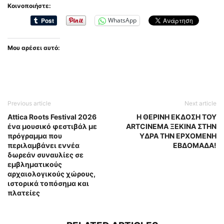
Κοινοποιήστε:
WhatsApp
Μου αρέσει αυτό:
Previous article
Next article
Attica Roots Festival 2026
Η ΘΕΡΙΝΗ ΕΚΔΟΣΗ ΤΟΥ
ένα μουσικό φεστιβάλ με
ARTCINEMA ΞΕΚΙΝΑ ΣΤΗΝ
πρόγραμμα που
ΥΔΡΑ ΤΗΝ ΕΡΧΟΜΕΝΗ
περιλαμβάνει εννέα
ΕΒΔΟΜΑΔΑ!
δωρεάν συναυλίες σε
εμβληματικούς
αρχαιολογικούς χώρους,
ιστορικά τοπόσημα και
πλατείες