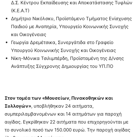
Δ.Σ. Κέντρου Εκπαίδευσης και Αποκατάστασης Τυφλών
(Κ.Ε.Α.Τ)
Δημήτριο Νικόλσκυ, Προϊστάμενο Τμήματος Ενίσχυσης
Παιδιού με Αναπηρία, Υπουργείο Κοινωνικής Συνοχής
και Οικογένειας
Γεωργία Δρεμέτσικα, Συνεργάτιδα στο Γραφείο
Υπουργού Κοινωνικής Συνοχής και Οικογένειας
Νίκη-Μόνικα Τσιλιμπέρδη, Προϊσταμένη της Δ/νσης
Ανάπτυξης Σύγχρονης Δημιουργίας του ΥΠ.ΠΟ
Στον τομέα των «
Μουσείων, Πινακοθηκών και
Συλλογών
»
, υποβλήθηκαν 24 αιτήματα,
συμπεριλαμβανομένων και 14 αιτημάτων για παροχή
αιγίδας. Εγκρίθηκαν 22 αιτήματα που επιχορηγούνται με
το συνολικό ποσό των 150.000 ευρώ. Την παροχή αιγίδας