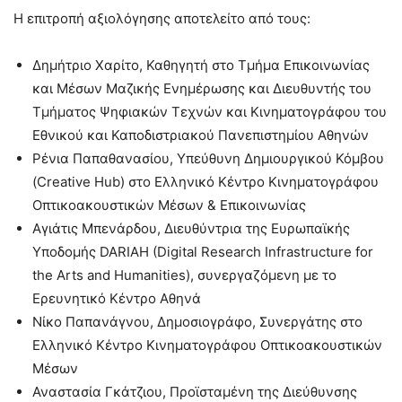
Η επιτροπή αξιολόγησης αποτελείτο από τους:
Δημήτριο Χαρίτο, Καθηγητή στο Τμήμα Επικοινωνίας
και Μέσων Μαζικής Ενημέρωσης και Διευθυντής του
Τμήματος Ψηφιακών Τεχνών και Κινηματογράφου του
Εθνικού και Καποδιστριακού Πανεπιστημίου Αθηνών
Ρένια Παπαθανασίου, Υπεύθυνη Δημιουργικού Κόμβου
(Creative Hub) στο Ελληνικό Κέντρο Κινηματογράφου
Οπτικοακουστικών Μέσων & Επικοινωνίας
Αγιάτις Μπενάρδου, Διευθύντρια της Ευρωπαϊκής
Υποδομής DARIAH (Digital Research Infrastructure for
the Arts and Humanities), συνεργαζόμενη με το
Ερευνητικό Κέντρο Αθηνά
Νίκο Παπανάγνου, Δημοσιογράφο, Συνεργάτης στο
Ελληνικό Κέντρο Κινηματογράφου Οπτικοακουστικών
Μέσων
Αναστασία Γκάτζιου, Προϊσταμένη της Διεύθυνσης