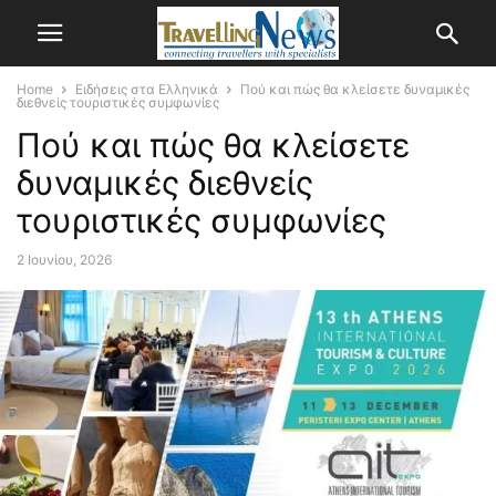
Home
Ειδήσεις στα Ελληνικά
Πού και πώς θα κλείσετε δυναμικές
διεθνείς τουριστικές συμφωνίες
Πού και πώς θα κλείσετε
δυναμικές διεθνείς
τουριστικές συμφωνίες
2 Ιουνίου, 2026