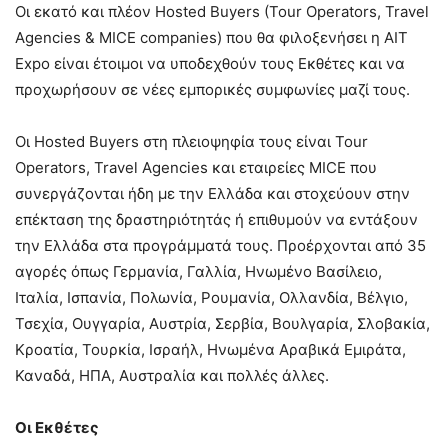
Οι εκατό και πλέον Hosted Buyers (Tour Operators, Travel
Agencies & MICE companies) που θα φιλοξενήσει η ΑΙΤ
Εxpo είναι έτοιμοι να υποδεχθούν τους Εκθέτες και να
προχωρήσουν σε νέες εμπορικές συμφωνίες μαζί τους.
Οι Hosted Buyers στη πλειοψηφία τους είναι Tour
Operators, Travel Agencies και εταιρείες MICE που
συνεργάζονται ήδη με την Ελλάδα και στοχεύουν στην
επέκταση της δραστηριότητάς ή επιθυμούν να εντάξουν
την Ελλάδα στα προγράμματά τους. Προέρχονται από 35
αγορές όπως Γερμανία, Γαλλία, Ηνωμένο Βασίλειο,
Ιταλία, Ισπανία, Πολωνία, Ρουμανία, Ολλανδία, Βέλγιο,
Τσεχία, Ουγγαρία, Αυστρία, Σερβία, Βουλγαρία, Σλοβακία,
Κροατία, Τουρκία, Ισραήλ, Ηνωμένα Αραβικά Εμιράτα,
Καναδά, ΗΠΑ, Αυστραλία και πολλές άλλες.
Οι Εκθέτες