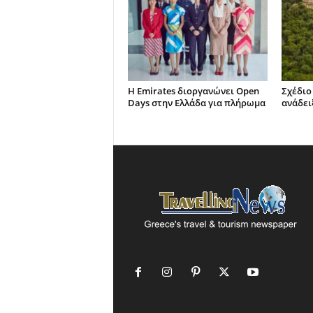
Η Emirates διοργανώνει Open
Σχέδιο
Days στην Ελλάδα για πλήρωμα
ανάδει