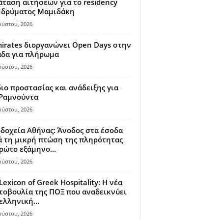
ταση αιτήσεων για το residency
 Ιδρύματος Μαμιδάκη
ούστου, 2026
irates διοργανώνει Open Days στην
άδα για πλήρωμα
ούστου, 2026
ιο προστασίας και ανάδειξης για
 Ραμνούντα
ούστου, 2026
δοχεία Αθήνας: Άνοδος στα έσοδα
 τη μικρή πτώση της πληρότητας
ρώτο εξάμηνο...
ούστου, 2026
Lexicon of Greek Hospitality: Η νέα
οβουλία της ΠΟΞ που αναδεικνύει
ελληνική...
ούστου, 2026