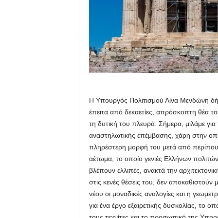
Η Υπουργός Πολιτισμού Λίνα Μενδώνη δήλ
έπειτα από δεκαετίες, απρόσκοπτη θέα τ
τη δυτική του πλευρά. Σήμερα, μιλάμε για
αναστηλωτικής επέμβασης, χάρη στην οπο
πληρέστερη μορφή του μετά από περίπου 2
αέτωμα, το οποίο γενιές Ελλήνων πολιτών
βλέπουν ελλιπές, ανακτά την αρχιτεκτονι
στις κενές θέσεις του, δεν αποκαθιστούν
νέου οι μοναδικές αναλογίες και η γεωμετ
για ένα έργο εξαιρετικής δυσκολίας, το ο
τους τεχνίτες και το προσωπικό της Υπη