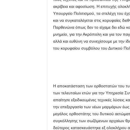
ακρίβεια και αφοσίωση. Η επιτυχής ολοκλ
Υπουργείο Πολιτισμού, τα στελέχη του έχ
και να συγκαταλέγεται στις κορυφαίες διε
Παρθενώνα όπως δεν το είχαμε δει εδώ και
μνημείο, για την Ακρόπολη και για τον πα
αλλά και ευθύνη να συνεχίσουμε με την ίδ
του κορυφαίου συμβόλου του Δυτικού Πολ
Η αποκατάσταση των ορθοστατών του τυμ
των τελευταίων ετών για την Υπηρεσία 
απαίτησε εξειδικευμένες τεχνικές λύσεις κ
την επεξεργασία των νέων μαρμάρων έως
μεγάλος ορθοστάτης του δυτικού αετώμα
συγκόλλησης των σωζόμενων αρχαίων θρ
δεύτερος κατασκευάστηκε εξ ολοκλήρου απ