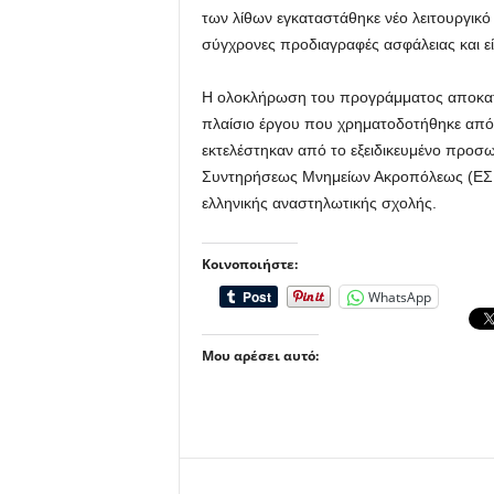
των λίθων εγκαταστάθηκε νέο λειτουργικό
σύγχρονες προδιαγραφές ασφάλειας και ε
Η ολοκλήρωση του προγράμματος αποκατ
πλαίσιο έργου που χρηματοδοτήθηκε από τ
εκτελέστηκαν από το εξειδικευμένο προσ
Συντηρήσεως Μνημείων Ακροπόλεως (ΕΣΜΑ
ελληνικής αναστηλωτικής σχολής.
Κοινοποιήστε:
WhatsApp
Μου αρέσει αυτό: