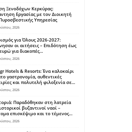
ση Ξενοδόχων Κερκύρας:
ντηση Εργασίας με τον Διοικητή
 Πυροσβεστικής Υπηρεσίας
ούστου, 2026
ισμός για Όλους 2026-2027:
νησαν οι αιτήσεις – Επιδότηση έως
ευρώ για διακοπές...
ούστου, 2026
gr Hotels & Resorts: Ένα καλοκαίρι
το γαστρονομία, αυθεντικές
ιρίες και πολυτελή φιλοξενία σε...
ούστου, 2026
οριά: Παραδόθηκαν στη λατρεία
ιστορικοί βυζαντινοί ναοί –
ομα επισκέψιμο και το τέμενος...
ούστου, 2026