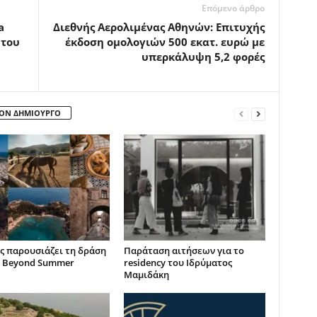
Επόμενο άρθρο
a
Διεθνής Αερολιμένας Αθηνών: Επιτυχής
 του
έκδοση ομολογιών 500 εκατ. ευρώ με
υπερκάλυψη 5,2 φορές
ΤΟΝ ΔΗΜΙΟΥΡΓΟ
ς παρουσιάζει τη δράση
Παράταση αιτήσεων για το
 Beyond Summer
residency του Ιδρύματος
Μαμιδάκη