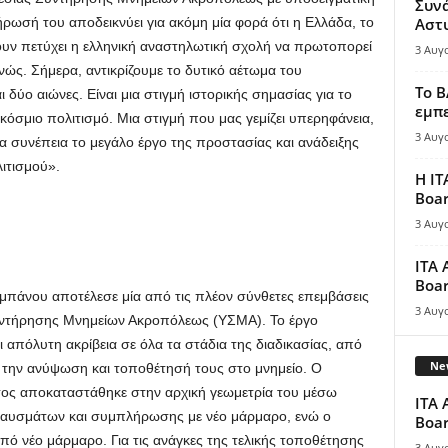
Συν
ήρωσή του αποδεικνύει για ακόμη μία φορά ότι η Ελλάδα, το
Αστ
ουν πετύχει η ελληνική αναστηλωτική σχολή να πρωτοπορεί
3 Αυγ
θνώς. Σήμερα, αντικρίζουμε το δυτικό αέτωμα του
Το B
 δύο αιώνες. Είναι μια στιγμή ιστορικής σημασίας για το
εμπε
γκόσμιο πολιτισμό. Μια στιγμή που μας γεμίζει υπερηφάνεια,
3 Αυγ
ια συνέπεια το μεγάλο έργο της προστασίας και ανάδειξης
ιτισμού».
Η IT
Boar
3 Αυγ
ITA 
Boar
πάνου αποτέλεσε μία από τις πλέον σύνθετες επεμβάσεις
3 Αυγ
Συντήρησης Μνημείων Ακροπόλεως (ΥΣΜΑ). Το έργο
αι απόλυτη ακρίβεια σε όλα τα στάδια της διαδικασίας, από
New
 την ανύψωση και τοποθέτησή τους στο μνημείο. Ο
τος αποκαταστάθηκε στην αρχική γεωμετρία του μέσω
ITA 
αυσμάτων και συμπλήρωσης με νέο μάρμαρο, ενώ ο
Boar
ό νέο μάρμαρο. Για τις ανάγκες της τελικής τοποθέτησης
3 Αυγ