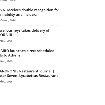
S.A. receives double recognition for
ainability and inclusion
ούστου, 2026
ora Journeys takes delivery of
ORA III
λίου, 2026
AIRO launches direct scheduled
hts to Athens
λίου, 2026
ANDRONIS Restaurant Journal |
ter Seven; Lycabettus Restaurant
λίου, 2026