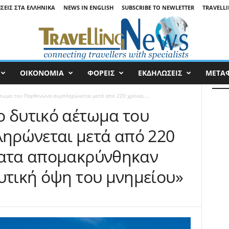
ΉΣΕΙΣ ΣΤΑ ΕΛΛΗΝΙΚΆ
NEWS IN ENGLISH
SUBSCRIBE TO NEWLETTER
TRAVELLI
ΟΙΚΟΝΟΜΙΑ
ΦΟΡΕΙΣ
ΕΚΔΗΛΩΣΕΙΣ
ΜΕΤΑ
έτωμα του Παρθενώνα συμπληρώνεται μετά από 220 χρόνια....
ο δυτικό αέτωμα του
ηρώνεται μετά από 220
ματα απομακρύνθηκαν
υτική όψη του μνημείου»