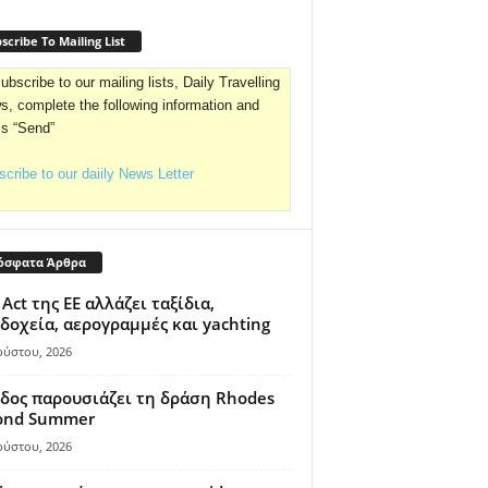
scribe To Mailing List
ubscribe to our mailing lists, Daily Travelling
, complete the following information and
ss “Send”
cribe to our daiily News Letter
όσφατα Άρθρα
 Act της ΕΕ αλλάζει ταξίδια,
δοχεία, αερογραμμές και yachting
ούστου, 2026
δος παρουσιάζει τη δράση Rhodes
ond Summer
ούστου, 2026