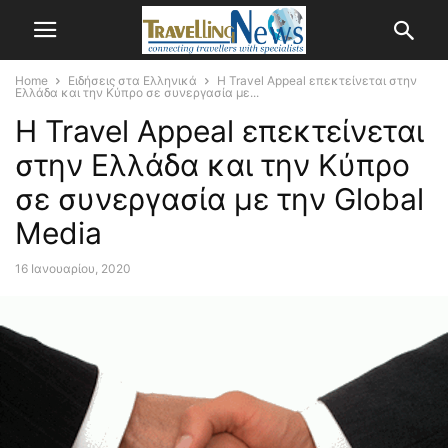
Home
Ειδήσεις στα Ελληνικά
Η Travel Appeal επεκτείνεται στην
Ελλάδα και την Κύπρο σε συνεργασία με...
Η Travel Appeal επεκτείνεται
στην Ελλάδα και την Κύπρο
σε συνεργασία με την Global
Media
16 Ιανουαρίου, 2020