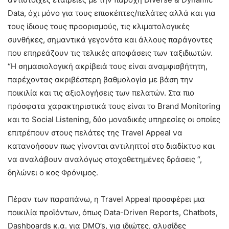
Data, όχι μόνο για τους επισκέπτες/πελάτες αλλά και για
τους ίδιους τους προορισμούς, τις κλιματολογικές
συνθήκες, σημαντικά γεγονότα και άλλους παράγοντες
που επηρεάζουν τις τελικές αποφάσεις των ταξιδιωτών.
“Η σημασιολογική ακρίβειά τους είναι αναμφισβήτητη,
παρέχοντας ακριβέστερη βαθμολογία με βάση την
ποικιλία και τις αξιολογήσεις των πελατών. Στα πιο
πρόσφατα χαρακτηριστικά τους είναι το Βrand Monitoring
και τo Social Listening, δύο μοναδικές υπηρεσίες οι οποίες
επιτρέπουν στους πελάτες της Travel Appeal να
κατανοήσουν πως γίνονται αντιληπτοί στο διαδίκτυο και
να αναλάβουν αναλόγως στοχοθετημένες δράσεις “,
δηλώνει ο κος Φρόνιμος.
Πέραν των παραπάνω, η Travel Appeal προσφέρει μια
ποικιλία προϊόντων, όπως Data-Driven Reports, Chatbots,
Dashboards κ.α. για DMO’s, για ιδιώτες, αλυσίδες