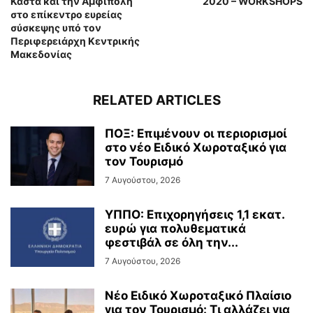
Καστά και την Αμφίπολη
2020 – WORKSHOPS
στο επίκεντρο ευρείας
σύσκεψης υπό τον
Περιφερειάρχη Κεντρικής
Μακεδονίας
RELATED ARTICLES
ΠΟΞ: Επιμένουν οι περιορισμοί
στο νέο Ειδικό Χωροταξικό για
τον Τουρισμό
7 Αυγούστου, 2026
ΥΠΠΟ: Επιχορηγήσεις 1,1 εκατ.
ευρώ για πολυθεματικά
φεστιβάλ σε όλη την...
7 Αυγούστου, 2026
Νέο Ειδικό Χωροταξικό Πλαίσιο
για τον Τουρισμό: Τι αλλάζει για