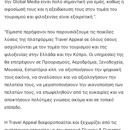
την Global Media είναι πολύ σημαντική για εμάς, καθώς η
αφοσίωσή τους και η εξειδίκευση τους στον τομέα του
τουρισμού και φιλοξενίας είναι εξαιρετική “.
“Είμαστε περήφανοι που παρουσιάζουμε τις ποικίλες
λύσεις της πλατφόρμας Travel Appeal σε όλους όσους
ασχολούνται με τον τομέα του τουρισμού και της
φιλοξενίας στην Ελλάδα και την Κύπρο. Οι υπηρεσίες της
θα επιτρέψουν σε Προορισμούς, Αεροδρόμια, Ξενοδοχεία,
Μουσεία, Εστιατόρια κλπ. να αξιοποιήσουν την ψηφιακή
τους εικόνα, να αναλύσουν και να αξιολογήσουν την
πελατεία τους, να μεγιστοποιήσουν την ικανοποίηση των
πελατών τους, να επωφεληθούν από τις ευκαιρίες και να
αποκτήσουν πολύτιμες γνώσεις ακόμα και σε τοπικό
επίπεδο.
Η Travel Appeal διαφοροποιείται και ξεχωρίζει από τις
αντίστοιχες εταιρείες με την παροχή Diverse & Dynamic