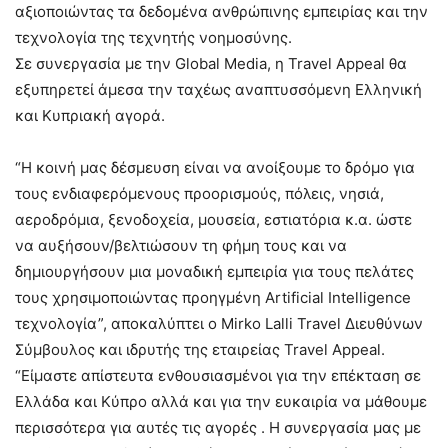
αξιοποιώντας τα δεδομένα ανθρώπινης εμπειρίας και την
τεχνολογία της τεχνητής νοημοσύνης.
Σε συνεργασία με την Global Media, η Travel Appeal θα
εξυπηρετεί άμεσα την ταχέως αναπτυσσόμενη Ελληνική
και Κυπριακή αγορά.
“Η κοινή μας δέσμευση είναι να ανοίξουμε το δρόμο για
τους ενδιαφερόμενους προορισμούς, πόλεις, νησιά,
αεροδρόμια, ξενοδοχεία, μουσεία, εστιατόρια κ.α. ώστε
να αυξήσουν/βελτιώσουν τη φήμη τους και να
δημιουργήσουν μια μοναδική εμπειρία για τους πελάτες
τους χρησιμοποιώντας προηγμένη Artificial Intelligence
τεχνολογία”, αποκαλύπτει ο Mirko Lalli Travel Διευθύνων
Σύμβουλος και ιδρυτής της εταιρείας Travel Appeal.
“Είμαστε απίστευτα ενθουσιασμένοι για την επέκταση σε
Ελλάδα και Κύπρο αλλά και για την ευκαιρία να μάθουμε
περισσότερα για αυτές τις αγορές . Η συνεργασία μας με