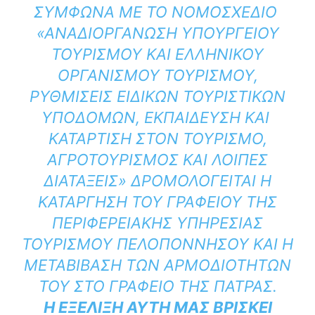
ΣΎΜΦΩΝΑ ΜΕ ΤΟ ΝΟΜΟΣΧΈΔΙΟ
«ΑΝΑΔΙΟΡΓΆΝΩΣΗ ΥΠΟΥΡΓΕΊΟΥ
ΤΟΥΡΙΣΜΟΎ ΚΑΙ ΕΛΛΗΝΙΚΟΎ
ΟΡΓΑΝΙΣΜΟΎ ΤΟΥΡΙΣΜΟΎ,
ΡΥΘΜΊΣΕΙΣ ΕΙΔΙΚΏΝ ΤΟΥΡΙΣΤΙΚΏΝ
ΥΠΟΔΟΜΏΝ, ΕΚΠΑΊΔΕΥΣΗ ΚΑΙ
ΚΑΤΆΡΤΙΣΗ ΣΤΟΝ ΤΟΥΡΙΣΜΌ,
ΑΓΡΟΤΟΥΡΙΣΜΌΣ ΚΑΙ ΛΟΙΠΈΣ
ΔΙΑΤΆΞΕΙΣ» ΔΡΟΜΟΛΟΓΕΊΤΑΙ Η
ΚΑΤΆΡΓΗΣΗ ΤΟΥ ΓΡΑΦΕΊΟΥ ΤΗΣ
ΠΕΡΙΦΕΡΕΙΑΚΉΣ ΥΠΗΡΕΣΊΑΣ
ΤΟΥΡΙΣΜΟΎ ΠΕΛΟΠΟΝΝΉΣΟΥ ΚΑΙ Η
ΜΕΤΑΒΊΒΑΣΗ ΤΩΝ ΑΡΜΟΔΙΟΤΉΤΩΝ
ΤΟΥ ΣΤΟ ΓΡΑΦΕΊΟ ΤΗΣ ΠΆΤΡΑΣ.
Η ΕΞΈΛΙΞΗ ΑΥΤΉ ΜΑΣ ΒΡΊΣΚΕΙ