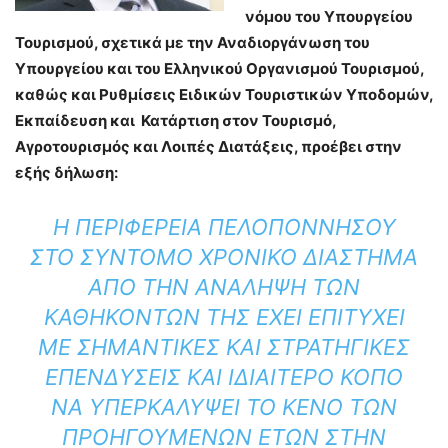
νόμου του Υπουργείου
Τουρισμού, σχετικά με την Αναδιοργάνωση του
Υπουργείου και του Ελληνικού Οργανισμού Τουρισμού,
καθώς και Ρυθμίσεις Ειδικών Τουριστικών Υποδομών,
Εκπαίδευση και Κατάρτιση στον Τουρισμό,
Αγροτουρισμός και Λοιπές Διατάξεις, προέβει στην
εξής δήλωση:
Η ΠΕΡΙΦΈΡΕΙΑ ΠΕΛΟΠΟΝΝΉΣΟΥ
ΣΤΟ ΣΎΝΤΟΜΟ ΧΡΟΝΙΚΌ ΔΙΆΣΤΗΜΑ
ΑΠΌ ΤΗΝ ΑΝΆΛΗΨΗ ΤΩΝ
ΚΑΘΗΚΌΝΤΩΝ ΤΗΣ ΈΧΕΙ ΕΠΙΤΎΧΕΙ
ΜΕ ΣΗΜΑΝΤΙΚΈΣ ΚΑΙ ΣΤΡΑΤΗΓΙΚΈΣ
ΕΠΕΝΔΎΣΕΙΣ ΚΑΙ ΙΔΙΑΊΤΕΡΟ ΚΌΠΟ
ΝΑ ΥΠΕΡΚΑΛΎΨΕΙ ΤΟ ΚΕΝΌ ΤΩΝ
ΠΡΟΗΓΟΎΜΕΝΩΝ ΕΤΏΝ ΣΤΗΝ