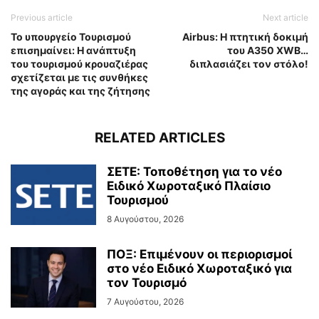
Previous article
Next article
Το υπουργείο Τουρισμού
Airbus: H πτητική δοκιμή
επισημαίνει: Η ανάπτυξη
του A350 XWB…
του τουρισμού κρουαζιέρας
διπλασιάζει τον στόλο!
σχετίζεται με τις συνθήκες
της αγοράς και της ζήτησης
RELATED ARTICLES
ΣΕΤΕ: Τοποθέτηση για το νέο
Ειδικό Χωροταξικό Πλαίσιο
Τουρισμού
8 Αυγούστου, 2026
ΠΟΞ: Επιμένουν οι περιορισμοί
στο νέο Ειδικό Χωροταξικό για
τον Τουρισμό
7 Αυγούστου, 2026