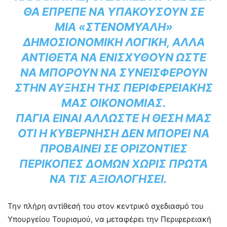
ΘΑ ΈΠΡΕΠΕ ΝΑ ΥΠΑΚΟΎΣΟΥΝ ΣΕ
ΜΙΑ «ΣΤΕΝΌΜΥΑΛΗ»
ΔΗΜΟΣΙΟΝΟΜΙΚΉ ΛΟΓΙΚΉ, ΑΛΛΆ
ΑΝΤΊΘΕΤΑ ΝΑ ΕΝΙΣΧΥΘΟΎΝ ΏΣΤΕ
ΝΑ ΜΠΟΡΟΎΝ ΝΑ ΣΥΝΕΙΣΦΈΡΟΥΝ
ΣΤΗΝ ΑΎΞΗΣΗ ΤΗΣ ΠΕΡΙΦΕΡΕΙΑΚΉΣ
ΜΑΣ ΟΙΚΟΝΟΜΊΑΣ.
ΠΆΓΙΑ ΕΊΝΑΙ ΆΛΛΩΣΤΕ Η ΘΈΣΗ ΜΑΣ
ΌΤΙ Η ΚΥΒΈΡΝΗΣΗ ΔΕΝ ΜΠΟΡΕΊ ΝΑ
ΠΡΟΒΑΊΝΕΙ ΣΕ ΟΡΙΖΌΝΤΙΕΣ
ΠΕΡΙΚΟΠΈΣ ΔΟΜΏΝ ΧΩΡΊΣ ΠΡΏΤΑ
ΝΑ ΤΙΣ ΑΞΙΟΛΟΓΉΣΕΙ.
Την πλήρη αντίθεσή του στον κεντρικό σχεδιασμό του
Υπουργείου Τουρισμού, να μεταφέρει την Περιφερειακή