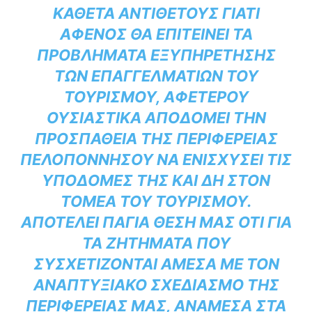
ΚΆΘΕΤΑ ΑΝΤΊΘΕΤΟΥΣ ΓΙΑΤΊ
ΑΦΕΝΌΣ ΘΑ ΕΠΙΤΕΊΝΕΙ ΤΑ
ΠΡΟΒΛΉΜΑΤΑ ΕΞΥΠΗΡΈΤΗΣΗΣ
ΤΩΝ ΕΠΑΓΓΕΛΜΑΤΙΏΝ ΤΟΥ
ΤΟΥΡΙΣΜΟΎ, ΑΦΕΤΈΡΟΥ
ΟΥΣΙΑΣΤΙΚΆ ΑΠΟΔΟΜΕΊ ΤΗΝ
ΠΡΟΣΠΆΘΕΙΑ ΤΗΣ ΠΕΡΙΦΈΡΕΙΑΣ
ΠΕΛΟΠΟΝΝΉΣΟΥ ΝΑ ΕΝΙΣΧΎΣΕΙ ΤΙΣ
ΥΠΟΔΟΜΈΣ ΤΗΣ ΚΑΙ ΔΗ ΣΤΟΝ
ΤΟΜΈΑ ΤΟΥ ΤΟΥΡΙΣΜΟΎ.
ΑΠΟΤΕΛΕΊ ΠΆΓΙΑ ΘΈΣΗ ΜΑΣ ΌΤΙ ΓΙΑ
ΤΑ ΖΗΤΉΜΑΤΑ ΠΟΥ
ΣΥΣΧΕΤΊΖΟΝΤΑΙ ΆΜΕΣΑ ΜΕ ΤΟΝ
ΑΝΑΠΤΥΞΙΑΚΌ ΣΧΕΔΙΑΣΜΌ ΤΗΣ
ΠΕΡΙΦΈΡΕΙΑΣ ΜΑΣ, ΑΝΆΜΕΣΑ ΣΤΑ