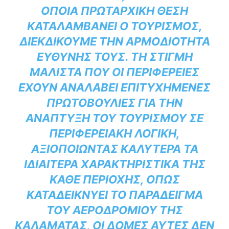
ΟΠΟΊΑ ΠΡΩΤΑΡΧΙΚΉ ΘΈΣΗ
ΚΑΤΑΛΑΜΒΆΝΕΙ Ο ΤΟΥΡΙΣΜΌΣ,
ΔΙΕΚΔΙΚΟΎΜΕ ΤΗΝ ΑΡΜΟΔΙΌΤΗΤΑ
ΕΥΘΎΝΗΣ ΤΟΥΣ. ΤΗ ΣΤΙΓΜΉ
ΜΆΛΙΣΤΑ ΠΟΥ ΟΙ ΠΕΡΙΦΈΡΕΙΕΣ
ΈΧΟΥΝ ΑΝΑΛΆΒΕΙ ΕΠΙΤΥΧΗΜΈΝΕΣ
ΠΡΩΤΟΒΟΥΛΊΕΣ ΓΙΑ ΤΗΝ
ΑΝΆΠΤΥΞΗ ΤΟΥ ΤΟΥΡΙΣΜΟΎ ΣΕ
ΠΕΡΙΦΕΡΕΙΑΚΉ ΛΟΓΙΚΉ,
ΑΞΙΟΠΟΙΏΝΤΑΣ ΚΑΛΎΤΕΡΑ ΤΑ
ΙΔΙΑΊΤΕΡΑ ΧΑΡΑΚΤΗΡΙΣΤΙΚΆ ΤΗΣ
ΚΆΘΕ ΠΕΡΙΟΧΉΣ, ΌΠΩΣ
ΚΑΤΑΔΕΙΚΝΎΕΙ ΤΟ ΠΑΡΆΔΕΙΓΜΑ
ΤΟΥ ΑΕΡΟΔΡΟΜΊΟΥ ΤΗΣ
ΚΑΛΑΜΆΤΑΣ, ΟΙ ΔΟΜΈΣ ΑΥΤΈΣ ΔΕΝ