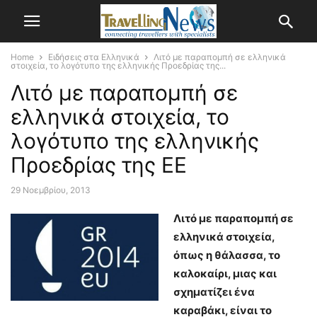
Home
Ειδήσεις στα Ελληνικά
Λιτό με παραπομπή σε ελληνικά
στοιχεία, το λογότυπο της ελληνικής Προεδρίας της...
Λιτό με παραπομπή σε
ελληνικά στοιχεία, το
λογότυπο της ελληνικής
Προεδρίας της ΕΕ
29 Νοεμβρίου, 2013
Λιτό με παραπομπή σε
ελληνικά στοιχεία,
όπως η θάλασσα, το
καλοκαίρι, μιας και
σχηματίζει ένα
καραβάκι, είναι το