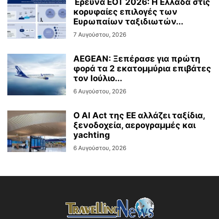
Έρευνα ΕΟΤ 2026: Η Ελλάδα στις
κορυφαίες επιλογές των
Ευρωπαίων ταξιδιωτών...
7 Αυγούστου, 2026
AEGEAN: Ξεπέρασε για πρώτη
φορά τα 2 εκατομμύρια επιβάτες
τον Ιούλιο...
6 Αυγούστου, 2026
Ο AI Act της ΕΕ αλλάζει ταξίδια,
ξενοδοχεία, αερογραμμές και
yachting
6 Αυγούστου, 2026