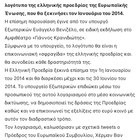
λογότυπο της ελληνικής προεδρίας της Ευρωπαϊκής
Ένωσης, που θα ξεκινήσει τον Ιανουάριο του 2014.
Η επίσημη παρουσίαση έγινε από τον υπουργό
Εξωτερικών Ευάγγελο Βενιζέλο, σε ειδική εκδήλωση στο
Αμφιθέατρο «Γιάννος Κρανιδιώτης».
Σύμφωνα με το υπουργείο, το λογότυπο θα είναι η
επικοινωνιακή «σφραγίδα» της ελληνικής προεδρίας και
θα συνοδεύει κάθε δραστηριότητά της.
Η Ελληνική Προεδρία ξεκινά επίσημα την 1η Ιανουαρίου
του 2014 και θα διαρκέσει μέχρι και τις 30 Ιουνίου του
2014. Το υπουργείο Εξωτερικών επιδιώκει μέσω του
προσωπικού της αυτού λογαριασμού στο μέσο κοινωνικής
δικτύωσης, να δημοσιοποιεί τις δράσεις της Προεδρίας
καθώς και να επικοινωνεί τις εξελίξεις στο ευρύ κοινό με
αυτόν τον διαδραστικό τρόπο.
Τον λογαριασμό, καλωσόρισαν με σχετικά tweets o
Πρόεδρος του Ευρωπαϊκού Συμβουλίου, Χέρμαν Βαν