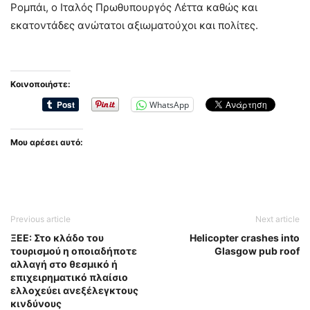
Ρομπάι, ο Ιταλός Πρωθυπουργός Λέττα καθώς και
εκατοντάδες ανώτατοι αξιωματούχοι και πολίτες.
Κοινοποιήστε:
WhatsApp
Μου αρέσει αυτό:
Previous article
Next article
ΞΕΕ: Στο κλάδο του
Helicopter crashes into
τουρισμού η οποιαδήποτε
Glasgow pub roof
αλλαγή στο θεσμικό ή
επιχειρηματικό πλαίσιο
ελλοχεύει ανεξέλεγκτους
κινδύνους