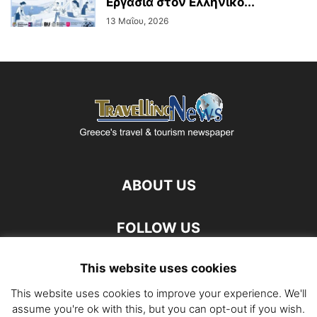
Εργασία στον Ελληνικό...
13 Μαΐου, 2026
ABOUT US
FOLLOW US
This website uses cookies
This website uses cookies to improve your experience. We'll
assume you're ok with this, but you can opt-out if you wish.