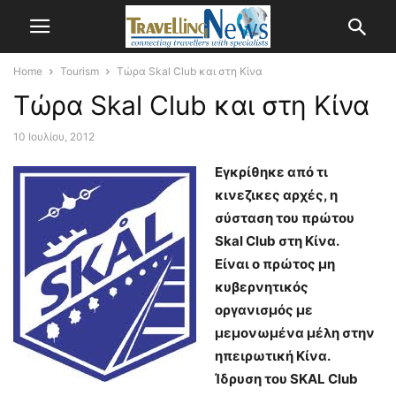
Home
Tourism
Τώρα Skal Club και στη Κίνα
Τώρα Skal Club και στη Κίνα
10 Ιουλίου, 2012
Εγκρίθηκε από τι
κινεζικες αρχές, η
σύσταση του πρώτου
Skal Club στη Κίνα.
Είναι ο πρώτος μη
κυβερνητικός
οργανισμός με
μεμονωμένα μέλη στην
ηπειρωτική Κίνα.
Ίδρυση του SKAL Club