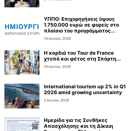
ΥΠΠΟ: Επιχορηγήσεις ύψους
1.750.000 ευρώ σε φορείς στο
πλαίσιο του προγράμματος...
19 Ιουνίου, 2026
Η καρδιά του Tour de France
χτυπά και φέτος στη Σπάρτη...
18 Ιουνίου, 2026
International tourism up 2% in Q1
2026 amid growing uncertainty
2 Ιουνίου, 2026
Ημερίδα για τις Συνθήκες
Απασχόλησης και τη Δίκαιη