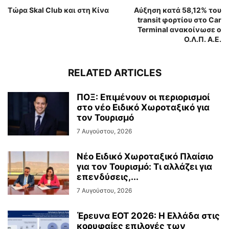
Τώρα Skal Club και στη Κίνα
Αύξηση κατά 58,12% του
transit φορτίου στο Car
Terminal ανακοίνωσε ο
Ο.Λ.Π. Α.Ε.
RELATED ARTICLES
ΠΟΞ: Επιμένουν οι περιορισμοί
στο νέο Ειδικό Χωροταξικό για
τον Τουρισμό
7 Αυγούστου, 2026
Νέο Ειδικό Χωροταξικό Πλαίσιο
για τον Τουρισμό: Τι αλλάζει για
επενδύσεις,...
7 Αυγούστου, 2026
Έρευνα ΕΟΤ 2026: Η Ελλάδα στις
κορυφαίες επιλογές των