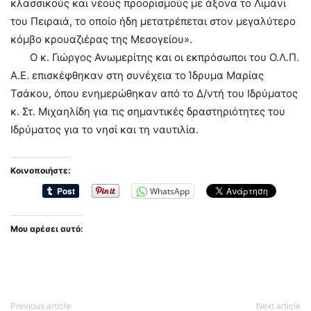
κλασσικούς και νέους προορισμούς με άξονα το Λιμάνι
του Πειραιά, το οποίο ήδη μετατρέπεται στον μεγαλύτερο
κόμβο κρουαζιέρας της Μεσογείου».
Ο κ. Γιώργος Ανωμερίτης και οι εκπρόσωποι του Ο.Λ.Π.
Α.Ε. επισκέφθηκαν στη συνέχεια το Ίδρυμα Μαρίας
Τσάκου, όπου ενημερώθηκαν από το Δ/ντή του Ιδρύματος
κ. Στ. Μιχαηλίδη για τις σημαντικές δραστηριότητες του
Ιδρύματος για το νησί και τη ναυτιλία.
Κοινοποιήστε:
WhatsApp
Μου αρέσει αυτό:
Previous article
Next article