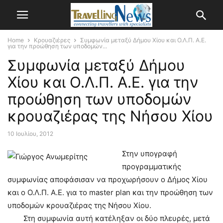
Home
Κρουαζιέρες
Συμφωνία μεταξύ Δήμου Χίου και Ο.Λ.Π. Α.Ε.
για την προώθηση των υποδομών...
Συμφωνία μεταξύ Δήμου
Χίου και Ο.Λ.Π. Α.Ε. για την
προώθηση των υποδομών
κρουαζιέρας της Νήσου Χίου
10 Ιουλίου, 2012
Στην υπογραφή
προγραμματικής
συμφωνίας αποφάσισαν να προχωρήσουν ο Δήμος Χίου
και ο Ο.Λ.Π. Α.Ε. για το master plan και την προώθηση των
υποδομών κρουαζιέρας της Νήσου Χίου.
Στη συμφωνία αυτή κατέληξαν οι δύο πλευρές, μετά