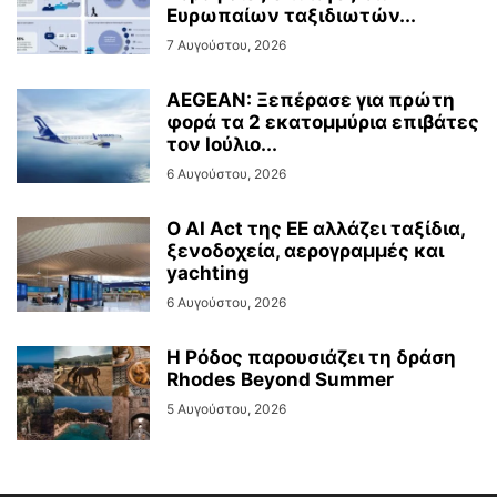
Ευρωπαίων ταξιδιωτών...
7 Αυγούστου, 2026
AEGEAN: Ξεπέρασε για πρώτη
φορά τα 2 εκατομμύρια επιβάτες
τον Ιούλιο...
6 Αυγούστου, 2026
Ο AI Act της ΕΕ αλλάζει ταξίδια,
ξενοδοχεία, αερογραμμές και
yachting
6 Αυγούστου, 2026
Η Ρόδος παρουσιάζει τη δράση
Rhodes Beyond Summer
5 Αυγούστου, 2026