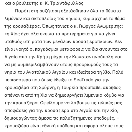
και ο βουλευτής κ. Κ. Τριαντάφυλλος.
Παρότι στη συζήτηση εξετάσθηκαν όλα τα θέματα
λιμένων και ακτοπλοΐας του νησιού, κυριάρχησε το θέμα
της κρουαζιέρας. Όπως τόνισε ο κ. Γιώργος Ανωμερίτης:
«η Χίος έχει όλα εκείνα τα προτερήματα για να γίνει
σταθμός στη ρότα των μεγάλων κρουαζιερόπλοιων. Δεν
είναι νοητό οι παγκόσμιοι μεταφορείς να διακινούνται στο
Αιγαίο από την Κρήτη μέχρι την Κωνσταντινούπολη και
να μη συμπεριλαμβάνουν στους προορισμούς τους τα
νησιά του Ανατολικού Αιγαίου και ιδιαίτερα τη Χίο. Πολύ
περισσότερο που όπως έδειξε το SeaTrade για την
κρουαζιέρα στη Σμύρνη, η Τουρκία προσπαθεί ακριβώς
απέναντι από τη Χίο να δημιουργήσει λιμενικό κόμβο για
την κρουαζιέρα. Οφείλουμε να λάβουμε τις τελικές μας
αποφάσεις για την κρουαζιέρα στο Αιγαίο και την Χίο,
δημιουργώντας άμεσα τις πολυζητημένες υποδομές. Η
κρουαζιέρα είναι εθνική υπόθεση και αφορά όλους τους