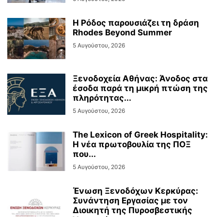
Η Ρόδος παρουσιάζει τη δράση
Rhodes Beyond Summer
5 Αυγούστου, 2026
Ξενοδοχεία Αθήνας: Άνοδος στα
έσοδα παρά τη μικρή πτώση της
πληρότητας...
5 Αυγούστου, 2026
The Lexicon of Greek Hospitality:
Η νέα πρωτοβουλία της ΠΟΞ
που...
5 Αυγούστου, 2026
Ένωση Ξενοδόχων Κερκύρας:
Συνάντηση Εργασίας με τον
Διοικητή της Πυροσβεστικής