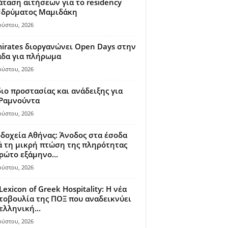
ταση αιτήσεων για το residency
 Ιδρύματος Μαμιδάκη
ούστου, 2026
irates διοργανώνει Open Days στην
άδα για πλήρωμα
ούστου, 2026
ιο προστασίας και ανάδειξης για
 Ραμνούντα
ούστου, 2026
δοχεία Αθήνας: Άνοδος στα έσοδα
 τη μικρή πτώση της πληρότητας
ρώτο εξάμηνο...
ούστου, 2026
Lexicon of Greek Hospitality: Η νέα
οβουλία της ΠΟΞ που αναδεικνύει
ελληνική...
ούστου, 2026