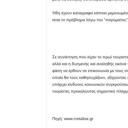
Ήδη έχουν καταγραφεί κάποια μεμονωμέν
είναι το πρόβλημα λόγω του “παγώματος”
Σε συνάντηση που είχαν το πρωί τουριστ
αλλά και η δυσμενής και αναληθής εικόνα 
φάση να έρθουν σε επικοινωνία με τους σ
οποία θα τους καθησυχάζουν, εξηγώντας ό
υπάρχει κίνδυνος κοινωνικών συγκρούσεω
τουρίστες προκαλώντας σημαντικό πλήγμ
Πηγή: www.cretalive.gr