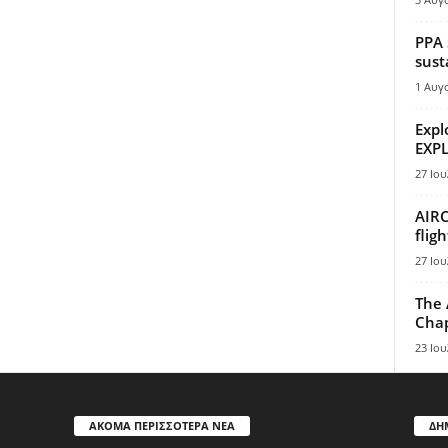
PPA 
sust
1 Αυγ
Expl
EXPL
27 Ιου
AIRC
flig
27 Ιου
The 
Chap
23 Ιου
ΑΚΟΜΑ ΠΕΡΙΣΣΟΤΕΡΑ ΝΕΑ
ΔΗ