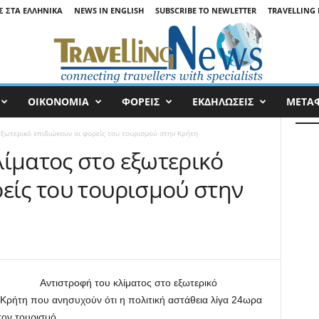
Σ ΣΤΑ ΕΛΛΗΝΙΚΆ
NEWS IN ENGLISH
SUBSCRIBE TO NEWLETTER
TRAVELLING 
ΟΙΚΟΝΟΜΙΑ
ΦΟΡΕΙΣ
ΕΚΔΗΛΩΣΕΙΣ
ΜΕΤΑ
εξωτερικό επιδιώκουν οι φορείς του τουρισμού στην Κρήτη
λίματος στο εξωτερικό
είς του τουρισμού στην
Αντιστροφή του κλίματος στο εξωτερικό
 Κρήτη που ανησυχούν ότι η πολιτική αστάθεια λίγα 24ωρα
τον τουρισμό.