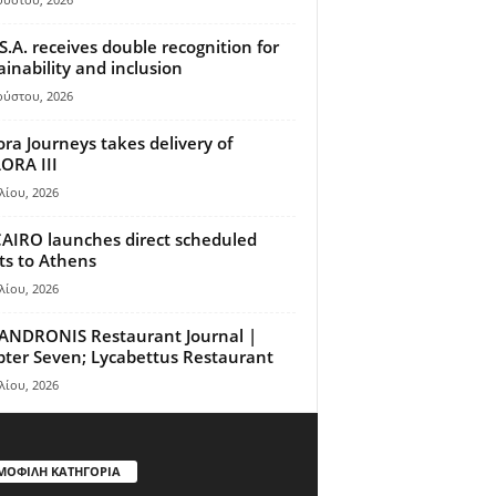
S.A. receives double recognition for
ainability and inclusion
ούστου, 2026
ora Journeys takes delivery of
ORA III
λίου, 2026
AIRO launches direct scheduled
hts to Athens
λίου, 2026
ANDRONIS Restaurant Journal |
ter Seven; Lycabettus Restaurant
λίου, 2026
ΜΟΦΙΛΗ ΚΑΤΗΓΟΡΙΑ