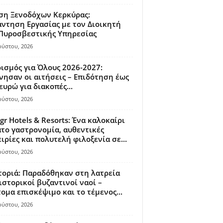
ση Ξενοδόχων Κερκύρας:
ντηση Εργασίας με τον Διοικητή
 Πυροσβεστικής Υπηρεσίας
ούστου, 2026
ισμός για Όλους 2026-2027:
νησαν οι αιτήσεις – Επιδότηση έως
ευρώ για διακοπές...
ούστου, 2026
gr Hotels & Resorts: Ένα καλοκαίρι
το γαστρονομία, αυθεντικές
ιρίες και πολυτελή φιλοξενία σε...
ούστου, 2026
οριά: Παραδόθηκαν στη λατρεία
ιστορικοί βυζαντινοί ναοί –
ομα επισκέψιμο και το τέμενος...
ούστου, 2026