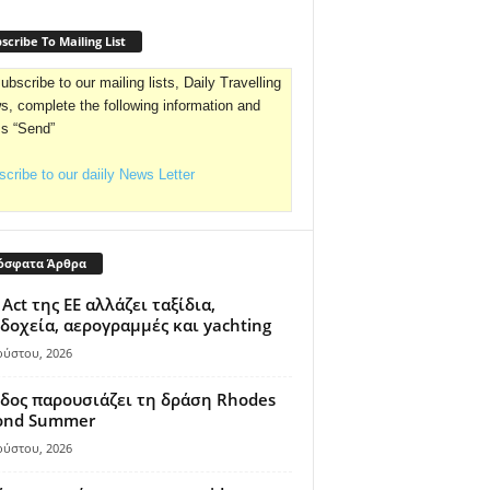
scribe To Mailing List
ubscribe to our mailing lists, Daily Travelling
, complete the following information and
ss “Send”
cribe to our daiily News Letter
όσφατα Άρθρα
 Act της ΕΕ αλλάζει ταξίδια,
δοχεία, αερογραμμές και yachting
ούστου, 2026
δος παρουσιάζει τη δράση Rhodes
ond Summer
ούστου, 2026