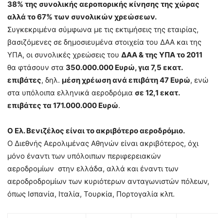
38% της συνολικής αεροπορικής κίνησης της χώρας
αλλά το 67% των συνολικών χρεώσεων.
Συγκεκριμένα σύμφωνα με τις εκτιμήσεις της εταιρίας,
βασιζόμενες σε δημοσιευμένα στοιχεία του ΔΑΑ και της
ΥΠΑ, οι συνολικές χρεώσεις του
ΔΑΑ & της ΥΠΑ το 2011
θα φτάσουν στα
350.000.000 Ευρώ, για 7,5 εκατ.
επιβάτες
, δηλ.
μέση χρέωση ανά επιβάτη 47 Ευρώ
, ενώ
στα υπόλοιπα ελληνικά αεροδρόμια
σε 12,1 εκατ.
επιβάτες τα 171.000.000 Ευρώ
.
Ο Ελ. Βενιζέλος είναι το ακριβότερο αεροδρόμιο.
Ο Διεθνής Αερολιμένας Αθηνών είναι ακριβότερος, όχι
μόνο έναντι των υπόλοιπων περιφερειακών
αεροδρομίων στην ελλάδα, αλλά και έναντι των
αεροδροδρομίων των κυριότερων ανταγωνιστών πόλεων,
όπως Ισπανία, Ιταλία, Τουρκία, Πορτογαλία κλπ.