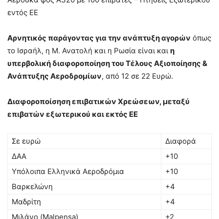
εντός ΕΕ
Αρνητικός παράγοντας για την ανάπτυξη αγορών
όπως
το Ισραήλ, η Μ. Ανατολή και η Ρωσία είναι και
η
υπερβολική διαφοροποίηση του Τέλους Αξιοποίησης &
Ανάπτυξης Αεροδρομίων
, από 12 σε 22 Ευρώ.
Διαφοροποίσηση επιβατικών Χρεώσεων, μεταξύ
επιβατών εξωτερικού και εκτός ΕΕ
Σε ευρώ
Διαφορά
ΔΑΑ
+10
Υπόλοιπα Ελληνικά Αεροδρόμια
+10
Βαρκελώνη
+4
Μαδρίτη
+4
Μιλάνο (Malpensa)
+2