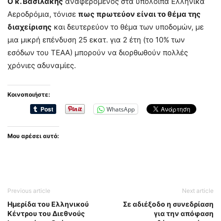
Ο κ. Βασιλάκης
αναφερόμενος στα υπόλοιπα Ελληνικά
Αεροδρόμια, τόνισε
πως πρωτεύον είναι το θέμα της
διαχείρισης
και δευτερεύον το θέμα των υποδομών, με
μια μικρή επένδυση 25 εκατ. για 2 έτη (το 10% των
εσόδων του ΤΕΑΑ) μπορούν να διορθωθούν πολλές
χρόνιες αδυναμίες.
Κοινοποιήστε:
WhatsApp
Μου αρέσει αυτό:
Previous article
Next article
Ημερίδα του Ελληνικού
Σε αδιέξοδο η συνεδρίαση
Κέντρου του Διεθνούς
για την απόφαση