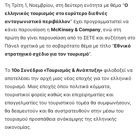
Τη Τρίτη 1, Νοεμβρίου, στη δεύτερη ενότητα με θέμα “
Ο
ελληνικός τουρισμός στο ευρύτερο διεθνές
ανταγωνιστικό περιβάλλον
” έχει προγραμματιστεί να
κάνει παρουσίαση η
McKinsey & Company
, ενώ στη
πρώτη θα γίνει παρουσίαση από το ΣΕΤΕ και συζήτηση στο
Πάνελ σχετικά με το σοβαρότατο θέμα με τίτλο “
Εθνικό
στρατηγικό σχέδιο για τον τουρισμό
“.
Το
10ο Συνέδριο «Τουρισμός & Ανάπτυξη»
φιλοδοξεί να
αποτελέσει την αρχή μιας νέας εποχής για τον ελληνικό
τουρισμό. Μιας εποχής όπου πολιτικά κόμματα,
τουριστικοί φορείς καθώς και επιχειρηματίες και
επαγγελματίες του τουριστικού τομέα θα συμφωνήσουν,
θα δεσμευτούν και θα συστρατευθούν στην μέσω του
τουρισμού προσπάθεια ανάκαμψης της ελληνικής
οικονομίας.