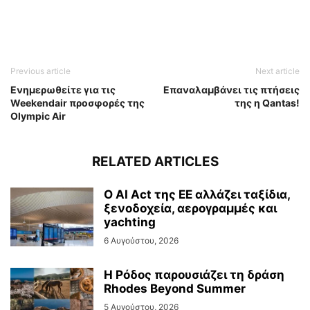
Previous article
Next article
Ενημερωθείτε για τις
Επαναλαμβάνει τις πτήσεις
Weekendair προσφορές της
της η Qantas!
Olympic Air
RELATED ARTICLES
Ο AI Act της ΕΕ αλλάζει ταξίδια,
ξενοδοχεία, αερογραμμές και
yachting
6 Αυγούστου, 2026
Η Ρόδος παρουσιάζει τη δράση
Rhodes Beyond Summer
5 Αυγούστου, 2026