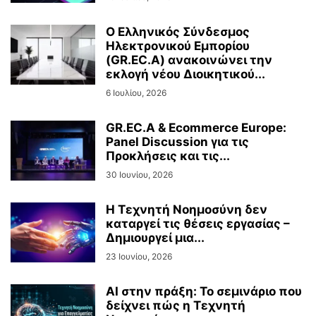
Ο Ελληνικός Σύνδεσμος
Ηλεκτρονικού Εμπορίου
(GR.EC.A) ανακοινώνει την
εκλογή νέου Διοικητικού...
6 Ιουλίου, 2026
GR.EC.A & Ecommerce Europe:
Panel Discussion για τις
Προκλήσεις και τις...
30 Ιουνίου, 2026
Η Τεχνητή Νοημοσύνη δεν
καταργεί τις θέσεις εργασίας –
Δημιουργεί μια...
23 Ιουνίου, 2026
AI στην πράξη: Το σεμινάριο που
δείχνει πώς η Τεχνητή