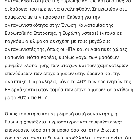
ανταγωνιστικότητας της Ευρώπης καθώς και οι αιτίες και
οι δράσεις που πρέπει να αναληφθούν. Σημειωτέον ότι,
σύμφωνα με την πρόσφατη Έκθεση για την
ανταγωνιστικότητα στην Ένωση Καινοτομίας της
Ευρωπαϊκής Επιτροπής, η Ευρώπη υστερεί έντονα σε
παγκόσμια κλίμακα σε σχέση με τους μεγάλους
ανταγωνιστές της, όπως οι ΗΠΑ και οι Ασιατικές χώρες
(Ιαπωνία, Νότια Κορέα), κυρίως λόγω των βραδέων
ρυθμών υλοποίησης των στόχων και των χαμηλότερων
επενδύσεων των επιχειρήσεων στην έρευνα και την
ανάπτυξη. Παράλληλα, μόνο το 46% των ερευνητών της
ΕΕ εργάζονται στον τομέα των επιχειρήσεων, σε αντίθεση
με το 80% στις ΗΠΑ.
Όπως τονίστηκε και στη διμερή αυτή συνάντηση, η
Ευρώπη χρειάζεται περισσότερες και «ευφυέστερες»
επενδύσεις τόσο στη δημόσια όσο και στην ιδιωτική
έρευνα και ανάπτυξη ενώ παράλληλα, παρατηρείται ότι