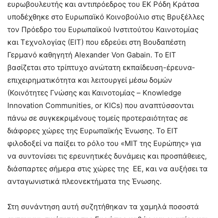
ευρωβουλευτής και αντιπρόεδρος του ΕΚ Ρόδη Κράτσα
υποδέχθηκε στο Ευρωπαϊκό Κοινοβούλιο στις Βρυξέλλες
τον Πρόεδρο του Ευρωπαϊκού Ινστιτούτου Καινοτομίας
και Τεχνολογίας (ΕΙΤ) που εδρεύει στη Βουδαπέστη
Γερμανό καθηγητή Alexander Von Gabain. Το ΕΙΤ
βασίζεται στο τρίπτυχο ανώτατη εκπαίδευση-έρευνα-
επιχειρηματικότητα και λειτουργεί μέσω δομών
(Κοινότητες Γνώσης και Καινοτομίας – Knowledge
Innovation Communities, or KICs) που αναπτύσσονται
πάνω σε συγκεκριμένους τομείς προτεραιότητας σε
διάφορες χώρες της Ευρωπαϊκής Ένωσης. Το ΕΙΤ
φιλοδοξεί να παίξει το ρόλο του «ΜΙΤ της Ευρώπης» για
να συντονίσει τις ερευνητικές δυνάμεις και προσπάθειες,
διάσπαρτες σήμερα στις χώρες της ΕΕ, και να αυξήσει τα
ανταγωνιστικά πλεονεκτήματα της Ένωσης.
Στη συνάντηση αυτή συζητήθηκαν τα χαμηλά ποσοστά