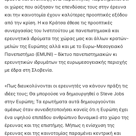
οι χώρες που αύξησαν τις επενδύσεις τους στην έρευνα
και την καινοτομία έχουν καλύτερες προοπτικές εξόδου
από την κρίση. Η κα Κράτσα έθεσε τις προοπτικές
συνεργασίας του Ινστιτούτου με πανεπιστημιακά και
ερευνητικά ιδρύματα της χώρας μας και άλλων κρατών-
μελών της Ευρώπης αλλά και με το Ευρω-Μεσογειακό
Πανεπιστήμιο (EMUNI) – δίκτυο πανεπιστημιακών κι
ερευνητικών ιδρυμάτων της ευρωμεσογειακής περιοχής
με έδρα στη Σλοβενία.
«Πως διευκολύνονται οι ερευνητές να κάνουν πράξη τις
ιδέες τους; Θα μπορούσε να δημιουργηθεί ο Steve Jobs
στην Ευρώπη; Τα ερωτήματα αυτά δημιουργούνται
αμέσως όταν συνειδητοποιήσει κανείς ότι η Ευρώπη έχει
ένα υψηλού επιπέδου ανθρώπινο δυναμικό στο χώρο της
έρευνας και της επιστήμης. Μήπως η ενίσχυση της
έρευνας και της καινοτομίας παραμένει κεντρική και