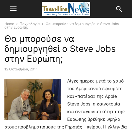
Home
Τεχνολογία
Θα μπορούσε να δημιουργηθεί ο Steve Jobs
στην Ευρώπη;
Θα μπορούσε να
δημιουργηθεί ο Steve Jobs
στην Ευρώπη;
12 Οκτωβρίου, 2011
Λίγες ημέρες μετά το χαμό
του Αμερικανού εφευρέτη
και «πατέρα» της Apple
Steve Jobs, η καινοτομία
και ανταγωνιστικότητα της
Ευρώπης βρέθηκε υψηλά
στους προβληματισμούς της Γηραιάς Ηπείρου.
Η ελληνίδα