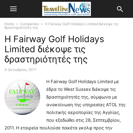
Home
Companies
Η Fairway Golf Holidays Limited διέκοψε τις
δραστηριότητές της
Η Fairway Golf Holidays
Limited διέκοψε τις
δραστηριότητές της
4 Οκτωβρίου, 2011
H Fairway Golf Holidays Limited με
έδρα το West Sussex διέκοψε τις
δραστηριότητές της, σύμφωνα με
ανακοίνωση της υπηρεσίας ATOL της
πολιτικής αεροπορίας της Αγγλίας,
που εξεδώθει στις 28, Σεπτεμβρίου,
2011.
Η εταιρεία πουλούσε πακέτα γκολφ προς την