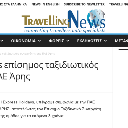
ΙΣ ΣΤΑ ΕΛΛΗΝΙΚΆ
NEWS IN ENGLISH
SUBSCRIBE TO NEWLETTER
TRAVELLING
ΟΙΚΟΝΟΜΙΑ
ΦΟΡΕΙΣ
ΕΚΔΗΛΩΣΕΙΣ
ΜΕΤΑ
ς ταξιδιωτικός συνεργάτης της ΠΑΕ Άρης
s επίσημος ταξιδιωτικός
ΑΕ Άρης
Η Express Holidays, υπέγραψε συμφωνία με την ΠΑΕ
ΑΡΗΣ, αποτελώντας τον Επίσημο Ταξιδιωτικό Συνεργάτη
της ομάδας για τα επόμενα 3 χρόνια.