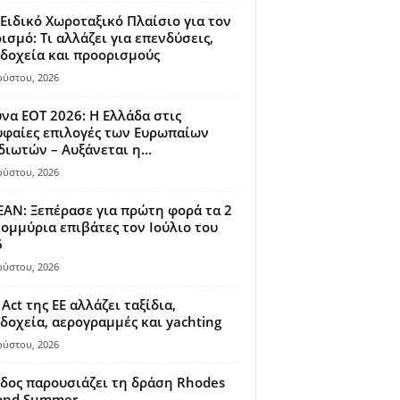
Ειδικό Χωροταξικό Πλαίσιο για τον
ισμό: Τι αλλάζει για επενδύσεις,
δοχεία και προορισμούς
ούστου, 2026
να ΕΟΤ 2026: Η Ελλάδα στις
φαίες επιλογές των Ευρωπαίων
διωτών – Αυξάνεται η...
ούστου, 2026
AN: Ξεπέρασε για πρώτη φορά τα 2
ομμύρια επιβάτες τον Ιούλιο του
6
ούστου, 2026
 Act της ΕΕ αλλάζει ταξίδια,
δοχεία, αερογραμμές και yachting
ούστου, 2026
δος παρουσιάζει τη δράση Rhodes
ond Summer