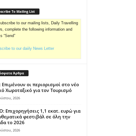
scribe To Mailing List
ubscribe to our mailing lists, Daily Travelling
, complete the following information and
ss “Send”
cribe to our daiily News Letter
όσφατα Άρθρα
 Επιμένουν οι περιορισμοί στο νέο
κό Χωροταξικό για τον Τουρισμό
ούστου, 2026
: Επιχορηγήσεις 1,1 εκατ. ευρώ για
θεματικά φεστιβάλ σε όλη την
δα το 2026
ούστου, 2026