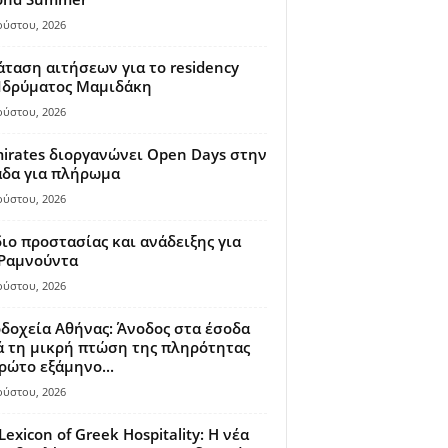
ούστου, 2026
ταση αιτήσεων για το residency
 Ιδρύματος Μαμιδάκη
ούστου, 2026
irates διοργανώνει Open Days στην
άδα για πλήρωμα
ούστου, 2026
ιο προστασίας και ανάδειξης για
 Ραμνούντα
ούστου, 2026
δοχεία Αθήνας: Άνοδος στα έσοδα
 τη μικρή πτώση της πληρότητας
ρώτο εξάμηνο...
ούστου, 2026
Lexicon of Greek Hospitality: Η νέα