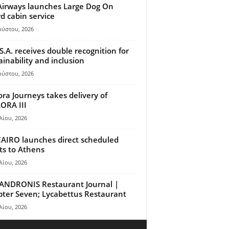
Airways launches Large Dog On
d cabin service
ούστου, 2026
S.A. receives double recognition for
ainability and inclusion
ούστου, 2026
ora Journeys takes delivery of
ORA III
λίου, 2026
AIRO launches direct scheduled
hts to Athens
λίου, 2026
ANDRONIS Restaurant Journal |
ter Seven; Lycabettus Restaurant
λίου, 2026