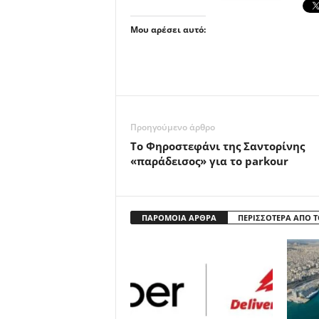
Μου αρέσει αυτό:
Προηγούμενο άρθρο
Tο Φηροστεφάνι της Σαντορίνης
«παράδεισος» για το parkour
ΠΑΡΟΜΟΙΑ ΑΡΘΡΑ
ΠΕΡΙΣΣΟΤΕΡΑ ΑΠΟ 