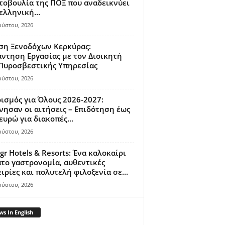
οβουλία της ΠΟΞ που αναδεικνύει
ελληνική...
ούστου, 2026
ση Ξενοδόχων Κερκύρας:
ντηση Εργασίας με τον Διοικητή
 Πυροσβεστικής Υπηρεσίας
ούστου, 2026
ισμός για Όλους 2026-2027:
νησαν οι αιτήσεις – Επιδότηση έως
ευρώ για διακοπές...
ούστου, 2026
gr Hotels & Resorts: Ένα καλοκαίρι
το γαστρονομία, αυθεντικές
ιρίες και πολυτελή φιλοξενία σε...
ούστου, 2026
s In English