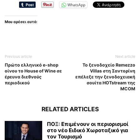
WhatsApp
Μου αρέσει αυτό:
Previous article
Next article
Πρώτο ελληνικό e-shop
Το ξενοδοχείο Remezzo
οίνου το House of Wine σε
Villas στη Σαντορίνη
έρευνα διεθνούς
επέλεξε την ξενοδοχειακή
περιοδικού
σουίτα HOTstream της
MCOM
RELATED ARTICLES
ΠΟΞ: Επιμένουν οι περιορισμοί
στο νέο Ειδικό Χωροταξικό για
τον Τουρισμό