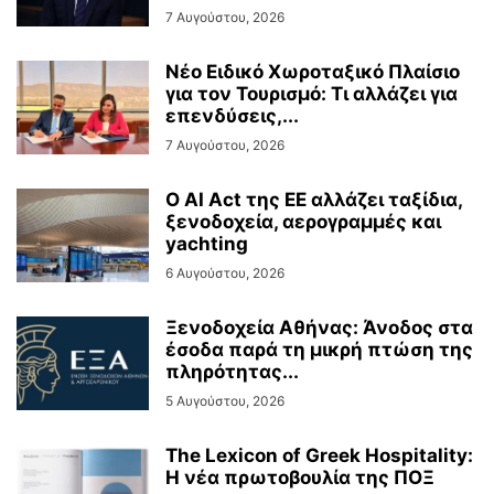
7 Αυγούστου, 2026
Νέο Ειδικό Χωροταξικό Πλαίσιο
για τον Τουρισμό: Τι αλλάζει για
επενδύσεις,...
7 Αυγούστου, 2026
Ο AI Act της ΕΕ αλλάζει ταξίδια,
ξενοδοχεία, αερογραμμές και
yachting
6 Αυγούστου, 2026
Ξενοδοχεία Αθήνας: Άνοδος στα
έσοδα παρά τη μικρή πτώση της
πληρότητας...
5 Αυγούστου, 2026
The Lexicon of Greek Hospitality:
Η νέα πρωτοβουλία της ΠΟΞ