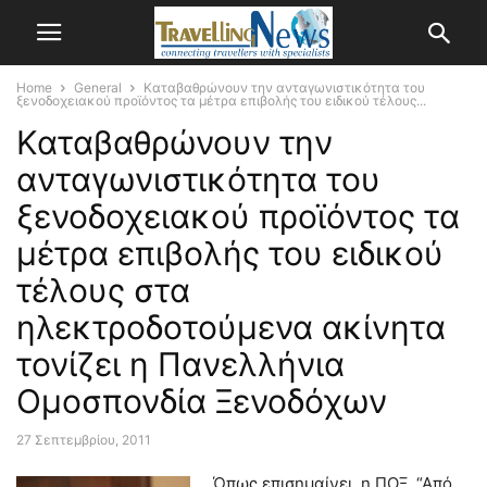
Home
General
Καταβαθρώνουν την ανταγωνιστικότητα του
ξενοδοχειακού προϊόντος τα μέτρα επιβολής του ειδικού τέλους...
Καταβαθρώνουν την
ανταγωνιστικότητα του
ξενοδοχειακού προϊόντος τα
μέτρα επιβολής του ειδικού
τέλους στα
ηλεκτροδοτούμενα ακίνητα
τονίζει η Πανελλήνια
Ομοσπονδία Ξενοδόχων
27 Σεπτεμβρίου, 2011
Όπως επισημαίνει, η ΠΟΞ, “Από