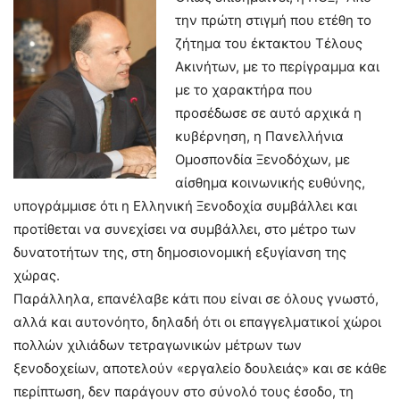
την πρώτη στιγμή που ετέθη το
ζήτημα του έκτακτου Τέλους
Ακινήτων, με το περίγραμμα και
με το χαρακτήρα που
προσέδωσε σε αυτό αρχικά η
κυβέρνηση, η Πανελλήνια
Ομοσπονδία Ξενοδόχων, με
αίσθημα κοινωνικής ευθύνης,
υπογράμμισε ότι η Ελληνική Ξενοδοχία συμβάλλει και
προτίθεται να συνεχίσει να συμβάλλει, στο μέτρο των
δυνατοτήτων της, στη δημοσιονομική εξυγίανση της
χώρας.
Παράλληλα, επανέλαβε κάτι που είναι σε όλους γνωστό,
αλλά και αυτονόητο, δηλαδή ότι οι επαγγελματικοί χώροι
πολλών χιλιάδων τετραγωνικών μέτρων των
ξενοδοχείων, αποτελούν «εργαλείο δουλειάς» και σε κάθε
περίπτωση, δεν παράγουν στο σύνολό τους έσοδο, τη