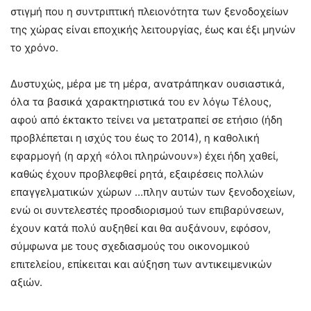
στιγμή που η συντριπτική πλειονότητα των ξενοδοχείων
της χώρας είναι εποχικής λειτουργίας, έως και έξι μηνών
το χρόνο.
Δυστυχώς, μέρα με τη μέρα, ανατράπηκαν ουσιαστικά,
όλα τα βασικά χαρακτηριστικά του εν λόγω Τέλους,
αφού από έκτακτο τείνει να μετατραπεί σε ετήσιο (ήδη
προβλέπεται η ισχύς του έως το 2014), η καθολική
εφαρμογή (η αρχή «όλοι πληρώνουν») έχει ήδη χαθεί,
καθώς έχουν προβλεφθεί ρητά, εξαιρέσεις πολλών
επαγγελματικών χώρων …πλην αυτών των ξενοδοχείων,
ενώ οι συντελεστές προσδιορισμού των επιβαρύνσεων,
έχουν κατά πολύ αυξηθεί και θα αυξάνουν, εφόσον,
σύμφωνα με τους σχεδιασμούς του οικονομικού
επιτελείου, επίκειται και αύξηση των αντικειμενικών
αξιών.