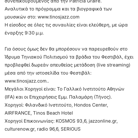
συνεπικουρούμενος από την Patricia Graire.
Αναλυτικά το πρόγραμμα και τα βιογραφικά των
μουσικών στο: www.tinosjazz.com
Η είσοδος σε όλες τις συναυλίες είναι ελεύθερη, με ώρα
έναρξης 9:30 μ.μ.
Για όσους όμως δεν θα μπορέσουν να παρευρεθούν στο
Ίδρυμα Τηνιακού Πολιτισμού τα βράδια του Φεστιβάλ, έχει
προβλεφθεί δωρεάν απευθείας μετάδοση (live streaming)
μέσα από την ιστοσελίδα του Φεστιβάλ:
www.tinosjazz.com..
Μεγάλοι Χορηγοί είναι: Το Γαλλικό Ινστιτούτο Αθηνών
(IFA) και οι Επιχειρήσεις Εμμ. Παλαμάρη (Τήνος).
Χορηγοί: Φιλανδικό Ινστιτούτο, Hondos Center,
AIRFRANCE, Tinos Beach Hotel
Χορηγοί Επικοινωνίας: KOSMOS 93,6, jazzonline.gr,
culturenow.gr, radio 96,6, SERIOUS