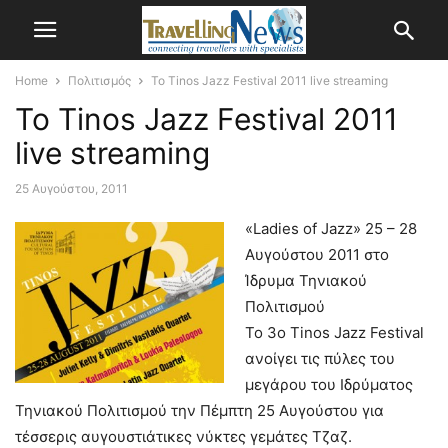
Home
Πολιτισμός
To Tinos Jazz Festival 2011 live streaming
To Tinos Jazz Festival 2011
live streaming
25 Αυγούστου, 2011
«Ladies of Jazz» 25 – 28
Αυγούστου 2011 στο
Ίδρυμα Τηνιακού
Πολιτισμού
Το 3ο Tinos Jazz Festival
ανοίγει τις πύλες του
μεγάρου του Ιδρύματος
Τηνιακού Πολιτισμού την Πέμπτη 25 Αυγούστου για
τέσσερις αυγουστιάτικες νύκτες γεμάτες Τζαζ.