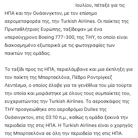
Ιουλίου, πέταξε για τις
ΗΠΑ και την Ουάσινγκτον, με τον επίσημο
αερομεταφορέα της, την Turkish Airlines. Οι παίκτες της
Πρωταθλήτριας Ευρώπης, ταξίδεψαν με ένα
υπερσύγχρονο Boeing 777-300, της THY, το οποίο είναι
διακοσμημένο εξωτερικά με τις φωτογραφίες των
παικτών της ομάδας.
Το ταξίδι προς τις ΗΠΑ, περιελάμβανε και μια έκπληξη για
τον παίκτη της Μπαρτσελόνα, Πέδρο Ροντρίγκεζ
Λεντέσμα, ο οποίος έλαβε για τα γενέθλια του μία τούρτα
την οποία και μοιράστηκε με όλους τους συμπαίκτες του,
ευχαριστώντας την Turkish Airlines. Το αεροσκάφος της
THY προσγειώθηκε στο αεροδρόμιο Dulles της
Ουάσινγκτον, στις 03:10 π.μ., καθώς η ομάδα ξεκινά την
περιοδεία της στις ΗΠΑ. Η Turkish Airlines είναι ο χορηγός
της Μπαρτσελόνα σε όλη την περιοδεία της στις ΗΠΑ.