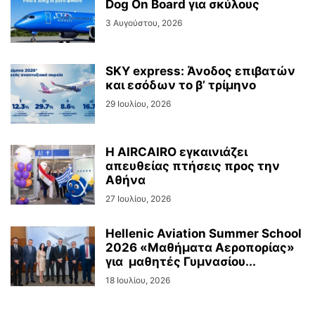
Dog On Board για σκύλους
3 Αυγούστου, 2026
SKY express: Άνοδος επιβατών
και εσόδων το β’ τρίμηνο
29 Ιουλίου, 2026
Η AIRCAIRO εγκαινιάζει
απευθείας πτήσεις προς την
Αθήνα
27 Ιουλίου, 2026
Hellenic Aviation Summer School
2026 «Μαθήματα Αεροπορίας»
για μαθητές Γυμνασίου...
18 Ιουλίου, 2026