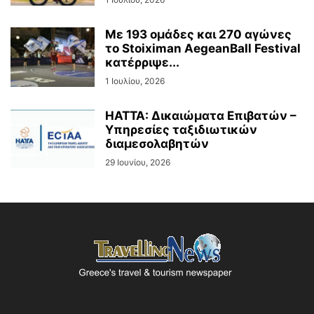
Με 193 ομάδες και 270 αγώνες
το Stoiximan AegeanBall Festival
κατέρριψε...
1 Ιουλίου, 2026
HATTA: Δικαιώματα Επιβατών –
Υπηρεσίες ταξιδιωτικών
διαμεσολαβητών
29 Ιουνίου, 2026