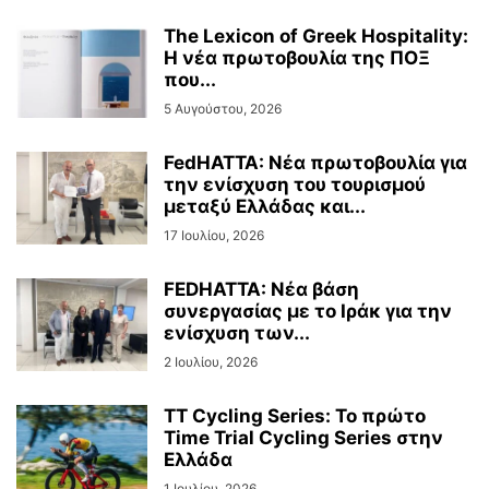
The Lexicon of Greek Hospitality:
Η νέα πρωτοβουλία της ΠΟΞ
που...
5 Αυγούστου, 2026
FedHATTA: Νέα πρωτοβουλία για
την ενίσχυση του τουρισμού
μεταξύ Ελλάδας και...
17 Ιουλίου, 2026
FEDHATTA: Νέα βάση
συνεργασίας με το Ιράκ για την
ενίσχυση των...
2 Ιουλίου, 2026
TT Cycling Series: Το πρώτο
Time Trial Cycling Series στην
Ελλάδα
1 Ιουλίου, 2026