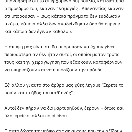
υπονοήσαμε ότι το απερχόμενο συμβούλιο, και ιδιαίτερα
ο πρόεδρος του, έκαναν “λαμογιές”. Απεναντίας έκαναν
ότι μπορούσαν – ίσως κάποια πράγματα δεν ευόδωσαν
ακόμα, κάποια άλλα δεν αναδείχθηκαν όσο θα έπρεπε
και κάποια δεν έγιναν καθόλου.
Η άποψη μας είναι ότι θα μπορούσαν να έχουν γίνει
περισσότερα αν δεν ήταν αυτοί, οι οποίοι με τον τρόπο
τους και την χειραγώγηση που εξασκούν, καταφέρνουν
να επηρεάζουν και να εμποδίζουν την πρόοδο.
Εξ’ άλλου γι αυτό στο άρθρο μας χθες λέγαμε “Ξέρετε το
ποιόν και το ήθος του καθ’ ενός”.
Αυτοί δεν πήραν να διαμαρτυρηθούν, ξέρουν – όπως και
όλοι εμείς οι άλλοι ποιοί είναι.
Γι αυτό δώστε την ψήφο σας σε αυτούς που την αξίζουν,