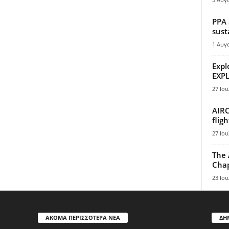
PPA 
sust
1 Αυγ
Expl
EXPL
27 Ιου
AIRC
flig
27 Ιου
The 
Chap
23 Ιου
ΑΚΟΜΑ ΠΕΡΙΣΣΟΤΕΡΑ ΝΕΑ
ΔΗ