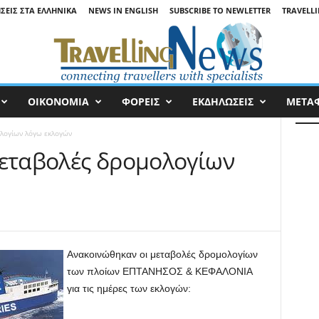
ΉΣΕΙΣ ΣΤΑ ΕΛΛΗΝΙΚΆ
NEWS IN ENGLISH
SUBSCRIBE TO NEWLETTER
TRAVELLI
ΟΙΚΟΝΟΜΙΑ
ΦΟΡΕΙΣ
ΕΚΔΗΛΩΣΕΙΣ
ΜΕΤΑ
ολογίων λόγω εκλογών
: Μεταβολές δρομολογίων
Ανακοινώθηκαν οι μεταβολές δρομολογίων
των πλοίων ΕΠΤΑΝΗΣΟΣ & ΚΕΦΑΛΟΝΙΑ
για τις ημέρες των εκλογών: