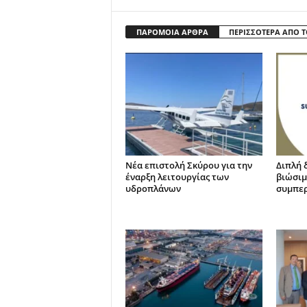
ΠΑΡΟΜΟΙΑ ΑΡΘΡΑ
ΠΕΡΙΣΣΟΤΕΡΑ ΑΠΟ 
Νέα επιστολή Σκύρου για την
Διπλή 
έναρξη λειτουργίας των
βιώσιμ
υδροπλάνων
συμπε