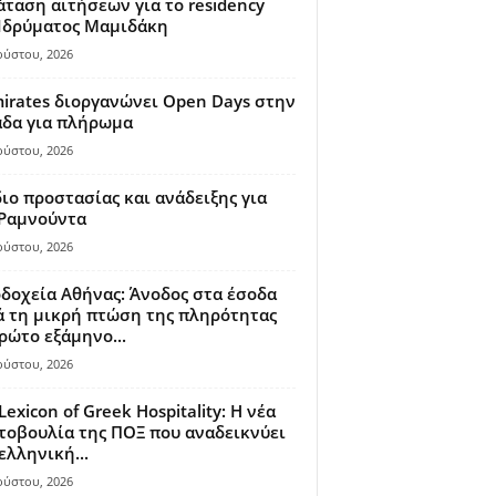
ταση αιτήσεων για το residency
 Ιδρύματος Μαμιδάκη
ούστου, 2026
irates διοργανώνει Open Days στην
άδα για πλήρωμα
ούστου, 2026
ιο προστασίας και ανάδειξης για
 Ραμνούντα
ούστου, 2026
δοχεία Αθήνας: Άνοδος στα έσοδα
 τη μικρή πτώση της πληρότητας
ρώτο εξάμηνο...
ούστου, 2026
Lexicon of Greek Hospitality: Η νέα
οβουλία της ΠΟΞ που αναδεικνύει
ελληνική...
ούστου, 2026