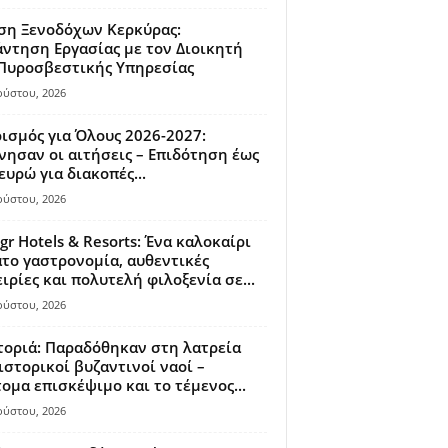
ση Ξενοδόχων Κερκύρας:
ντηση Εργασίας με τον Διοικητή
 Πυροσβεστικής Υπηρεσίας
ούστου, 2026
ισμός για Όλους 2026-2027:
νησαν οι αιτήσεις – Επιδότηση έως
ευρώ για διακοπές...
ούστου, 2026
gr Hotels & Resorts: Ένα καλοκαίρι
το γαστρονομία, αυθεντικές
ιρίες και πολυτελή φιλοξενία σε...
ούστου, 2026
οριά: Παραδόθηκαν στη λατρεία
ιστορικοί βυζαντινοί ναοί –
ομα επισκέψιμο και το τέμενος...
ούστου, 2026