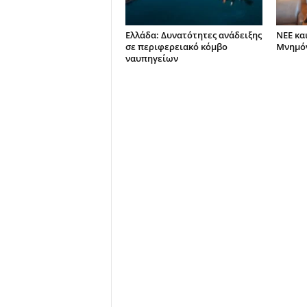
Ελλάδα: Δυνατότητες ανάδειξης
ΝΕΕ κα
σε περιφερειακό κόμβο
Μνημόν
ναυπηγείων