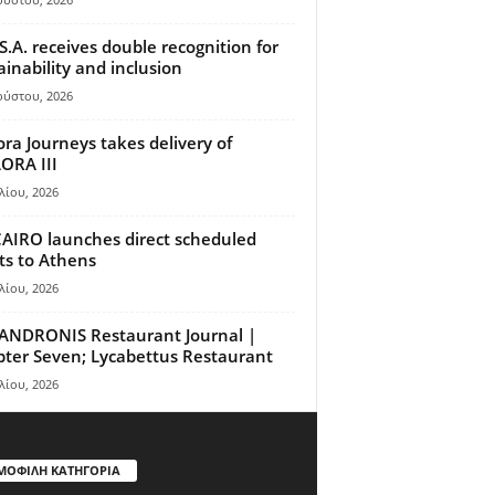
S.A. receives double recognition for
ainability and inclusion
ούστου, 2026
ora Journeys takes delivery of
ORA III
λίου, 2026
AIRO launches direct scheduled
hts to Athens
λίου, 2026
ANDRONIS Restaurant Journal |
ter Seven; Lycabettus Restaurant
λίου, 2026
ΜΟΦΙΛΗ ΚΑΤΗΓΟΡΙΑ