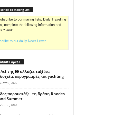
scribe To Mailing List
ubscribe to our mailing lists, Daily Travelling
, complete the following information and
ss “Send”
cribe to our daiily News Letter
όσφατα Άρθρα
 Act της ΕΕ αλλάζει ταξίδια,
δοχεία, αερογραμμές και yachting
ούστου, 2026
δος παρουσιάζει τη δράση Rhodes
ond Summer
ούστου, 2026