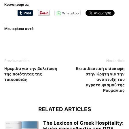
Κοινοποιήστε:
WhatsApp
Μου αρέσει αυτό:
Previous article
Next article
Ημερίδα για την βελτίωση
Εκπαιδευτική επίσκεψη
της ποιότητας της
στην Κρήτη για την
τσικουδιάς
ανάπτυξη του
αγροτουρισμού της
Ρουμανίας
RELATED ARTICLES
The Lexicon of Greek Hospitality:
Η νέα πρωτοβουλία της ΠΟΞ