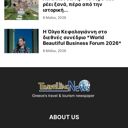
ρέει ξανά, πέρα από την
ιστορική...
8 Μαΐου, 2026
Η Όλγα Κεφαλογιάννη στο
διεθνές συνέδριο *World
Beautiful Business Forum 2026*
8 Μαΐου, 2026
ABOUT US