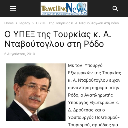
Home
legacy
Ο ΥΠΕΞ της Τουρκίας κ. Α. Νταβούτογλου στη Ρόδο
Ο ΥΠΕΞ της Τουρκίας κ. Α.
Νταβούτογλου στη Ρόδο
6 Αυγούστου, 2010
Με τον Υπουργό
Εξωτερικών της Τουρκίας
κ. Α. Νταβούτογλου είχαν
συνάντηση σήμερα, στην
Ρόδο, ο Αναπληρωτής
Υπουργός Εξωτερικών κ.
Δ. Δρούτσας και ο
Υφυπουργός Πολιτισμού-
Τουρισμού, αρμόδιος για