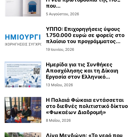
που...
5 Αυγούστου, 2026
ΥΠΠΟ: Επιχορηγήσεις ύψους
1.750.000 ευρώ σε φορείς στο
πλαίσιο του προγράμματος...
19 Ιουνίου, 2026
Ημερίδα για τις Συνθήκες
Απασχόλησης και τη Δίκαιη
Εργασία στον Ελληνικό...
13 Μαΐου, 2026
Η Παλαιά Φώκαια εντάσσεται
στο διεθνές πολιτιστικό δίκτυο
«Φωκαέων Διαδρομή»
8 Μαΐου, 2026
Λίνα Μενδώνη: «Το νερό που