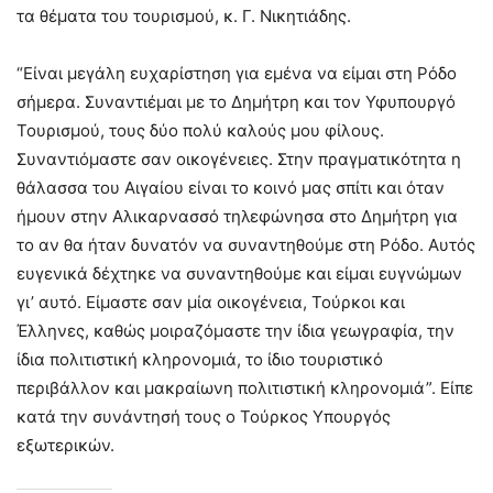
τα θέματα του τουρισμού, κ. Γ. Νικητιάδης.
“Είναι μεγάλη ευχαρίστηση για εμένα να είμαι στη Ρόδο
σήμερα. Συναντιέμαι με το Δημήτρη και τον Υφυπουργό
Τουρισμού, τους δύο πολύ καλούς μου φίλους.
Συναντιόμαστε σαν οικογένειες. Στην πραγματικότητα η
θάλασσα του Αιγαίου είναι το κοινό μας σπίτι και όταν
ήμουν στην Αλικαρνασσό τηλεφώνησα στο Δημήτρη για
το αν θα ήταν δυνατόν να συναντηθούμε στη Ρόδο. Αυτός
ευγενικά δέχτηκε να συναντηθούμε και είμαι ευγνώμων
γι’ αυτό. Είμαστε σαν μία οικογένεια, Τούρκοι και
Έλληνες, καθώς μοιραζόμαστε την ίδια γεωγραφία, την
ίδια πολιτιστική κληρονομιά, το ίδιο τουριστικό
περιβάλλον και μακραίωνη πολιτιστική κληρονομιά”. Είπε
κατά την συνάντησή τους ο Τούρκος Υπουργός
εξωτερικών.