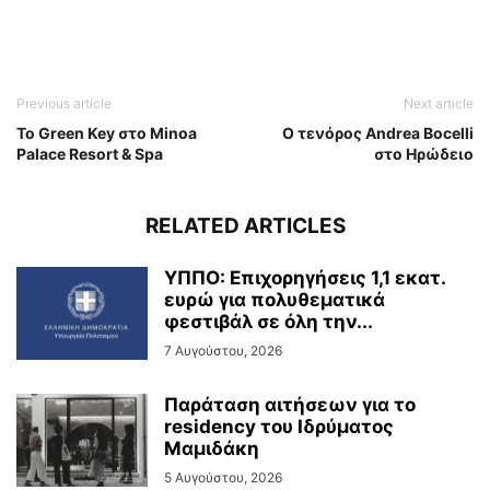
Previous article
Next article
Το Green Key στο Minoa
Ο τενόρος Andrea Bocelli
Palace Resort & Spa
στο Ηρώδειο
RELATED ARTICLES
ΥΠΠΟ: Επιχορηγήσεις 1,1 εκατ.
ευρώ για πολυθεματικά
φεστιβάλ σε όλη την...
7 Αυγούστου, 2026
Παράταση αιτήσεων για το
residency του Ιδρύματος
Μαμιδάκη
5 Αυγούστου, 2026