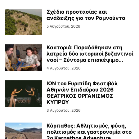
Σχέδιο προστασίας και
ανάδειξης για τον Ραμνούντα
5 Αυγούστου, 2026
Καστοριά: Παραδόθηκαν στη
λατρεία δύο ιστορικοί βυζαντινοί
ναοί – Σύντομα επισκέψιμο...
4 Αυγούστου, 2026
ΙΩΝ του Ευριπίδη Φεστιβάλ
Αθηνών Επιδαύρου 2026
ΘΕΑΤΡΙΚΟΣ ΟΡΓΑΝΙΣΜΟΣ
ΚΥΠΡΟΥ
3 Αυγούστου, 2026
Κάρπαθος: Αθλητισμός, φύση,
πολιτισμός και γαστρονομία στο
2ο Karpathos Adventure...