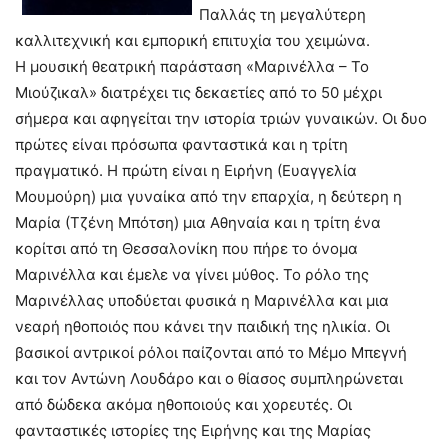
Παλλάς τη μεγαλύτερη
καλλιτεχνική και εμπορική επιτυχία του χειμώνα.
Η μουσική θεατρική παράσταση «Μαρινέλλα – Το
Μιούζικαλ» διατρέχει τις δεκαετίες από το 50 μέχρι
σήμερα και αφηγείται την ιστορία τριών γυναικών. Οι δυο
πρώτες είναι πρόσωπα φανταστικά και η τρίτη
πραγματικό. Η πρώτη είναι η Ειρήνη (Ευαγγελία
Μουμούρη) μια γυναίκα από την επαρχία, η δεύτερη η
Μαρία (Τζένη Μπότση) μια Αθηναία και η τρίτη ένα
κορίτσι από τη Θεσσαλονίκη που πήρε το όνομα
Μαρινέλλα και έμελε να γίνει μύθος. Το ρόλο της
Μαρινέλλας υποδύεται φυσικά η Μαρινέλλα και μια
νεαρή ηθοποιός που κάνει την παιδική της ηλικία. Οι
βασικοί αντρικοί ρόλοι παίζονται από το Μέμο Μπεγνή
και τον Αντώνη Λουδάρο και ο θίασος συμπληρώνεται
από δώδεκα ακόμα ηθοποιούς και χορευτές. Οι
φανταστικές ιστορίες της Ειρήνης και της Μαρίας