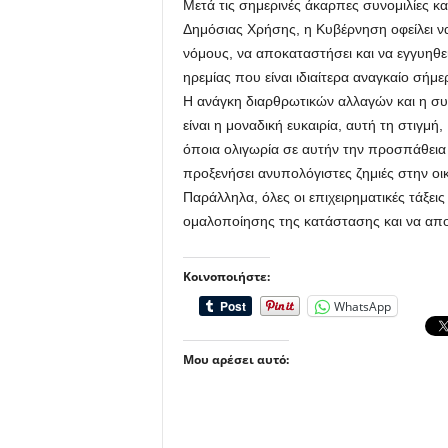
Μετά τις σημερινές άκαρπες συνομιλίες κ
Δημόσιας Χρήσης, η Κυβέρνηση οφείλει να
νόμους, να αποκαταστήσει και να εγγυηθεί
ηρεμίας που είναι ιδιαίτερα αναγκαίο σήμ
Η ανάγκη διαρθρωτικών αλλαγών και η σ
είναι η μοναδική ευκαιρία, αυτή τη στιγμή
όποια ολιγωρία σε αυτήν την προσπάθεια 
προξενήσει ανυπολόγιστες ζημιές στην οικ
Παράλληλα, όλες οι επιχειρηματικές τάξε
ομαλοποίησης της κατάστασης και να απ
Κοινοποιήστε:
WhatsApp
Μου αρέσει αυτό: