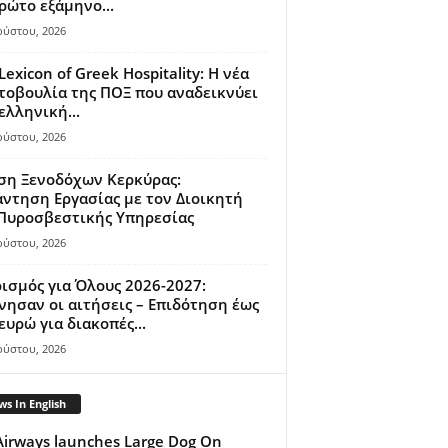
ρώτο εξάμηνο...
ούστου, 2026
Lexicon of Greek Hospitality: Η νέα
οβουλία της ΠΟΞ που αναδεικνύει
ελληνική...
ούστου, 2026
ση Ξενοδόχων Κερκύρας:
ντηση Εργασίας με τον Διοικητή
 Πυροσβεστικής Υπηρεσίας
ούστου, 2026
ισμός για Όλους 2026-2027:
νησαν οι αιτήσεις – Επιδότηση έως
ευρώ για διακοπές...
ούστου, 2026
s In English
Airways launches Large Dog On