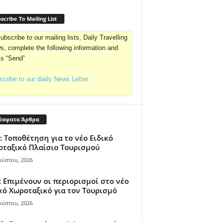
scribe To Mailing List
ubscribe to our mailing lists, Daily Travelling
, complete the following information and
ss “Send”
cribe to our daiily News Letter
όσφατα Άρθρα
: Τοποθέτηση για το νέο Ειδικό
ταξικό Πλαίσιο Τουρισμού
ούστου, 2026
 Επιμένουν οι περιορισμοί στο νέο
κό Χωροταξικό για τον Τουρισμό
ούστου, 2026