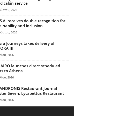
d cabin service
ούστου, 2026
S.A. receives double recognition for
ainability and inclusion
ούστου, 2026
ora Journeys takes delivery of
ORA III
λίου, 2026
AIRO launches direct scheduled
hts to Athens
λίου, 2026
ANDRONIS Restaurant Journal |
ter Seven; Lycabettus Restaurant
λίου, 2026