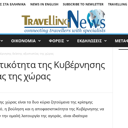
ΙΣ ΣΤΑ ΕΛΛΗΝΙΚΆ
NEWS IN ENGLISH
SUBSCRIBE TO NEWLETTER
TRAVELLING 
ΟΙΚΟΝΟΜΙΑ
ΦΟΡΕΙΣ
ΕΚΔΗΛΩΣΕΙΣ
ΜΕΤΑ
έρνησης δείκτης αξιοπιστίας της χώρας
τικότητα της Κυβέρνησης
ας της χώρας
ης χώρας είναι τα δυο κύρια ζητούμενα της κρίσιμης
τό, η βούληση και η αποφασιστικότητα της Κυβέρνησης να
ην ομαλή λειτουργία της αγοράς, είναι ιδιαίτερα