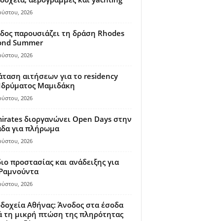
ούστου, 2026
δος παρουσιάζει τη δράση Rhodes
ond Summer
ούστου, 2026
ταση αιτήσεων για το residency
 Ιδρύματος Μαμιδάκη
ούστου, 2026
irates διοργανώνει Open Days στην
άδα για πλήρωμα
ούστου, 2026
ιο προστασίας και ανάδειξης για
 Ραμνούντα
ούστου, 2026
δοχεία Αθήνας: Άνοδος στα έσοδα
 τη μικρή πτώση της πληρότητας