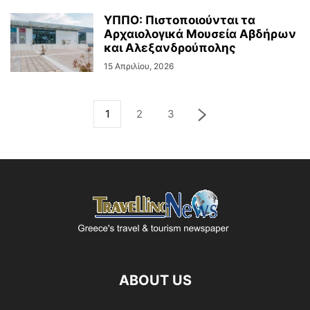
ΥΠΠΟ: Πιστοποιούνται τα
Αρχαιολογικά Μουσεία Αβδήρων
και Αλεξανδρούπολης
15 Απριλίου, 2026
1
2
3
ABOUT US