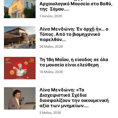
Αρχαιολογικό Μουσείο στο Βαθύ,
της Σάμου....
1 Ιουνίου, 2026
Λίνα Μενδώνη: Ἐν ἀρχῇ ἦν… ο
Τόπος. Από το βιομηχανικό
παρελθόν...
26 Μαΐου, 2026
Τη 18η Μαΐου, η είσοδος σε όλα
τα μουσεία είναι ελεύθερη
14 Μαΐου, 2026
Λίνα Μενδώνη: «Τα
Διαχειριστικά Σχέδια
διασφαλίζουν την οικουμενική
αξία των μνημείων....
5 Μαΐου, 2026