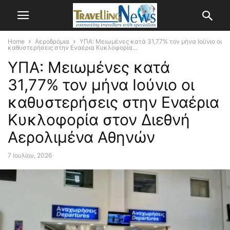
Home
Αεροδρόμια
ΥΠΑ: Μειωμένες κατά 31,77% τον μήνα Ιούνιο οι
καθυστερήσεις στην Εναέρια Κυκλοφορία...
ΥΠΑ: Μειωμένες κατά
31,77% τον μήνα Ιούνιο οι
καθυστερήσεις στην Εναέρια
Κυκλοφορία στον Διεθνή
Αερολιμένα Αθηνών
7 Ιουλίου, 2026