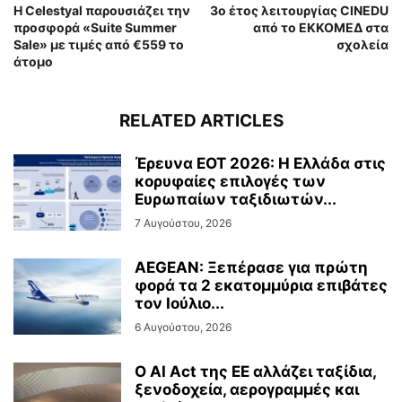
Η Celestyal παρουσιάζει την
3ο έτος λειτουργίας CINEDU
προσφορά «Suite Summer
από το ΕΚΚΟΜΕΔ στα
Sale» με τιμές από €559 το
σχολεία
άτομο
RELATED ARTICLES
Έρευνα ΕΟΤ 2026: Η Ελλάδα στις
κορυφαίες επιλογές των
Ευρωπαίων ταξιδιωτών...
7 Αυγούστου, 2026
AEGEAN: Ξεπέρασε για πρώτη
φορά τα 2 εκατομμύρια επιβάτες
τον Ιούλιο...
6 Αυγούστου, 2026
Ο AI Act της ΕΕ αλλάζει ταξίδια,
ξενοδοχεία, αερογραμμές και