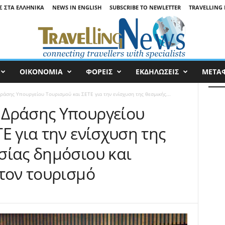
Σ ΣΤΑ ΕΛΛΗΝΙΚΆ
NEWS IN ENGLISH
SUBSCRIBE TO NEWLETTER
TRAVELLING 
ΟΙΚΟΝΟΜΙΑ
ΦΟΡΕΙΣ
ΕΚΔΗΛΩΣΕΙΣ
ΜΕΤΑ
άσης Υπουργείου Τουρισμού και ΣΕΤΕ για την ενίσχυση της θεσμικής...
 Δράσης Υπουργείου
Ε για την ενίσχυση της
σίας δημόσιου και
στον τουρισμό