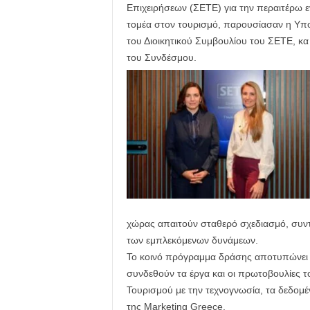
Επιχειρήσεων (ΣΕΤΕ) για την περαιτέρω ε
τομέα στον τουρισμό, παρουσίασαν η Υπο
του Διοικητικού Συμβουλίου του ΣΕΤΕ, κ
του Συνδέσμου.
χώρας απαιτούν σταθερό σχεδιασμό, συντο
των εμπλεκόμενων δυνάμεων.
Το κοινό πρόγραμμα δράσης αποτυπώνει 
συνδεθούν τα έργα και οι πρωτοβουλίες 
Τουρισμού με την τεχνογνωσία, τα δεδομέν
της Marketing Greece.