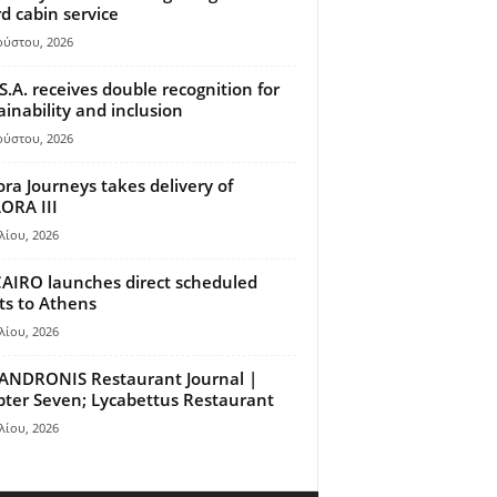
d cabin service
ούστου, 2026
S.A. receives double recognition for
ainability and inclusion
ούστου, 2026
ora Journeys takes delivery of
ORA III
λίου, 2026
AIRO launches direct scheduled
hts to Athens
λίου, 2026
ANDRONIS Restaurant Journal |
ter Seven; Lycabettus Restaurant
λίου, 2026