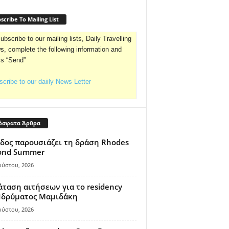
scribe To Mailing List
ubscribe to our mailing lists, Daily Travelling
, complete the following information and
ss “Send”
cribe to our daiily News Letter
όσφατα Άρθρα
δος παρουσιάζει τη δράση Rhodes
ond Summer
ούστου, 2026
ταση αιτήσεων για το residency
 Ιδρύματος Μαμιδάκη
ούστου, 2026