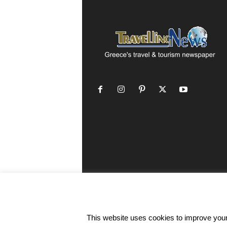
This website uses cookies to improve your 
©