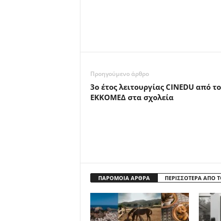
Προηγούμενο άρθρο
3ο έτος λειτουργίας CINEDU από το
ΕΚΚΟΜΕΔ στα σχολεία
ΠΑΡΟΜΟΙΑ ΑΡΘΡΑ
ΠΕΡΙΣΣΟΤΕΡΑ ΑΠΟ 