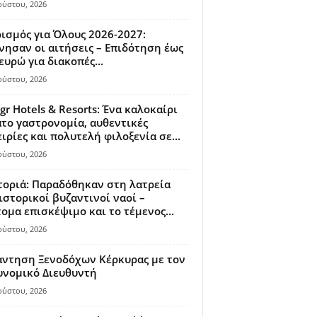
ούστου, 2026
ισμός για Όλους 2026-2027:
νησαν οι αιτήσεις – Επιδότηση έως
ευρώ για διακοπές...
ούστου, 2026
gr Hotels & Resorts: Ένα καλοκαίρι
το γαστρονομία, αυθεντικές
ιρίες και πολυτελή φιλοξενία σε...
ούστου, 2026
οριά: Παραδόθηκαν στη λατρεία
ιστορικοί βυζαντινοί ναοί –
ομα επισκέψιμο και το τέμενος...
ούστου, 2026
άντηση Ξενοδόχων Κέρκυρας με τον
υνομικό Διευθυντή
ούστου, 2026