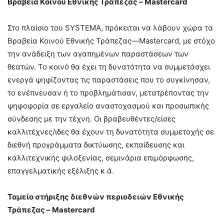
Βραβεία Kοινού Εθνικής Τράπεζας – Mastercard
Στο πλαίσιο του SYSTEMA, πρόκειται να λάβουν χώρα τα
Βραβεία Κοινού Εθνικής Τράπεζας—Mastercard, με στόχο
την ανάδειξη των αγαπημένων παραστάσεων των
θεατών. Το κοινό θα έχει τη δυνατότητα να συμμετάσχει
ενεργά ψηφίζοντας τις παραστάσεις που το συγκίνησαν,
το ενέπνευσαν ή το προβλημάτισαν, μετατρέποντας την
ψηφοφορία σε εργαλείο αναστοχασμού και προσωπικής
σύνδεσης με την τέχνη. Οι βραβευθέντες/είσες
καλλιτέχνες/ιδες θα έχουν τη δυνατότητα συμμετοχής σε
διεθνή προγράμματα δικτύωσης, εκπαίδευσης και
καλλιτεχνικής φιλοξενίας, σεμινάρια επιμόρφωσης,
επαγγελματικής εξέλιξης κ.ά.
Ταμείο στήριξης διεθνών περιοδειών Εθνικής
Τράπεζας – Mastercard