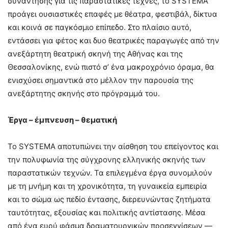
συνάντησης για τις παραστατικές τέχνες, το SYSTEMA
προάγει ουσιαστικές επαφές με θέατρα, φεστιβάλ, δίκτυα
και κοινά σε παγκόσμιο επίπεδο. Στο πλαίσιο αυτό,
εντάσσει για φέτος και δυο θεατρικές παραγωγές από την
ανεξάρτητη θεατρική σκηνή της Αθήνας και της
Θεσσαλονίκης, ενώ πιστό σ’ ένα μακροχρόνιο όραμα, θα
ενισχύσει σημαντικά στο μέλλον την παρουσία της
ανεξάρτητης σκηνής στο πρόγραμμά του.
Έργα – έμπνευση – θεματική
Το SYSTEMA αποτυπώνει την αίσθηση του επείγοντος και
την πολυφωνία της σύγχρονης ελληνικής σκηνής των
παραστατικών τεχνών. Τα επιλεγμένα έργα συνομιλούν
με τη μνήμη και τη χρονικότητα, τη γυναικεία εμπειρία
και το σώμα ως πεδίο έντασης, διερευνώντας ζητήματα
ταυτότητας, εξουσίας και πολιτικής αντίστασης. Μέσα
από ένα ευρύ φάσμα δραματουργικών προσεγγίσεων —