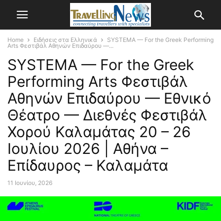
Home
Ειδήσεις στα Ελληνικά
SYSTEMA — For the Greek Performing
Arts Φεστιβάλ Αθηνών Επιδαύρου —...
SYSTEMA — For the Greek
Performing Arts Φεστιβάλ
Αθηνών Επιδαύρου — Εθνικό
Θέατρο — Διεθνές Φεστιβάλ
Χορού Καλαμάτας 20 – 26
Ιουλίου 2026 | Αθήνα –
Επίδαυρος – Καλαμάτα
11 Ιουνίου, 2026