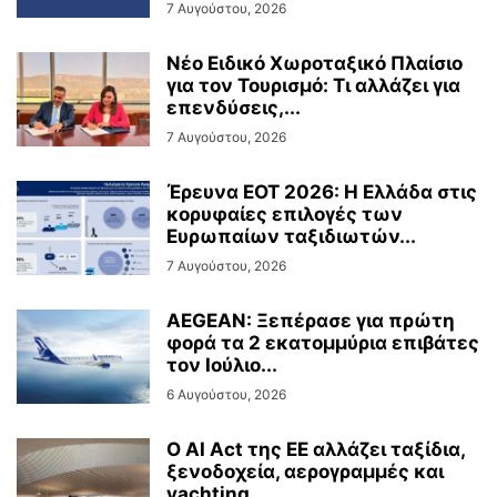
7 Αυγούστου, 2026
Νέο Ειδικό Χωροταξικό Πλαίσιο
για τον Τουρισμό: Τι αλλάζει για
επενδύσεις,...
7 Αυγούστου, 2026
Έρευνα ΕΟΤ 2026: Η Ελλάδα στις
κορυφαίες επιλογές των
Ευρωπαίων ταξιδιωτών...
7 Αυγούστου, 2026
AEGEAN: Ξεπέρασε για πρώτη
φορά τα 2 εκατομμύρια επιβάτες
τον Ιούλιο...
6 Αυγούστου, 2026
Ο AI Act της ΕΕ αλλάζει ταξίδια,
ξενοδοχεία, αερογραμμές και
yachting