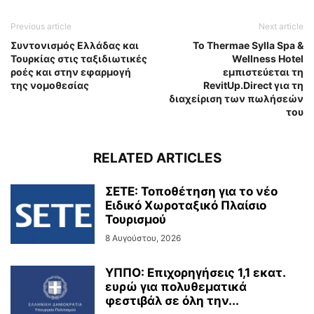
Previous article
Next article
Συντονισμός Ελλάδας και
Το Thermae Sylla Spa &
Τουρκίας στις ταξιδιωτικές
Wellness Hotel
ροές και στην εφαρμογή
εμπιστεύεται τη
της νομοθεσίας
RevitUp.Direct για τη
διαχείριση των πωλήσεών
του
RELATED ARTICLES
ΣΕΤΕ: Τοποθέτηση για το νέο
Ειδικό Χωροταξικό Πλαίσιο
Τουρισμού
8 Αυγούστου, 2026
ΥΠΠΟ: Επιχορηγήσεις 1,1 εκατ.
ευρώ για πολυθεματικά
φεστιβάλ σε όλη την...