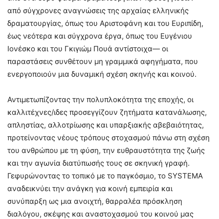
από σύγχρονες αναγνώσεις της αρχαίας ελληνικής
δραματουργίας, όπως του Αριστοφάνη και του Ευριπίδη,
έως νεότερα και σύγχρονα έργα, όπως του Ευγένιου
Ιονέσκο και του Γκιγιώμ Πουά αντίστοιχα— οι
παραστάσεις συνθέτουν μη γραμμικά αφηγήματα, που
ενεργοποιούν μια δυναμική σχέση σκηνής και κοινού.
Αντιμετωπίζοντας την πολυπλοκότητα της εποχής, οι
καλλιτέχνες/ιδες προσεγγίζουν ζητήματα κατανάλωσης,
απληστίας, αλλοτρίωσης και υπαρξιακής αβεβαιότητας,
προτείνοντας νέους τρόπους στοχασμού πάνω στη σχέση
του ανθρώπου με τη φύση, την ευθραυστότητα της ζωής
και την αγωνία διατύπωσής τους σε σκηνική γραφή.
Γεφυρώνοντας το τοπικό με το παγκόσμιο, το SYSTEMA
αναδεικνύει την ανάγκη για κοινή εμπειρία και
συνύπαρξη ως μια ανοιχτή, θαρραλέα πρόσκληση
διαλόγου, σκέψης και αναστοχασμού του κοινού μας