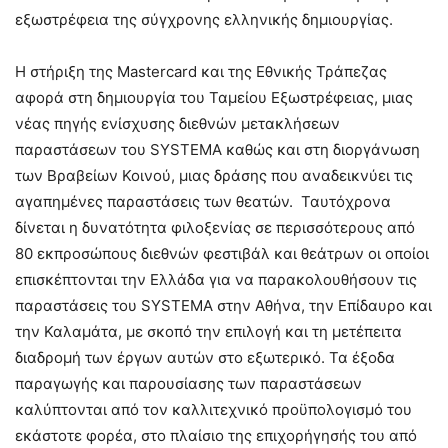
εξωστρέφεια της σύγχρονης ελληνικής δημιουργίας.
Η στήριξη της Mastercard και της Εθνικής Τράπεζας
αφορά στη δημιουργία του Ταμείου Εξωστρέφειας, μιας
νέας πηγής ενίσχυσης διεθνών μετακλήσεων
παραστάσεων του SYSTEMA καθώς και στη διοργάνωση
των Βραβείων Κοινού, μιας δράσης που αναδεικνύει τις
αγαπημένες παραστάσεις των θεατών. Ταυτόχρονα
δίνεται η δυνατότητα φιλοξενίας σε περισσότερους από
80 εκπροσώπους διεθνών φεστιβάλ και θεάτρων οι οποίοι
επισκέπτονται την Ελλάδα για να παρακολουθήσουν τις
παραστάσεις του SYSTEMA στην Αθήνα, την Επίδαυρο και
την Καλαμάτα, με σκοπό την επιλογή και τη μετέπειτα
διαδρομή των έργων αυτών στο εξωτερικό. Τα έξοδα
παραγωγής και παρουσίασης των παραστάσεων
καλύπτονται από τον καλλιτεχνικό προϋπολογισμό του
εκάστοτε φορέα, στο πλαίσιο της επιχορήγησής του από