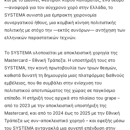
—αναφορά για τον σύγχρονο χορό στην Ελλάδα, το
SYSTEMA συνιστά μια έμπρακτη χειρονομία
συνεργατικού ήθους, μια κομβική κίνηση πολιτιστικής
πολιτικής με στόχο την —εκτός συνόρων—
αντήχηση
των
ελληνικών παραστατικών τεχνών.
Το SYSTEMA υλοποιείται με αποκλειστική χορηγία της
Mastercard – Εθνική Τράπεζα. Η υποστήριξή τους στο
SYSTEMA, την κοινή πρωτοβουλία των τριων θεσμών,
καθιστά δυνατή τη δημιουργία μιας πλατφόρμας διεθνούς
εμβέλειας, που θα συμβάλει στην ενίσχυση του
πολιτιστικού αποτυπώματος της χώρας σε παγκόσμιο
επίπεδο. Η στήριξή τους αρχικά στο πλαίσιο του grape –
από το 2023 με την αποκλειστική υποστήριξη της
Mastercard, και από το 2024 έως το 2025 με την Εθνική
Τράπεζα ως συν-αποκλειστικό χορηγό – και εφεξής μέσω
του SYSTEMA αντανακλά μια συνεπή επένδυση στην