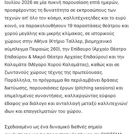
Ιουλίου 2026 σε μία πυκνή παρουσίαση επτά ημερών,
προσφέροντας τη δυνατότητα σε εκπροσώπους των
τεχνών απ’ όλο τον κόσμο, καλλιτέχνες/ιδες και το ευρύ
κοινό, να παρακολουθήσουν 19 παραστάσεις θεάτρου και
χορού μεγάλης και μικρής κλίμακας, σε ιστορικούς
χώρους στην Αθήνα (Κτήριο Τσίλλερ, βιομηχανικό
σύμπλεγμα Πειραιώς 260), την Επίδαυρο (Αρχαίο Θέατρο
Επιδαύρου & Μικρό Θέατρο Αρχαίας Επιδαύρου) και την
Καλαμάτα (Μέγαρο Χορού Καλαμάτας), καθώς και σε
ζωντανούς χώρους τέχνης της πρωτεύουσας.
Παράλληλα, το πρόγραμμα θα περιλαμβάνει δράσεις
δικτύωσης, παρουσιάσεις έργων (pitching sessions) και
επιμελημένες συναντήσεις, καλλιεργώντας εύφορο
έδαφος για διάλογο και ανταλλαγή μεταξύ καλλιτεχνών/
ιδων και επαγγελματιών του χώρου.
Σχεδιασμένο ως ένα δυναμικό διεθνές σημείο