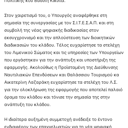
Πολιτικής κου Βασίλη Κικίλια.
Στον χαιρετισμό του, ο Υπουργός αναφέρθηκε στη
σημασία της συνεργασίας με τον Σ.Ι.Τ.Ε.Σ.Α.Π. και στη
συμβολή της νέας ψηφιακής διαδικασίας στον
εκσυγχρονισμό και την απλούστευση των διοικητικών
διαδικασιών του κλάδου. Τέλος ευχαρίστησε τα στελέχη
του Λιμενικού Σώματος και τις υπηρεσίες των Υπουργείων
που εργάστηκαν για την ανάπτυξη και υποστήριξη της
εφαρμογής. Ακολούθως η Προϊσταμένη της Διεύθυνσης
Ναυτιλιακών Επενδύσεων και Θαλάσσιου Τουρισμού κα
Αικατερίνη Λαζαράκη ευχαρίστησε τα στελέχη του Λ.Σ.
για την ολοκλήρωση της εφαρμογής που αποτελεί παλαιό
όραμα του κλάδου και τόνισε την σημασία της στην
ανάπτυξη του κλάδου.
Η ιδιαίτερα αυξημένη συμμετοχή ανέδειξε το έντονο
ενδιαφέρον των επαγγελματιών για τη νέα ψηφιακή