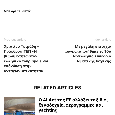
Μου αρέσει αυτό:
Previous article
Next article
Χριστίνα Τετράδη –
Με μεγάλη επιτυχία
Πρόεδρος ΙΤΕΠ «Η
πραγματοποιήθηκε το 10ο
βιωσιμότητα στον
Πανελλήνιο Συνέδριο
ελληνικό τουρισμό είναι
Ιαματικής Ιατρικής
επένδυση στην
ανταγωνιστικότητα»
RELATED ARTICLES
Ο AI Act της ΕΕ αλλάζει ταξίδια,
ξενοδοχεία, αερογραμμές και
yachting