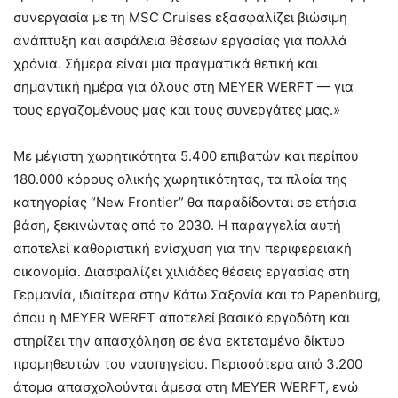
συνεργασία με τη MSC Cruises εξασφαλίζει βιώσιμη
ανάπτυξη και ασφάλεια θέσεων εργασίας για πολλά
χρόνια. Σήμερα είναι μια πραγματικά θετική και
σημαντική ημέρα για όλους στη MEYER WERFT — για
τους εργαζομένους μας και τους συνεργάτες μας.»
Με μέγιστη χωρητικότητα 5.400 επιβατών και περίπου
180.000 κόρους ολικής χωρητικότητας, τα πλοία της
κατηγορίας “New Frontier” θα παραδίδονται σε ετήσια
βάση, ξεκινώντας από το 2030. Η παραγγελία αυτή
αποτελεί καθοριστική ενίσχυση για την περιφερειακή
οικονομία. Διασφαλίζει χιλιάδες θέσεις εργασίας στη
Γερμανία, ιδιαίτερα στην Κάτω Σαξονία και το Papenburg,
όπου η MEYER WERFT αποτελεί βασικό εργοδότη και
στηρίζει την απασχόληση σε ένα εκτεταμένο δίκτυο
προμηθευτών του ναυπηγείου. Περισσότερα από 3.200
άτομα απασχολούνται άμεσα στη MEYER WERFT, ενώ