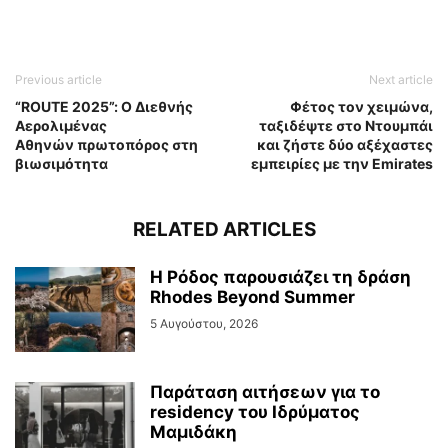
Previous article
Next article
“ROUTE 2025”: Ο Διεθνής
Φέτος τον χειμώνα,
Αερολιμένας
ταξιδέψτε στο Ντουμπάι
Αθηνών πρωτοπόρος στη
και ζήστε δύο αξέχαστες
βιωσιμότητα
εμπειρίες με την Emirates
RELATED ARTICLES
Η Ρόδος παρουσιάζει τη δράση
Rhodes Beyond Summer
5 Αυγούστου, 2026
Παράταση αιτήσεων για το
residency του Ιδρύματος
Μαμιδάκη