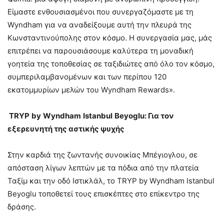
Είμαστε ενθουσιασμένοι που συνεργαζόμαστε με τη
Wyndham για να αναδείξουμε αυτή την πλευρά της
Κωνσταντινούπολης στον κόσμο. Η συνεργασία μας, μάς
επιτρέπει να παρουσιάσουμε καλύτερα τη μοναδική
γοητεία της τοποθεσίας σε ταξιδιώτες από όλο τον κόσμο,
συμπεριλαμβανομένων και των περίπου 120
εκατομμυρίων μελών του Wyndham Rewards».
TRYP
by
Wyndham
Istanbul
Beyoglu
: Για τον
εξερευνητή της αστικής ψυχής
Στην καρδιά της ζωντανής συνοικίας Μπέγιογλου, σε
απόσταση λίγων λεπτών με τα πόδια από την πλατεία
Ταξίμ και την οδό Ιστικλάλ, το TRYP by Wyndham Istanbul
Beyoglu τοποθετεί τους επισκέπτες στο επίκεντρο της
δράσης.