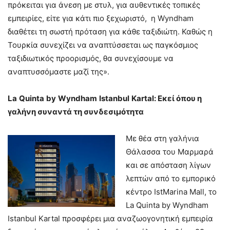
πρόκειται για άνεση με στυλ, για αυθεντικές τοπικές
εμπειρίες, είτε για κάτι πιο ξεχωριστό, η Wyndham
διαθέτει τη σωστή πρόταση για κάθε ταξιδιώτη. Καθώς η
Τουρκία συνεχίζει να αναπτύσσεται ως παγκόσμιος
ταξιδιωτικός προορισμός, θα συνεχίσουμε να
αναπτυσσόμαστε μαζί της».
La
Quinta
by
Wyndham
Istanbul
Kartal
: Εκεί όπου η
γαλήνη συναντά τη συνδεσιμότητα
Με θέα στη γαλήνια
Θάλασσα του Μαρμαρά
και σε απόσταση λίγων
λεπτών από το εμπορικό
κέντρο IstMarina Mall, το
La Quinta by Wyndham
Istanbul Kartal προσφέρει μια αναζωογονητική εμπειρία