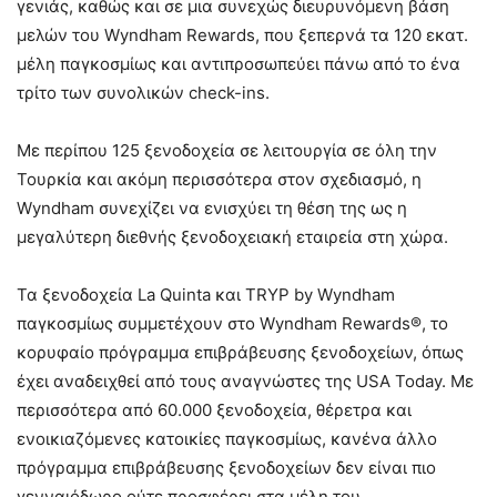
γενιάς, καθώς και σε μια συνεχώς διευρυνόμενη βάση
μελών του Wyndham Rewards, που ξεπερνά τα 120 εκατ.
μέλη παγκοσμίως και αντιπροσωπεύει πάνω από το ένα
τρίτο των συνολικών check-ins.
Με περίπου 125 ξενοδοχεία σε λειτουργία σε όλη την
Τουρκία και ακόμη περισσότερα στον σχεδιασμό, η
Wyndham συνεχίζει να ενισχύει τη θέση της ως η
μεγαλύτερη διεθνής ξενοδοχειακή εταιρεία στη χώρα.
Τα ξενοδοχεία La Quinta και TRYP by Wyndham
παγκοσμίως συμμετέχουν στο Wyndham Rewards®, το
κορυφαίο πρόγραμμα επιβράβευσης ξενοδοχείων, όπως
έχει αναδειχθεί από τους αναγνώστες της USA Today. Με
περισσότερα από 60.000 ξενοδοχεία, θέρετρα και
ενοικιαζόμενες κατοικίες παγκοσμίως, κανένα άλλο
πρόγραμμα επιβράβευσης ξενοδοχείων δεν είναι πιο
γενναιόδωρο ούτε προσφέρει στα μέλη του