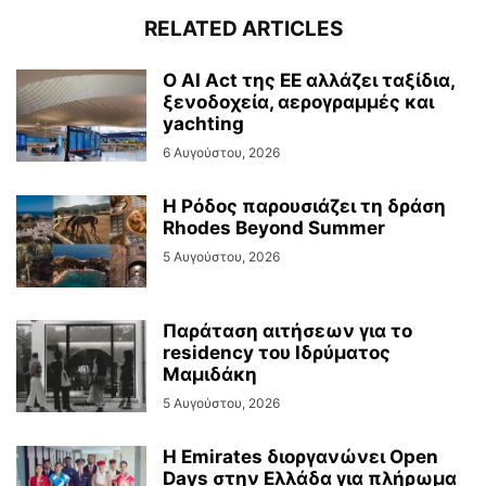
RELATED ARTICLES
Ο AI Act της ΕΕ αλλάζει ταξίδια,
ξενοδοχεία, αερογραμμές και
yachting
6 Αυγούστου, 2026
Η Ρόδος παρουσιάζει τη δράση
Rhodes Beyond Summer
5 Αυγούστου, 2026
Παράταση αιτήσεων για το
residency του Ιδρύματος
Μαμιδάκη
5 Αυγούστου, 2026
Η Emirates διοργανώνει Open
Days στην Ελλάδα για πλήρωμα