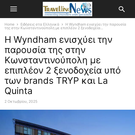
Home
Ειδήσεις στα Ελληνικά
Η Wyndham ενισχύει την παρουσία
της στην Κωνσταντινούπολη με επιπλέον 2 ξενοδοχεία...
Η Wyndham ενισχύει την
παρουσία της στην
Κωνσταντινούπολη με
επιπλέον 2 ξενοδοχεία υπό
των brands TRYP και La
Quinta
2 Οκτωβρίου, 2025