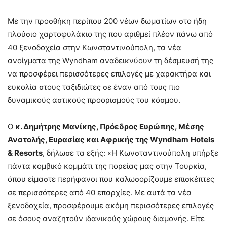
Με την προσθήκη περίπου 200 νέων δωματίων στο ήδη
πλούσιο χαρτοφυλάκιο της που αριθμεί πλέον πάνω από
40 ξενοδοχεία στην Κωνσταντινούπολη, τα νέα
ανοίγματα της Wyndham αναδεικνύουν τη δέσμευσή της
να προσφέρει περισσότερες επιλογές με χαρακτήρα και
ευκολία στους ταξιδιώτες σε έναν από τους πιο
δυναμικούς αστικούς προορισμούς του κόσμου.
Ο
κ. Δημήτρης Μανίκης, Πρόεδρος Ευρώπης, Μέσης
Ανατολής, Ευρασίας και Αφρικής της
Wyndham
Hotels
&
Resorts
, δήλωσε τα εξής: «Η Κωνσταντινούπολη υπήρξε
πάντα κομβικό κομμάτι της πορείας μας στην Τουρκία,
όπου είμαστε περήφανοι που καλωσορίζουμε επισκέπτες
σε περισσότερες από 40 επαρχίες. Με αυτά τα νέα
ξενοδοχεία, προσφέρουμε ακόμη περισσότερες επιλογές
σε όσους αναζητούν ιδανικούς χώρους διαμονής. Είτε