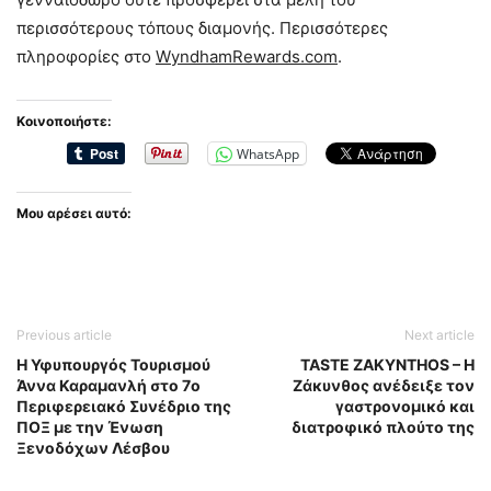
περισσότερους τόπους διαμονής. Περισσότερες
πληροφορίες στο
WyndhamRewards.com
.
Κοινοποιήστε:
WhatsApp
Μου αρέσει αυτό:
Previous article
Next article
Η Υφυπουργός Τουρισμού
TASTE ZAKYNTHOS – Η
Άννα Καραμανλή στο 7o
Ζάκυνθος ανέδειξε τον
Περιφερειακό Συνέδριο της
γαστρονομικό και
ΠΟΞ με την Ένωση
διατροφικό πλούτο της
Ξενοδόχων Λέσβου