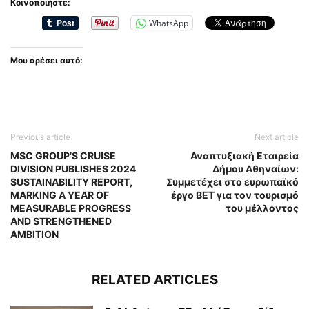
Κοινοποιήστε:
WhatsApp
Μου αρέσει αυτό:
Previous article
Next article
MSC GROUP’S CRUISE
Αναπτυξιακή Εταιρεία
DIVISION PUBLISHES 2024
Δήμου Αθηναίων:
SUSTAINABILITY REPORT,
Συμμετέχει στο ευρωπαϊκό
MARKING A YEAR OF
έργο BET για τον τουρισμό
MEASURABLE PROGRESS
του μέλλοντος
AND STRENGTHENED
AMBITION
RELATED ARTICLES