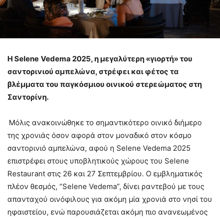
Η
Selene
Vedema
2025, η μεγαλύτερη «γιορτή» του
σαντορινιού αμπελώνα, στρέφει και φέτος τα
βλέμματα του παγκόσμιου οινικού στερεώματος στη
Σαντορίνη.
Μόλις ανακοινώθηκε το σημαντικότερο οινικό διήμερο
της χρονιάς όσον αφορά στον μοναδικό στον κόσμο
σαντορινιό αμπελώνα, αφού η Selene Vedema 2025
επιστρέφει στους υποβλητικούς χώρους του Selene
Restaurant στις 26 και 27 Σεπτεμβρίου. Ο εμβληματικός
πλέον θεσμός, “Selene Vedema”, δίνει ραντεβού με τους
απανταχού οινόφιλους για ακόμη μία χρονιά στο νησί του
ηφαιστείου, ενώ παρουσιάζεται ακόμη πιο ανανεωμένος