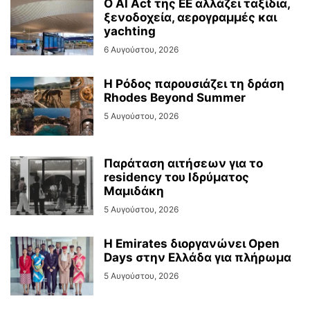
Ο AI Act της ΕΕ αλλάζει ταξίδια,
ξενοδοχεία, αερογραμμές και
yachting
6 Αυγούστου, 2026
Η Ρόδος παρουσιάζει τη δράση
Rhodes Beyond Summer
5 Αυγούστου, 2026
Παράταση αιτήσεων για το
residency του Ιδρύματος
Μαμιδάκη
5 Αυγούστου, 2026
Η Emirates διοργανώνει Open
Days στην Ελλάδα για πλήρωμα
5 Αυγούστου, 2026