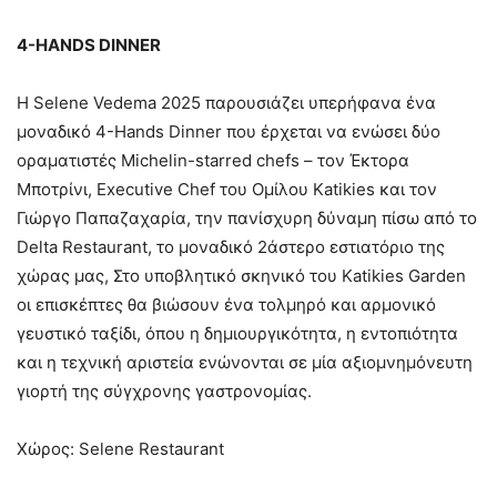
4-HANDS
DINNER
Η Selene Vedema 2025 παρουσιάζει υπερήφανα ένα
μοναδικό 4-Hands Dinner που έρχεται να ενώσει δύο
οραματιστές Michelin-starred chefs – τον Έκτορα
Μποτρίνι, Executive Chef του Ομίλου Katikies και τον
Γιώργο Παπαζαχαρία, την πανίσχυρη δύναμη πίσω από το
Delta Restaurant, το μοναδικό 2άστερο εστιατόριο της
χώρας μας, Στο υποβλητικό σκηνικό του Katikies Garden
οι επισκέπτες θα βιώσουν ένα τολμηρό και αρμονικό
γευστικό ταξίδι, όπου η δημιουργικότητα, η εντοπιότητα
και η τεχνική αριστεία ενώνονται σε μία αξιομνημόνευτη
γιορτή της σύγχρονης γαστρονομίας.
Χώρος: Selene Restaurant