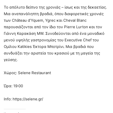
Το απόλυτο δείπνο της χρονιάς – ίσως και της δεκαετίας.
Μια ανεπανάληπτη βραδιά, όπου διαφορετικές χρονιές
των Château d’Yquem, Ygrec και Cheval Blanc
παρουσιάζονται από τον ίδιο τον Pierre Lurton και τον
Γιάννη Καρακάση MW. Συνοδεύονται από ένα μοναδικό
μενού υψηλής γαστρονομίας του Executive Chef του
Ομίλου Katikies Έκτορα Μποτρίνι. Μια βραδιά που
συνδυάζει την αριστεία του κρασιού με τη μαγεία της
γεύσης.
Χώρος: Selene Restaurant
Ώρα: 19:00
Info: https://selene.gr/