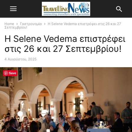
Home
Γαστρονομία
H Selene Vedema επιστρέφει στις 26 και 27
Σεπτεμβρίου!
H Selene Vedema επιστρέφει
στις 26 και 27 Σεπτεμβρίου!
4 Αυγούστου, 2025
Save