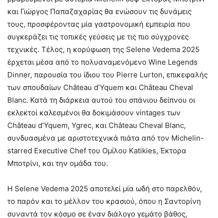
και Γιώργος Παπαζαχαρίας θα ενώσουν τις δυνάμεις
τους, προσφέροντας μία γαστρονομική εμπειρία που
συγκεράζει τις τοπικές γεύσεις με τις πιο σύγχρονες
τεχνικές. Τέλος, η κορύφωση της Selene Vedema 2025
έρχεται μέσα από το πολυαναμενόμενο Wine Legends
Dinner, παρουσία του ίδιου του Pierre Lurton, επικεφαλής
των σπουδαίων Château d’Yquem και Château Cheval
Blanc. Κατά τη διάρκεια αυτού του σπάνιου δείπνου οι
εκλεκτοί καλεσμένοι θα δοκιμάσουν vintages των
Château d’Yquem, Ygrec, και Château Cheval Blanc,
συνδυασμένα με αριστοτεχνικά πιάτα από τον Michelin-
starred Executive Chef του Ομίλου Katikies, Έκτορα
Μποτρίνι, και την ομάδα του.
Η Selene Vedema 2025 αποτελεί μία ωδή στο παρελθόν,
το παρόν και το μέλλον του κρασιού, όπου η Σαντορίνη
συναντά τον κόσμο σε έναν διάλογο γεμάτο βάθος,