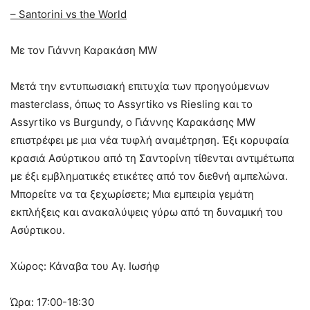
– Santorini vs the World
Με τον Γιάννη Καρακάση MW
Μετά την εντυπωσιακή επιτυχία των προηγούμενων
masterclass, όπως το Assyrtiko vs Riesling και το
Assyrtiko vs Burgundy, ο Γιάννης Καρακάσης MW
επιστρέφει με μια νέα τυφλή αναμέτρηση. Έξι κορυφαία
κρασιά Ασύρτικου από τη Σαντορίνη τίθενται αντιμέτωπα
με έξι εμβληματικές ετικέτες από τον διεθνή αμπελώνα.
Μπορείτε να τα ξεχωρίσετε; Μια εμπειρία γεμάτη
εκπλήξεις και ανακαλύψεις γύρω από τη δυναμική του
Ασύρτικου.
Χώρος: Κάναβα του Αγ. Ιωσήφ
Ώρα: 17:00-18:30