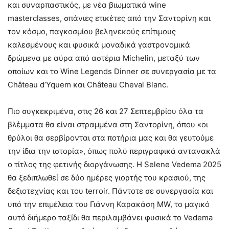
και συναρπαστικός, με νέα βιωματικά wine
masterclasses, σπάνιες ετικέτες από την Σαντορίνη και
τον κόσμο, παγκοσμίου βεληνεκούς επίτιμους
καλεσμένους και φυσικά μοναδικά γαστρονομικά
δρώμενα με αύρα από αστέρια Michelin, μεταξύ των
οποίων και το Wine Legends Dinner σε συνεργασία με τα
Château d’Yquem και Château Cheval Blanc.
Πιο συγκεκριμένα, στις 26 και 27 Σεπτεμβρίου όλα τα
βλέμματα θα είναι στραμμένα στη Σαντορίνη, όπου «οι
θρύλοι θα σερβίρονται στα ποτήρια μας και θα γευτούμε
την ίδια την ιστορία», όπως πολύ περιγραφικά αντανακλά
ο τίτλος της φετινής διοργάνωσης. H Selene Vedema 2025
θα ξεδιπλωθεί σε δύο ημέρες γιορτής του κρασιού, της
δεξιοτεχνίας και του terroir. Πάντοτε σε συνεργασία και
υπό την επιμέλεια του Γιάννη Καρακάση MW, το μαγικό
αυτό διήμερο ταξίδι θα περιλαμβάνει φυσικά το Vedema