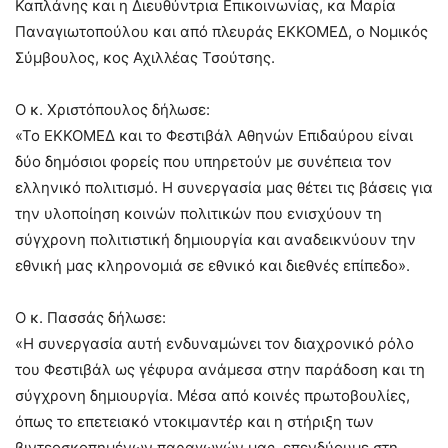
Καπλάνης και η Διευθύντρια Επικοινωνίας, κα Μαρία
Παναγιωτοπούλου και από πλευράς ΕΚΚΟΜΕΔ, ο Νομικός
Σύμβουλος, κος Αχιλλέας Τσούτσης.
Ο κ. Χριστόπουλος δήλωσε:
«Το ΕΚΚΟΜΕΔ και το Φεστιβάλ Αθηνών Επιδαύρου είναι
δύο δημόσιοι φορείς που υπηρετούν με συνέπεια τον
ελληνικό πολιτισμό. Η συνεργασία μας θέτει τις βάσεις για
την υλοποίηση κοινών πολιτικών που ενισχύουν τη
σύγχρονη πολιτιστική δημιουργία και αναδεικνύουν την
εθνική μας κληρονομιά σε εθνικό και διεθνές επίπεδο».
Ο κ. Πασσάς δήλωσε:
«Η συνεργασία αυτή ενδυναμώνει τον διαχρονικό ρόλο
του Φεστιβάλ ως γέφυρα ανάμεσα στην παράδοση και τη
σύγχρονη δημιουργία. Μέσα από κοινές πρωτοβουλίες,
όπως το επετειακό ντοκιμαντέρ και η στήριξη των
βιντεοσκοπημένων παραγωγών μας, επενδύουμε στη