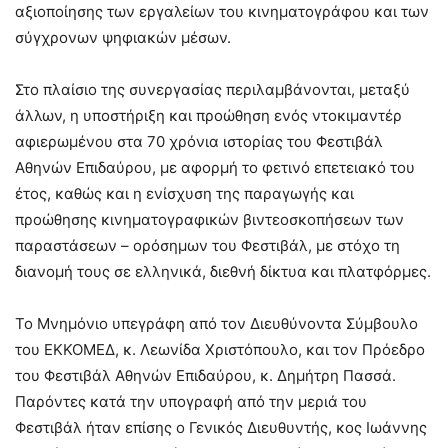
αξιοποίησης των εργαλείων του κινηματογράφου και των
σύγχρονων ψηφιακών μέσων.
Στο πλαίσιο της συνεργασίας περιλαμβάνονται, μεταξύ
άλλων, η υποστήριξη και προώθηση ενός ντοκιμαντέρ
αφιερωμένου στα 70 χρόνια ιστορίας του Φεστιβάλ
Αθηνών Επιδαύρου, με αφορμή το φετινό επετειακό του
έτος, καθώς και η ενίσχυση της παραγωγής και
προώθησης κινηματογραφικών βιντεοσκοπήσεων των
παραστάσεων – ορόσημων του Φεστιβάλ, με στόχο τη
διανομή τους σε ελληνικά, διεθνή δίκτυα και πλατφόρμες.
Το Μνημόνιο υπεγράφη από τον Διευθύνοντα Σύμβουλο
του ΕΚΚΟΜΕΔ, κ. Λεωνίδα Χριστόπουλο, και τον Πρόεδρο
του Φεστιβάλ Αθηνών Επιδαύρου, κ. Δημήτρη Πασσά.
Παρόντες κατά την υπογραφή από την μεριά του
Φεστιβάλ ήταν επίσης ο Γενικός Διευθυντής, κος Ιωάννης