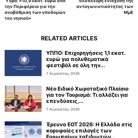
Ύδρα: «10,9 εκατ. ευρώ από
ολόπλευρη ενίσχυση της
την Περιφέρεια για την
ανταγωνιστικότητας των
αναβάθμιση των υποδομών
ΜμΕ
του νησιού»
RELATED ARTICLES
ΥΠΠΟ: Επιχορηγήσεις 1,1 εκατ.
ευρώ για πολυθεματικά
φεστιβάλ σε όλη την...
7 Αυγούστου, 2026
Νέο Ειδικό Χωροταξικό Πλαίσιο
για τον Τουρισμό: Τι αλλάζει για
επενδύσεις,...
7 Αυγούστου, 2026
Έρευνα ΕΟΤ 2026: Η Ελλάδα στις
κορυφαίες επιλογές των
Ευρωπαίων ταξιδιωτών...