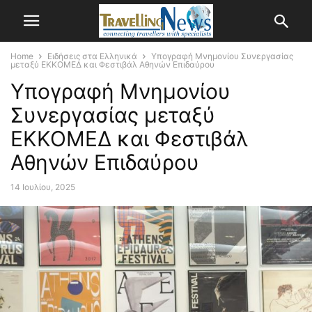
Home
Ειδήσεις στα Ελληνικά
Υπογραφή Μνημονίου Συνεργασίας
μεταξύ ΕΚΚΟΜΕΔ και Φεστιβάλ Αθηνών Επιδαύρου
Υπογραφή Μνημονίου
Συνεργασίας μεταξύ
ΕΚΚΟΜΕΔ και Φεστιβάλ
Αθηνών Επιδαύρου
14 Ιουλίου, 2025