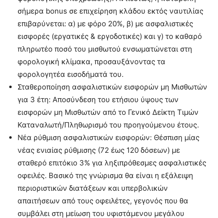
σήμερα bonus σε επιχείρηση κλάδου εκτός ναυτιλίας
επιβαρύνεται: α) με φόρο 20%, β) με ασφαλιστικές
εισφορές (εργατικές & εργοδοτικές) και γ) το καθαρό
πληρωτέο ποσό του μισθωτού ενσωματώνεται στη
φορολογική κλίμακα, προσαυξάνοντας τα
φορολογητέα εισοδήματά του.
Σταθεροποίηση ασφαλιστικών εισφορών μη Μισθωτών
για 3 έτη: Αποσύνδεση του ετήσιου ύψους των
εισφορών μη Μισθωτών από το Γενικό Δείκτη Τιμών
Καταναλωτή/Πληθωρισμό του προηγούμενου έτους.
Νέα ρύθμιση ασφαλιστικών εισφορών: Θέσπιση μίας
νέας ενιαίας ρύθμισης (72 έως 120 δόσεων) με
σταθερό επιτόκιο 3% για ληξιπρόθεσμες ασφαλιστικές
οφειλές. Βασικό της γνώρισμα θα είναι η εξάλειψη
περιοριστικών διατάξεων και υπερβολικών
απαιτήσεων από τους οφειλέτες, γεγονός που θα
συμβάλει στη μείωση του υφιστάμενου μεγάλου