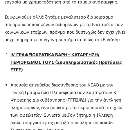
εργασία με χρηματοδότηση από το ταμείο ανάκαμψης.
Συμφωνούμε αλλά ζητάμε μεγαλύτερο διαμοιρασμό
αποπροσωποποιημένων δεδομένων με τα Ινστιτούτα των
κοινωνικών εταίρων, πράγμα που δυστυχώς δεν έχει γίνει
μέχρι σήμερα με συγγενή συστήματα όπως το «Εργάνη».
IV
. ΓΡΑΦΕΙΟΚΡΑΤΙΚΑ ΒΑΡΗ – ΚΑΤΑΡΓΗΣΗ/
ΠΕΡΙΟΡΙΣΜΟΣ ΤΟΥΣ (Συμπληρωματικές Προτάσεις
ΕΣΕΕ)
Απουσία απευθείας διασύνδεσης του ΚΕΑΟ με την
Γενική Γραμματεία Πληροφοριακών Συστημάτων &
Ψηφιακής Διακυβέρνησης (ΓΓΠΣΨΔ) για την άντληση
πληροφοριών, αναφορικά με τα περιουσιακά στοιχεία
των οφειλετών. Συνιστά μείζον ζήτημα η έλλειψη
διαλειτουργικότητας μεταξύ των πληροφοριακών