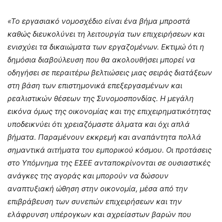
«Το εργασιακό νομοσχέδιο είναι ένα βήμα μπροστά
καθώς διευκολύνει τη λειτουργία των επιχειρήσεων και
ενισχύει τα δικαιώματα των εργαζομένων. Εκτιμώ ότι η
δημόσια διαβούλευση που θα ακολουθήσει μπορεί να
οδηγήσει σε περαιτέρω βελτιώσεις μιας σειράς διατάξεων
στη βάση των επιστημονικά επεξεργασμένων και
ρεαλιστικών θέσεων της Συνομοσπονδίας. Η μεγάλη
εικόνα όμως της οικονομίας και της επιχειρηματικότητας
υποδεικνύει ότι χρειαζόμαστε άλματα και όχι απλά
βήματα. Παραμένουν εκκρεμή και αναπάντητα πολλά
σημαντικά αιτήματα του εμπορικού κόσμου. Οι προτάσεις
στο Υπόμνημα της ΕΣΕΕ ανταποκρίνονται σε ουσιαστικές
ανάγκες της αγοράς και μπορούν να δώσουν
αναπτυξιακή ώθηση στην οικονομία, μέσα από την
επιβράβευση των συνεπών επιχειρήσεων και την
ελάφρυνση υπέρογκων και αχρείαστων βαρών που