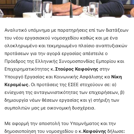
Αναλυτικό υπόμνημα με παρατηρήσεις επί των διατάξεων
του νέου εργασιακού νομοσχεδίου καθώς και με ένα
ολοκληρωμένο και τεκμηριωμένο πλαίσιο αναπτυξιακών
προτάσεων για την αγορά εργασίας απέστειλε ο
Πρόεδρος της Ελληνικής Συνομοσπονδίας Εμπορίου και
Επιχειρηματικότητας κ
. Σταύρος
Καφούνης
στην
Υπουργό Εργασίας και Κοινωνικής Ασφάλισης κα
Νίκη
Κεραμέως.
Οι προτάσεις της ΕΣΕΕ στοχεύουν σε: α)
ενίσχυση της ανταγωνιστικότητας των επιχειρήσεων, β)
δημιουργία νέων θέσεων εργασίας και γ) στήριξη των
συμπολιτών μας με οικονομική δυσχέρεια.
Με αφορμή την αποστολή του Υπομνήματος και την
δημοσιοποίηση του νομοσχεδίου ο κ
. Καφούνης
δήλωσε
: