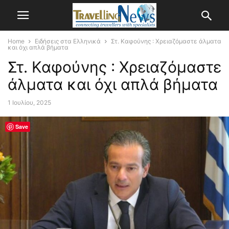
Home
Ειδήσεις στα Ελληνικά
Στ. Καφούνης : Χρειαζόμαστε άλματα
και όχι απλά βήματα
Στ. Καφούνης : Χρειαζόμαστε
άλματα και όχι απλά βήματα
1 Ιουλίου, 2025
Save