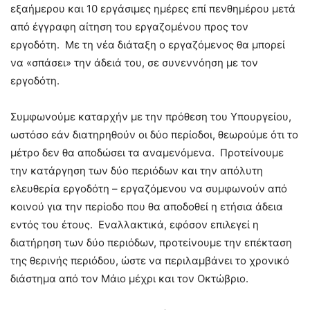
εξαήμερου και 10 εργάσιμες ημέρες επί πενθημέρου μετά
από έγγραφη αίτηση του εργαζομένου προς τον
εργοδότη. Με τη νέα διάταξη ο εργαζόμενος θα μπορεί
να «σπάσει» την άδειά του, σε συνεννόηση με τον
εργοδότη.
Συμφωνούμε καταρχήν με την πρόθεση του Υπουργείου,
ωστόσο εάν διατηρηθούν οι δύο περίοδοι, θεωρούμε ότι το
μέτρο δεν θα αποδώσει τα αναμενόμενα. Προτείνουμε
την κατάργηση των δύο περιόδων και την απόλυτη
ελευθερία εργοδότη – εργαζόμενου να συμφωνούν από
κοινού για την περίοδο που θα αποδοθεί η ετήσια άδεια
εντός του έτους. Εναλλακτικά, εφόσον επιλεγεί η
διατήρηση των δύο περιόδων, προτείνουμε την επέκταση
της θερινής περιόδου, ώστε να περιλαμβάνει το χρονικό
διάστημα από τον Μάιο μέχρι και τον Οκτώβριο.