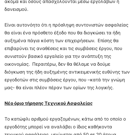
ακόμα και όσους απασχολούνται μέσω εργολάβων ή
δανεισμού.
Είναι αυτονόητο ότι η πρόσληψη συντονιστών ασφαλείας
θα είναι ένα πρόσθετο έξοδο που θα διογκώσει τα ήδη
αυξημένα πάγια κόστη των επιχειρήσεων. Επίσης θα
επιβαρύνει τις αναθέσεις και τις συμβάσεις έργου, που
συνιστούν βασικό εργαλείο για την ανάπτυξη της
οικονομίας. Περαιτέρω, δεν θα θέλαμε να δούμε
διόγκωση της ήδη αυξημένης αντικειμενικής ευθύνης των
εργοδοτών στις συμβάσεις έργου, που –κατά την γνώμη
μας- θα είναι πλέον πέραν των ορίων της λογικής.
Νέο όριο τήρησης Τεχνικού Ασφαλείας
Το κατώφλι αριθμού εργαζομένων, κάτω από το οποίο ο
εργοδότης μπορεί να αναλάβει ο ίδιος καθήκοντα
τεχνικού ασφάλειας, μειώνεται από 50 σε 20 άτομα.