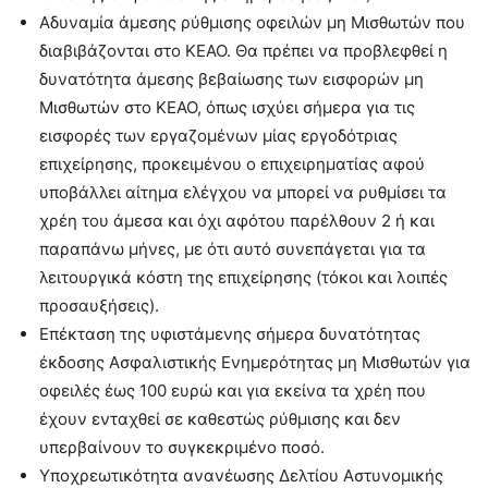
Αδυναμία άμεσης ρύθμισης οφειλών μη Μισθωτών που
διαβιβάζονται στο ΚΕΑΟ. Θα πρέπει να προβλεφθεί η
δυνατότητα άμεσης βεβαίωσης των εισφορών μη
Μισθωτών στο ΚΕΑΟ, όπως ισχύει σήμερα για τις
εισφορές των εργαζομένων μίας εργοδότριας
επιχείρησης, προκειμένου ο επιχειρηματίας αφού
υποβάλλει αίτημα ελέγχου να μπορεί να ρυθμίσει τα
χρέη του άμεσα και όχι αφότου παρέλθουν 2 ή και
παραπάνω μήνες, με ότι αυτό συνεπάγεται για τα
λειτουργικά κόστη της επιχείρησης (τόκοι και λοιπές
προσαυξήσεις).
Επέκταση της υφιστάμενης σήμερα δυνατότητας
έκδοσης Ασφαλιστικής Ενημερότητας μη Μισθωτών για
οφειλές έως 100 ευρώ και για εκείνα τα χρέη που
έχουν ενταχθεί σε καθεστώς ρύθμισης και δεν
υπερβαίνουν το συγκεκριμένο ποσό.
Υποχρεωτικότητα ανανέωσης Δελτίου Αστυνομικής