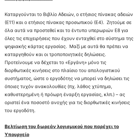
Καταργούνται το Βιβλίο Αδειών, ο ετήσιος πίνακας αδειών
(Ε11) και ο ετήσιος πίνακας προσωπικού (Ε4). Ζητούμε σε
όλα αυτά να προστεθεί και το έντυπο υπερωριών Ε8 για
όλες τις επιχειρήσεις που έχουν ενταχθεί στο σύστημα της
ψηφιακής κάρτας εργασίας. Μαζί με αυτά θα πρέπει να
καταργηθούν και οι τροποποιητικές δηλώσεις.
Προτείνουμε να δέχεται το «Εργάνη» μόνο τις
διορθωτικές κινήσεις στο πλαίσιο του απολογιστικού
συστήματος, ώστε ο εργοδότης να μπορεί να δηλώσει τις
όποιες τυχόν ανακολουθίες (πχ. λάθος χτύπημα,
καθυστερημένη ή πρόωρη έναρξη εργασίας, κλπ.) – ας
οριστεί ένα ποσοστό ανοχής για τις διορθωτικές κινήσεις
του εργοδότη.
Βελτίωση του δωρεάν λογισμικού που παρέχει το
Υπουργείο