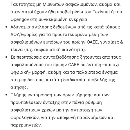
Ταυτότητας μη Μισθωτών ασφαλισμένων, ακόμα και
όταν αυτοί έχουν ήδη προβεί μέσω του Taxisnet ή του
Opengov στη συγκεκριμένη ενέργεια.
Αδυναμία άντλησης δεδομένων από τις κατά τόπους
ΔΟΥ/Εφορίες για τα προστατευόμενα μέλη των
ασφαλισμένων εμπόρων του πρώην ΟΑΕΕ, γυναίκες &
τέκνα (π.χ. ασφαλιστική ικανότητα).
Σε περιπτώσεις συνταξιοδότησης ζητούνται από τους
ασφαλισμένους του πρώην ΟΑΕΕ σε έντυπη –και όχι
ψηφιακή- μορφή, ακόμη και τα παλαιότερα ένσημα
στη μερίδα τους, κατά τη διαδικασία υποβολής της
αίτησης.
Πλήρης εναρμόνιση των όρων τήρησης και των
προϋποθέσεων ένταξης στην πάγια ρύθμιση
ασφαλιστικών χρεών με την αντίστοιχη των
φορολογικών, για την αποφυγή παρανοήσεων και
παρερμηνειών.