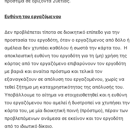
πρόστιμα σε ορίζοντα 20ετίας.
Ευθύνη του εργαζόμενου
Δεν προβλέπεται τίποτα σε διοικητικό επίπεδο για την
προστασία του εργοδότη, όταν ο εργαζόμενος από δόλο ή
αμέλεια δεν χτυπάει καθόλου ή σωστά την κάρτα του. Η
αποκλειστική ευθύνη του εργοδότη για τη (μη) χρήση της
κάρτας από τον εργαζόμενο επιβαρύνουν τον εργοδότη
με βαριά και αναίτια πρόστιμα και τελικά τον
εξαναγκάζουν σε απόλυση του εργαζομένου, χωρίς να
τεθεί ζήτημα μη καταχρηστικότητας της απόλυσής του.
Υποβάλλουμε το αίτημα να στοιχειοθετηθεί και η ευθύνη
του εργαζόμενου που αμελεί ή δυστροπεί να χτυπήσει την
κάρτα του, με μία διοικητική ποινή (πρόστιμο), πέραν των
προβλεπόμενων ανάμεσα σε εκείνον και τον εργοδότη
από το ιδιωτικό δίκαιο.