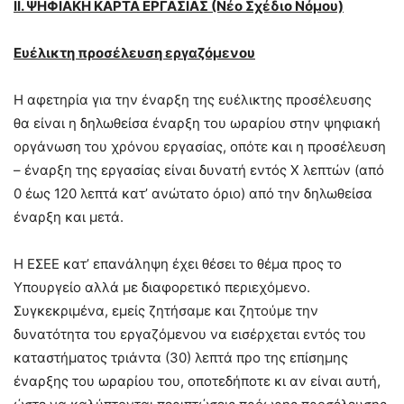
ΙΙ. ΨΗΦΙΑΚΗ ΚΑΡΤΑ ΕΡΓΑΣΙΑΣ (Νέο Σχέδιο Νόμου)
Ευέλικτη προσέλευση εργαζόμενου
Η αφετηρία για την έναρξη της ευέλικτης προσέλευσης
θα είναι η δηλωθείσα έναρξη του ωραρίου στην ψηφιακή
οργάνωση του χρόνου εργασίας, οπότε και η προσέλευση
– έναρξη της εργασίας είναι δυνατή εντός X λεπτών (από
0 έως 120 λεπτά κατ’ ανώτατο όριο) από την δηλωθείσα
έναρξη και μετά.
Η ΕΣΕΕ κατ’ επανάληψη έχει θέσει το θέμα προς το
Υπουργείο αλλά με διαφορετικό περιεχόμενο.
Συγκεκριμένα, εμείς ζητήσαμε και ζητούμε την
δυνατότητα του εργαζόμενου να εισέρχεται εντός του
καταστήματος τριάντα (30) λεπτά προ της επίσημης
έναρξης του ωραρίου του, οποτεδήποτε κι αν είναι αυτή,