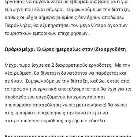
εργασίας να οργανώνεται σε εβδομαδιαία βάση αντί για
εξάμηνη που είναι σήμερα. Συμφωνούμε με την διάταξη,
καθώς οι μέχρι σήμερα ρυθμίσεις δεν έχουν αποδώσει.
Παράλληλα, θα εξυπηρετήσει τον μεγαλύτερο όγκο των
τουριστικών εμπορικών επιχειρήσεων.
Ωράριο μέχρι 13 ώρες ημερησίως στον ίδιο εργοδότη
Μέχρι τώρα ίσχυε σε 2 διαφορετικούς εργοδότες. Με την
νέα ρύθμιση, θα δίνεται η δυνατότητα να παρέχεται και
σε έναν. Συμφωνούμε με την διάταξη, καθώς, εκτός από
τα προφανή ευεργετικά αποτελέσματα που θα έχει για τις
αποδοχές του εργαζόμενου (υπερεργασία και
υπερωριακή απασχόληση χωρίς μετακινήσεις) θα δώσει
στις εμπορικές επιχειρήσεις την δυνατότητα να
αντιμετωπίσουν περιόδους αιχμής πιο εύκολα.
Επέκταση υπερωριών και στην εκ περιτροπής εργασία