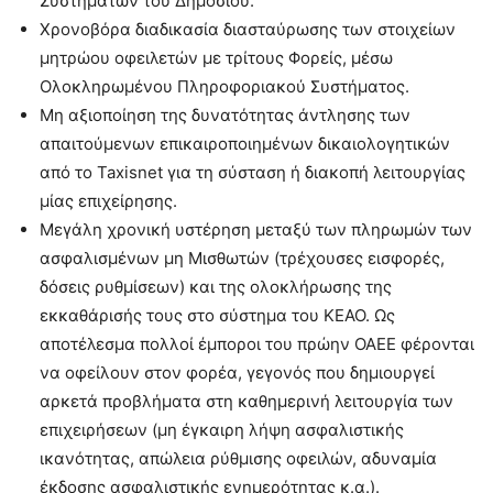
Συστημάτων του Δημοσίου.
Xρονοβόρα διαδικασία διασταύρωσης των στοιχείων
μητρώου οφειλετών με τρίτους Φορείς, μέσω
Ολοκληρωμένου Πληροφοριακού Συστήματος.
Μη αξιοποίηση της δυνατότητας άντλησης των
απαιτούμενων επικαιροποιημένων δικαιολογητικών
από το Taxisnet για τη σύσταση ή διακοπή λειτουργίας
μίας επιχείρησης.
Μεγάλη χρονική υστέρηση μεταξύ των πληρωμών των
ασφαλισμένων μη Μισθωτών (τρέχουσες εισφορές,
δόσεις ρυθμίσεων) και της ολοκλήρωσης της
εκκαθάρισής τους στο σύστημα του ΚΕΑΟ. Ως
αποτέλεσμα πολλοί έμποροι του πρώην ΟΑΕΕ φέρονται
να οφείλουν στον φορέα, γεγονός που δημιουργεί
αρκετά προβλήματα στη καθημερινή λειτουργία των
επιχειρήσεων (μη έγκαιρη λήψη ασφαλιστικής
ικανότητας, απώλεια ρύθμισης οφειλών, αδυναμία
έκδοσης ασφαλιστικής ενημερότητας κ.α.).