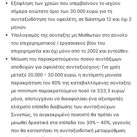
Εξόφληση των χρεών που υπερβαίνουν το ισχύον
σήμερα ανώτατο όριο των 30.000 ευρώ για τη
συνταξιοδότηση του οφειλέτη, σε διάστημα 12 και όχι 2
μηνών.
Υπολογισμός της σύνταξης μη Μισθωτών στο σύνολο
του επιχειρηματικού / εργασιακού βίου του
επιχειρηματία και όχι μόνο από το 2002 και εντεύθεν.
Μείωση του παρακρατούμενου ποσού συντάξιμων
αποδοχών για οφειλέτες συνταξιούχους: Για χρέη
μεταξύ 20.000 – 30.000 ευρώ, η αυτόματη μηνιαία
παρακράτηση του 60% της καταβαλλόμενης σύνταξης
με minimum παρακρατούμενο ποσό τα 333,3 ευρώ/
μήνα, αποτυγχάνει να διασφαλίσει ένα αξιοπρεπές
ελάχιστο επίπεδο διαβίωσης των συνταξιούχων.
Συνεπώς, το συγκεκριμένο ποσοστό θα πρέπει να
μειωθεί δραστικά στα επίπεδα του 30% – 40%, γεγονός
που θα καταστήσει τη συνταξιοδοτική μεταρρύθμιση