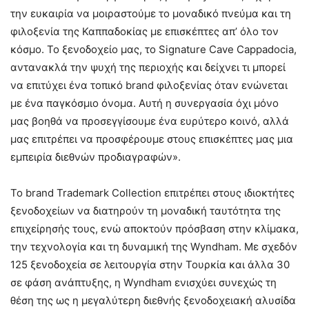
την ευκαιρία να μοιραστούμε το μοναδικό πνεύμα και τη
φιλοξενία της Καππαδοκίας με επισκέπτες απ’ όλο τον
κόσμο. Το ξενοδοχείο μας, το Signature Cave Cappadocia,
αντανακλά την ψυχή της περιοχής και δείχνει τι μπορεί
να επιτύχει ένα τοπικό brand φιλοξενίας όταν ενώνεται
με ένα παγκόσμιο όνομα. Αυτή η συνεργασία όχι μόνο
μας βοηθά να προσεγγίσουμε ένα ευρύτερο κοινό, αλλά
μας επιτρέπει να προσφέρουμε στους επισκέπτες μας μια
εμπειρία διεθνών προδιαγραφών».
Το brand Trademark Collection επιτρέπει στους ιδιοκτήτες
ξενοδοχείων να διατηρούν τη μοναδική ταυτότητα της
επιχείρησής τους, ενώ αποκτούν πρόσβαση στην κλίμακα,
την τεχνολογία και τη δυναμική της Wyndham. Με σχεδόν
125 ξενοδοχεία σε λειτουργία στην Τουρκία και άλλα 30
σε φάση ανάπτυξης, η Wyndham ενισχύει συνεχώς τη
θέση της ως η μεγαλύτερη διεθνής ξενοδοχειακή αλυσίδα