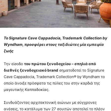
Το
Signature
Cave
Cappadocia
,
Trademark
Collection
by
Wyndham
, προσφέρει στους ταξιδιώτες μία εμπειρία
ζωής
Την είσοδο
του πρώτου ξενοδοχείου – σπηλιά από
διεθνές ξενοδοχειακό
brand
σηματοδοτεί το Signature
Cave Cappadocia, Trademark Collection® by Wyndham το
οποίο άνοιξε πρόσφατα τις πύλες του στην καρδιά της
μαγευτικής Καππαδοκίας.
Συνδυάζοντας αρχιτεκτονική αιώνων με σύγχρονες
ανέσεις, το κατάλυμα των 27 σουιτών αποτελεί το πλέον