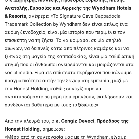
Ανατολής, Ευρασίας και Αφρικής της
Wyndham
Hotels
&
Resorts
, ανέφερε: «Το Signature Cave Cappadocia,
Trademark Collection by Wyndham δεν είναι απλώς ένα
ακόμη ξενοδοχείο, είναι μία ιστορία που περιμένει τον
επισκέπτη να τη ζήσει. Το να κοιμάσαι σε μία σπηλιά
αιώνων, να δειπνείς κάτω από πέτρινες καμάρες και να
ξυπνάς στη μαγεία της Καππαδοκίας, είναι μία ταξιδιωτική
στιγμή που οι άνθρωποι ονειρεύονται και μοιράζονται στα
social media. Είμαστε απίστευτα περήφανοι που κάνουμε
πραγματικότητα αυτήν την ξεχωριστή εμπειρία, μαζί με
την Honest Holding, καθώς συνεχίζουμε να
αναπτυσσόμαστε σε μέρη που εμπνέουν, εκπλήσσουν και
συνδέονται βαθύτερα με τους ταξιδιώτες».
Από την πλευρά του, ο
κ.
Cengiz
Deveci
, Πρόεδρος της
Honest
Holding
,
σημείωσε:
«Μέσα από τη συνεργασία μας με τη Wyndham, είχαμε