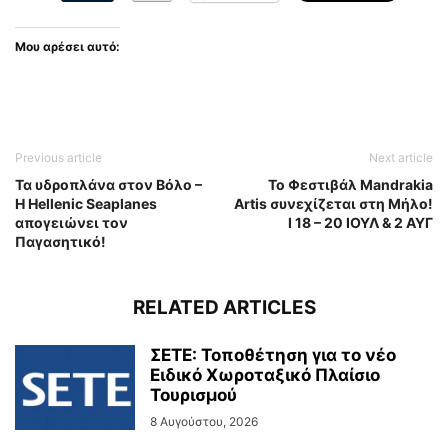
Μου αρέσει αυτό:
Previous article
Next article
Τα υδροπλάνα στον Βόλο –
Το Φεστιβάλ Mandrakia
Η Hellenic Seaplanes
Artis συνεχίζεται στη Μήλο!
απογειώνει τον
Ι 18 – 20 ΙΟΥΛ & 2 ΑΥΓ
Παγασητικό!
RELATED ARTICLES
ΣΕΤΕ: Τοποθέτηση για το νέο
Ειδικό Χωροταξικό Πλαίσιο
Τουρισμού
8 Αυγούστου, 2026