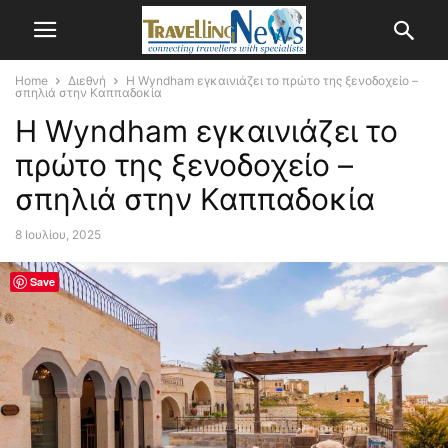
Home
Διεθνή
Η Wyndham εγκαινιάζει το πρώτο της ξενοδοχείο –
σπηλιά στην Καππαδοκία
Η Wyndham εγκαινιάζει το
πρώτο της ξενοδοχείο –
σπηλιά στην Καππαδοκία
8 Ιουλίου, 2025
Save