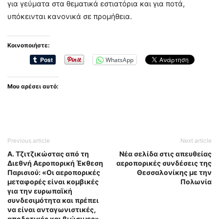
για γεύματα στα θεματικά εστιατόρια και για ποτά,
υπόκεινται κανονικά σε προμήθεια.
Κοινοποιήστε:
WhatsApp
Μου αρέσει αυτό:
Previous article
Next article
Α. Τζιτζικώστας από τη
Νέα σελίδα στις απευθείας
Διεθνή Αεροπορική Έκθεση
αεροπορικές συνδέσεις της
Παρισιού: «Οι αεροπορικές
Θεσσαλονίκης με την
μεταφορές είναι κομβικές
Πολωνία
για την ευρωπαϊκή
συνδεσιμότητα και πρέπει
να είναι ανταγωνιστικές,
αποδοτικές και βιώσιμες»