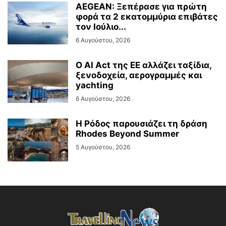
AEGEAN: Ξεπέρασε για πρώτη
φορά τα 2 εκατομμύρια επιβάτες
τον Ιούλιο...
6 Αυγούστου, 2026
Ο AI Act της ΕΕ αλλάζει ταξίδια,
ξενοδοχεία, αερογραμμές και
yachting
6 Αυγούστου, 2026
Η Ρόδος παρουσιάζει τη δράση
Rhodes Beyond Summer
5 Αυγούστου, 2026