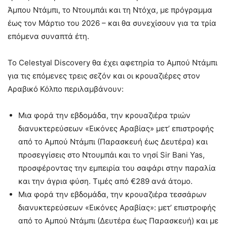
Άμπου Ντάμπι, το Ντουμπάι και τη Ντόχα, με πρόγραμμα
έως τον Μάρτιο του 2026 – και θα συνεχίσουν για τα τρία
επόμενα συναπτά έτη.
Το Celestyal Discovery θα έχει αφετηρία το Αμπού Ντάμπι
για τις επόμενες τρεις σεζόν και οι κρουαζιέρες στον
Αραβικό Κόλπο περιλαμβάνουν:
Μια φορά την εβδομάδα, την κρουαζιέρα τριών
διανυκτερεύσεων «Εικόνες Αραβίας» μετ’ επιστροφής
από το Αμπού Ντάμπι (Παρασκευή έως Δευτέρα) και
προσεγγίσεις στο Ντουμπάι και το νησί Sir Bani Yas,
προσφέροντας την εμπειρία του σαφάρι στην παραλία
και την άγρια φύση. Τιμές από €289 ανά άτομο.
Μια φορά την εβδομάδα, την κρουαζιέρα τεσσάρων
διανυκτερεύσεων «Εικόνες Αραβίας»: μετ’ επιστροφής
από το Αμπού Ντάμπι (Δευτέρα έως Παρασκευή) και με