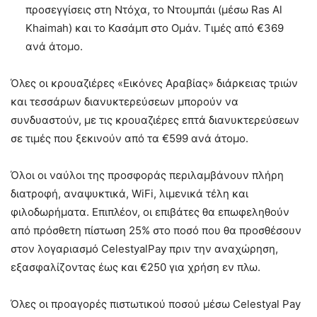
προσεγγίσεις στη Ντόχα, το Ντουμπάι (μέσω Ras Al
Khaimah) και το Κασάμπ στο Ομάν. Τιμές από €369
ανά άτομο.
Όλες οι κρουαζιέρες «Εικόνες Αραβίας» διάρκειας τριών
και τεσσάρων διανυκτερεύσεων μπορούν να
συνδυαστούν, με τις κρουαζιέρες επτά διανυκτερεύσεων
σε τιμές που ξεκινούν από τα €599 ανά άτομο.
Όλοι οι ναύλοι της προσφοράς περιλαμβάνουν πλήρη
διατροφή, αναψυκτικά, WiFi, λιμενικά τέλη και
φιλοδωρήματα. Επιπλέον, οι επιβάτες θα επωφεληθούν
από πρόσθετη πίστωση 25% στο ποσό που θα προσθέσουν
στον λογαριασμό CelestyalPay πριν την αναχώρηση,
εξασφαλίζοντας έως και €250 για χρήση εν πλω.
Όλες οι προαγορές πιστωτικού ποσού μέσω Celestyal Pay