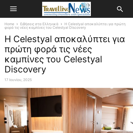
Home
Ειδήσεις στα Ελληνικά
Η Celestyal αποκαλύπτει για πρώτη
φορά τις νέες καμπίνες του Celestyal Discovery
Η Celestyal αποκαλύπτει για
πρώτη φορά τις νέες
καμπίνες του Celestyal
Discovery
17 Ιουνίου, 2025